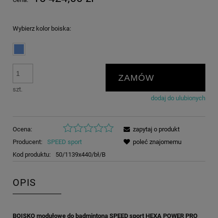
Wybierz kolor boiska:
ZAMÓW
szt.
dodaj do ulubionych
Ocena:
zapytaj o produkt
Producent:
SPEED sport
poleć znajomemu
Kod produktu:
50/1139x440/bł/B
OPIS
BOISKO modułowe do badmintona SPEED sport HEXA POWER PRO