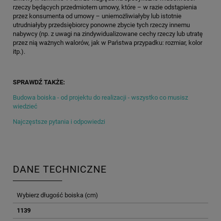
rzeczy będących przedmiotem umowy, które – w razie odstąpienia
przez konsumenta od umowy – uniemożliwiałyby lub istotnie
utrudniałyby przedsiębiorcy ponowne zbycie tych rzeczy innemu
nabywcy (np. z uwagi na zindywidualizowane cechy rzeczy lub utratę
przez nią ważnych walorów, jak w Państwa przypadku: rozmiar, kolor
itp.).
SPRAWDŹ TAKŻE:
Budowa boiska - od projektu do realizacji - wszystko co musisz
wiedzieć
Najczęstsze pytania i odpowiedzi
DANE TECHNICZNE
Wybierz długość boiska (cm)
1139