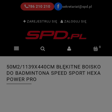
786 210 210
sekretariat@spd.pl
ZAREJESTRUJ SIĘ
ZALOGUJ SIĘ
50M2/1139X440CM BŁĘKITNE BOISKO
DO BADMINTONA SPEED SPORT HEXA
POWER PRO