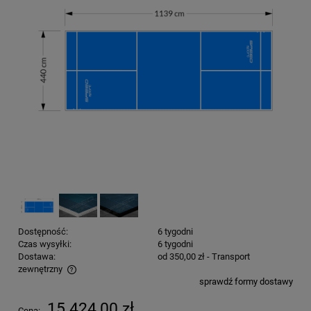
Dostępność:
6 tygodni
Czas wysyłki:
6 tygodni
Dostawa:
od 350,00 zł
- Transport
zewnętrzny
sprawdź formy dostawy
Cena nie zawiera ewentualnych kosztów płatności
15 424,00 zł
Cena: