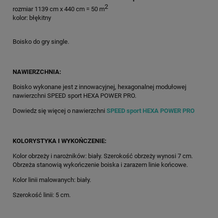
2
rozmiar 1139 cm x 440 cm = 50 m
kolor: błękitny
Boisko do gry single.
NAWIERZCHNIA:
Boisko wykonane jest z innowacyjnej, hexagonalnej modułowej
nawierzchni SPEED sport HEXA POWER PRO.
Dowiedz się więcej o nawierzchni
SPEED sport HEXA POWER PRO
KOLORYSTYKA I WYKOŃCZENIE:
Kolor obrzeży i narożników: biały. Szerokość obrzeży wynosi 7 cm.
Obrzeża stanowią wykończenie boiska i zarazem linie końcowe.
Kolor linii malowanych: biały.
Szerokość linii: 5 cm.