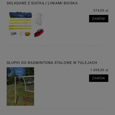
SKŁADANE Z SIATKĄ I LINIAMI BOISKA
574,00 zł
ZAMÓW
SŁUPKI DO BADMINTONA STALOWE W TULEJACH
1 008,00 zł
ZAMÓW