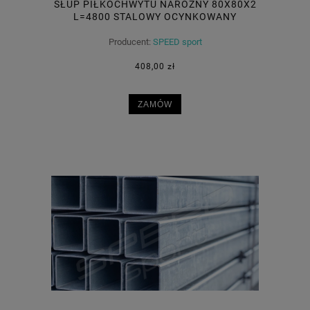
SŁUP PIŁKOCHWYTU NAROŻNY 80X80X2
L=4800 STALOWY OCYNKOWANY
Producent:
SPEED sport
408,00 zł
ZAMÓW