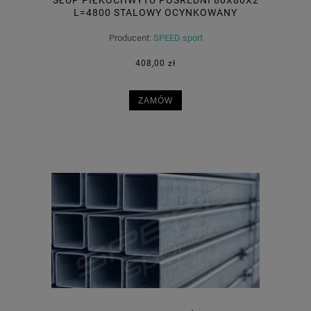
L=4800 STALOWY OCYNKOWANY
Producent:
SPEED sport
408,00 zł
ZAMÓW