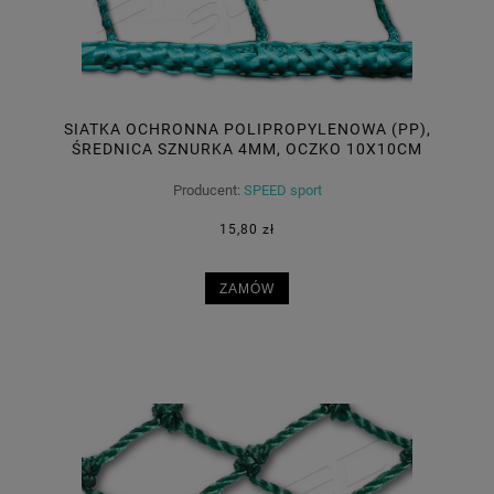
SIATKA OCHRONNA POLIPROPYLENOWA (PP),
ŚREDNICA SZNURKA 4MM, OCZKO 10X10CM
Producent:
SPEED sport
15,80 zł
ZAMÓW