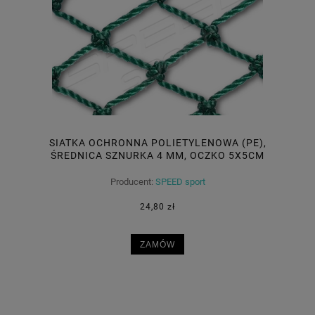
SIATKA OCHRONNA POLIETYLENOWA (PE),
ŚREDNICA SZNURKA 4 MM, OCZKO 5X5CM
Producent:
SPEED sport
24,80 zł
ZAMÓW