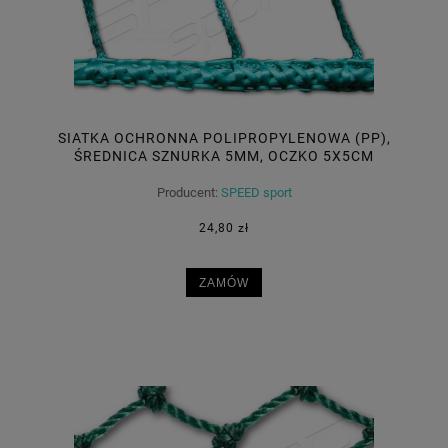
SIATKA OCHRONNA POLIPROPYLENOWA (PP),
ŚREDNICA SZNURKA 5MM, OCZKO 5X5CM
Producent:
SPEED sport
24,80 zł
ZAMÓW