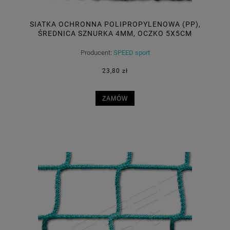
SIATKA OCHRONNA POLIPROPYLENOWA (PP),
ŚREDNICA SZNURKA 4MM, OCZKO 5X5CM
Producent:
SPEED sport
23,80 zł
ZAMÓW