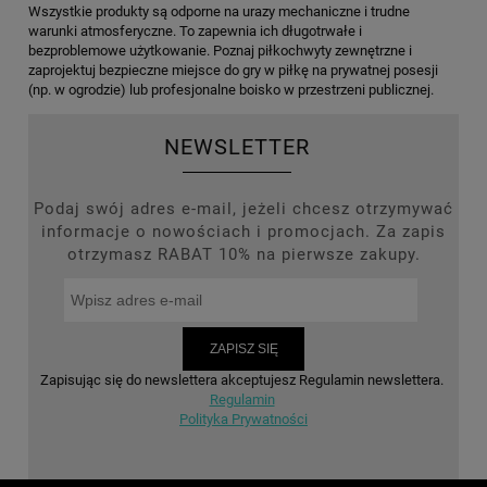
Wszystkie produkty są odporne na urazy mechaniczne i trudne
warunki atmosferyczne. To zapewnia ich długotrwałe i
bezproblemowe użytkowanie. Poznaj piłkochwyty zewnętrzne i
zaprojektuj bezpieczne miejsce do gry w piłkę na prywatnej posesji
(np. w ogrodzie) lub profesjonalne boisko w przestrzeni publicznej.
NEWSLETTER
Podaj swój adres e-mail, jeżeli chcesz otrzymywać
informacje o nowościach i promocjach. Za zapis
otrzymasz RABAT 10% na pierwsze zakupy.
ZAPISZ SIĘ
Zapisując się do newslettera akceptujesz Regulamin newslettera.
Regulamin
Polityka Prywatności