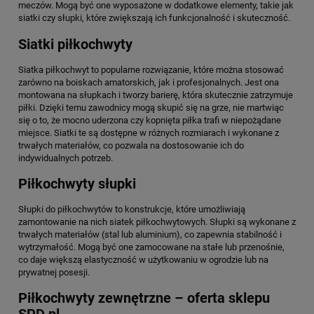
meczów. Mogą być one wyposażone w dodatkowe elementy, takie jak
siatki czy słupki, które zwiększają ich funkcjonalność i skuteczność.
Siatki piłkochwyty
Siatka piłkochwyt to popularne rozwiązanie, które można stosować
zarówno na boiskach amatorskich, jak i profesjonalnych. Jest ona
montowana na słupkach i tworzy barierę, która skutecznie zatrzymuje
piłki. Dzięki temu zawodnicy mogą skupić się na grze, nie martwiąc
się o to, że mocno uderzona czy kopnięta piłka trafi w niepożądane
miejsce. Siatki te są dostępne w różnych rozmiarach i wykonane z
trwałych materiałów, co pozwala na dostosowanie ich do
indywidualnych potrzeb.
Piłkochwyty słupki
Słupki do piłkochwytów to konstrukcje, które umożliwiają
zamontowanie na nich siatek piłkochwytowych. Słupki są wykonane z
trwałych materiałów (stal lub aluminium), co zapewnia stabilność i
wytrzymałość. Mogą być one zamocowane na stałe lub przenośnie,
co daje większą elastyczność w użytkowaniu w ogrodzie lub na
prywatnej posesji.
Piłkochwyty zewnętrzne – oferta sklepu