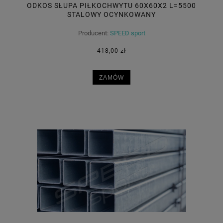
ODKOS SŁUPA PIŁKOCHWYTU 60X60X2 L=5500
STALOWY OCYNKOWANY
Producent:
SPEED sport
418,00 zł
ZAMÓW