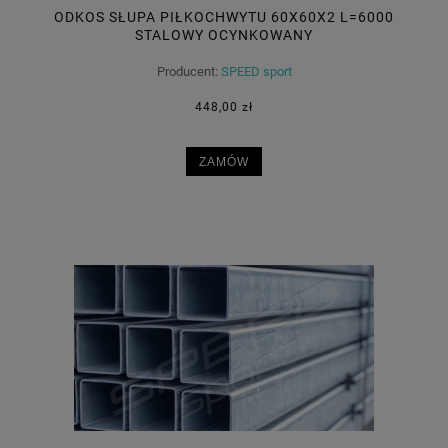
ODKOS SŁUPA PIŁKOCHWYTU 60X60X2 L=6000
STALOWY OCYNKOWANY
Producent:
SPEED sport
448,00 zł
ZAMÓW