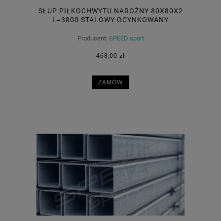
SŁUP PIŁKOCHWYTU NAROŻNY 80X80X2
L=3800 STALOWY OCYNKOWANY
Producent:
SPEED sport
468,00 zł
ZAMÓW