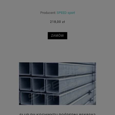
Producent:
SPEED sport
218,00 zł
ZAMÓW
SŁUP PIŁKOCHWYTU POŚREDNI 80X80X2