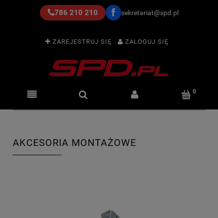
786 210 210
sekretariat@spd.pl
ZAREJESTRUJ SIĘ
ZALOGUJ SIĘ
AKCESORIA MONTAŻOWE