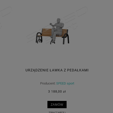
URZĄDZENIE ŁAWKA Z PEDAŁKAMI
Producent:
SPEED sport
3 188,00 zł
ZAMÓW
ZOBACZ WIĘCEJ