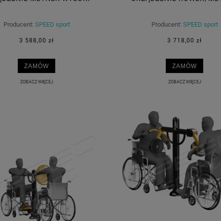
Producent:
SPEED sport
Producent:
SPEED sport
3 588,00 zł
3 718,00 zł
ZAMÓW
ZAMÓW
ZOBACZ WIĘCEJ
ZOBACZ WIĘCEJ