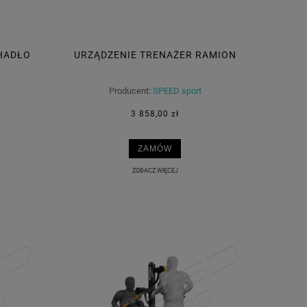
AHADŁO
URZĄDZENIE TRENAŻER RAMION
Producent:
SPEED sport
3 858,00 zł
ZAMÓW
ZOBACZ WIĘCEJ