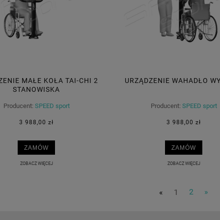
ENIE MAŁE KOŁA TAI-CHI 2
URZĄDZENIE WAHADŁO WY
STANOWISKA
Producent:
SPEED sport
Producent:
SPEED sport
3 988,00 zł
3 988,00 zł
ZAMÓW
ZAMÓW
ZOBACZ WIĘCEJ
ZOBACZ WIĘCEJ
«
1
2
»