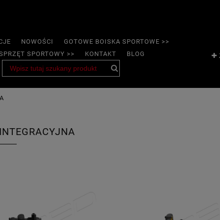
CJE
NOWOŚCI
GOTOWE BOISKA SPORTOWE >>
SPRZĘT SPORTOWY >>
KONTAKT
BLOG
A
 INTEGRACYJNA