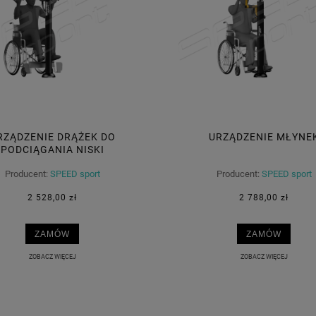
RZĄDZENIE DRĄŻEK DO
URZĄDZENIE MŁYNE
PODCIĄGANIA NISKI
Producent:
SPEED sport
Producent:
SPEED sport
2 528,00 zł
2 788,00 zł
ZAMÓW
ZAMÓW
ZOBACZ WIĘCEJ
ZOBACZ WIĘCEJ