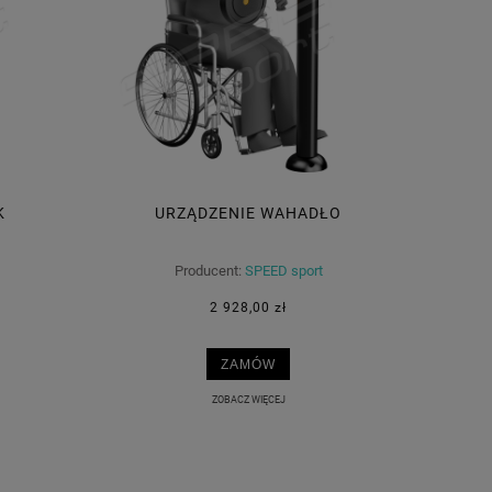
K
URZĄDZENIE WAHADŁO
Producent:
SPEED sport
2 928,00 zł
ZAMÓW
ZOBACZ WIĘCEJ