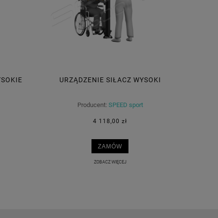
SOKIE
URZĄDZENIE SIŁACZ WYSOKI
Producent:
SPEED sport
4 118,00 zł
ZAMÓW
ZOBACZ WIĘCEJ