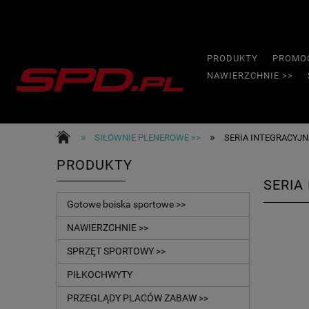
PRODUKTY
PROMO
NAWIERZCHNIE >>
»
»
SIŁOWNIE PLENEROWE >>
SERIA INTEGRACYJN
PRODUKTY
SERIA
Gotowe boiska sportowe >>
NAWIERZCHNIE >>
SPRZĘT SPORTOWY >>
PIŁKOCHWYTY
PRZEGLĄDY PLACÓW ZABAW >>