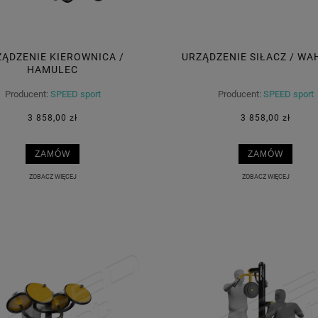
ĄDZENIE KIEROWNICA /
URZĄDZENIE SIŁACZ / W
HAMULEC
Producent:
SPEED sport
Producent:
SPEED sport
3 858,00 zł
3 858,00 zł
ZAMÓW
ZAMÓW
ZOBACZ WIĘCEJ
ZOBACZ WIĘCEJ