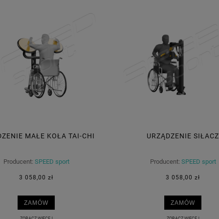
ZENIE MAŁE KOŁA TAI-CHI
URZĄDZENIE SIŁACZ
Producent:
SPEED sport
Producent:
SPEED sport
3 058,00 zł
3 058,00 zł
ZAMÓW
ZAMÓW
ZOBACZ WIĘCEJ
ZOBACZ WIĘCEJ