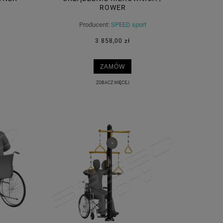
ROWER
Producent:
SPEED sport
3 858,00 zł
ZAMÓW
ZOBACZ WIĘCEJ