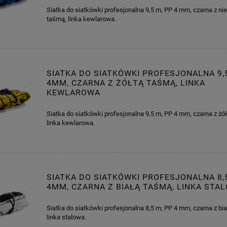
Siatka do siatkówki profesjonalna 9,5 m, PP 4 mm, czarna z ni
taśmą, linka kewlarowa.
SIATKA DO SIATKÓWKI PROFESJONALNA 9,
4MM, CZARNA Z ŻÓŁTĄ TAŚMĄ, LINKA
KEWLAROWA
Siatka do siatkówki profesjonalna 9,5 m, PP 4 mm, czarna z żó
linka kewlarowa.
SIATKA DO SIATKÓWKI PROFESJONALNA 8,
4MM, CZARNA Z BIAŁĄ TAŚMĄ, LINKA STA
Siatka do siatkówki profesjonalna 8,5 m, PP 4 mm, czarna z bi
linka stalowa.