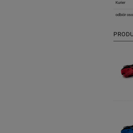
Kurier
odbiór oso
PROD