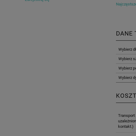
Najczęstsze
DANE 
Wybierz d
Wybierz s
Wybierz p
Wybierz d
KOSZ
Transport
uzależnion
kontakt.)