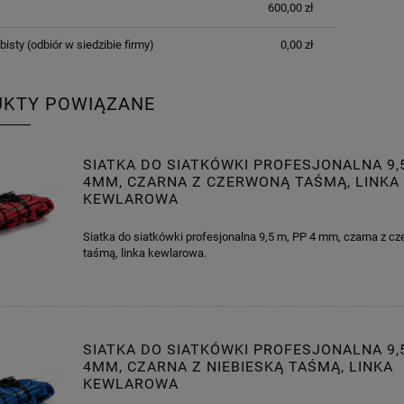
600,00 zł
bisty
(odbiór w siedzibie firmy)
0,00 zł
UKTY POWIĄZANE
SIATKA DO SIATKÓWKI PROFESJONALNA 9,
4MM, CZARNA Z CZERWONĄ TAŚMĄ, LINKA
KEWLAROWA
Siatka do siatkówki profesjonalna 9,5 m, PP 4 mm, czarna z c
taśmą, linka kewlarowa.
SIATKA DO SIATKÓWKI PROFESJONALNA 9,
4MM, CZARNA Z NIEBIESKĄ TAŚMĄ, LINKA
KEWLAROWA