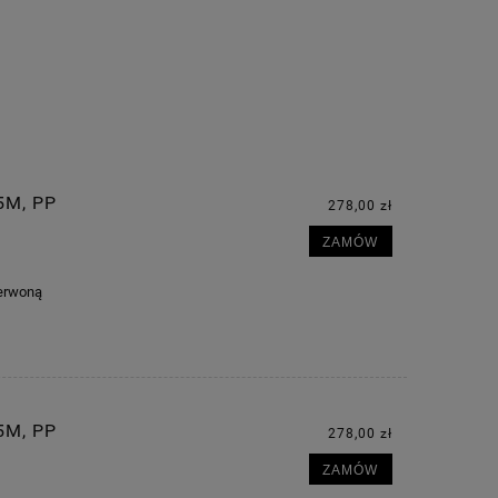
5M, PP
278,00 zł
ZAMÓW
zerwoną
5M, PP
278,00 zł
ZAMÓW