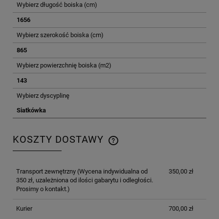
Wybierz długość boiska (cm)
1656
Wybierz szerokość boiska (cm)
865
Wybierz powierzchnię boiska (m2)
143
Wybierz dyscyplinę
Siatkówka
KOSZTY DOSTAWY
CENA NIE ZAWIERA EWENTUALNYCH KOSZTÓW
PŁATNOŚCI
Transport zewnętrzny
(Wycena indywidualna od
350,00 zł
350 zł, uzależniona od ilości gabarytu i odległości.
Prosimy o kontakt.)
Kurier
700,00 zł