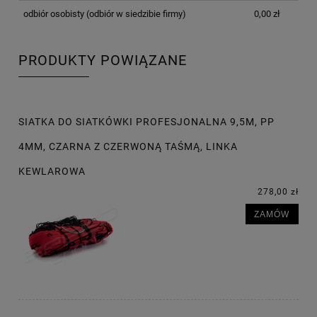
odbiór osobisty
(odbiór w siedzibie firmy)
0,00 zł
PRODUKTY POWIĄZANE
SIATKA DO SIATKÓWKI PROFESJONALNA 9,5M, PP
4MM, CZARNA Z CZERWONĄ TAŚMĄ, LINKA
KEWLAROWA
278,00 zł
ZAMÓW