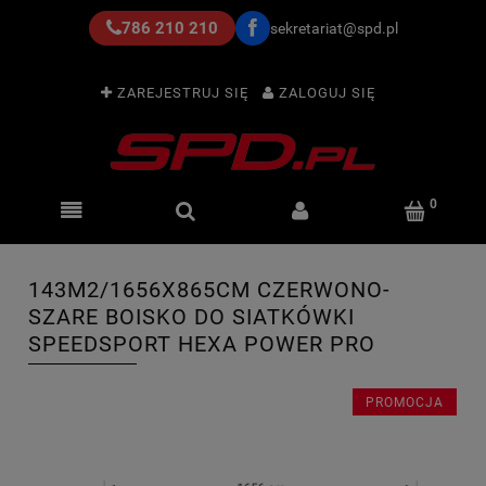
786 210 210
sekretariat@spd.pl
ZAREJESTRUJ SIĘ
ZALOGUJ SIĘ
143M2/1656X865CM CZERWONO-
SZARE BOISKO DO SIATKÓWKI
SPEEDSPORT HEXA POWER PRO
PROMOCJA