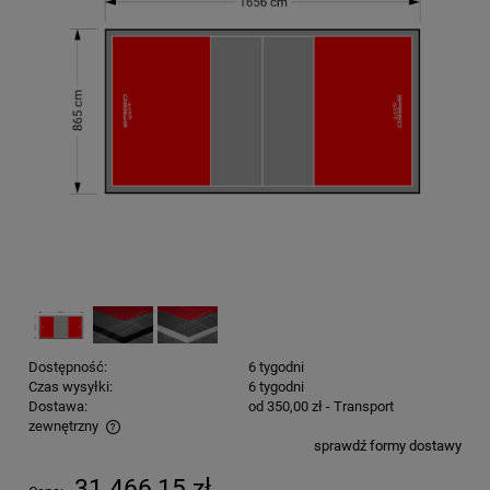
Dostępność:
6 tygodni
Czas wysyłki:
6 tygodni
Dostawa:
od 350,00 zł
- Transport
zewnętrzny
sprawdź formy dostawy
Cena nie zawiera ewentualnych kosztów płatności
31 466,15 zł