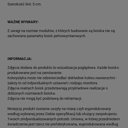
Szerokość linii: 5 cm.
WAŻNE WYMIARY:
Z uwagi na rozmiar modułów, z których budowane są boiska nie są
zachowane parametry boisk pełnowymiarowych.
INFORMACJA:
Zdjęcia dodane do produktu to wizualizacja poglądowa. Każde boisko
produkowane jest na zamówienie.
Kolorystyka może nie odzwierciedlać dokładnie koloru nawierzchni -
zależy to od indywidualnych ustawień i rodzaju monitora.
Zdjęcia realnych boisk przedstawiają przykładowe realizacje o
zbliżonych rozmiarach boiska.
Zdjęcia nie mogą być podstawą do reklamacji.
Niniejszy produkt zostanie uszyty na miarę czyli wyprodukowany
według wybranej przez Ciebie specyfikacji lub służący zaspokojeniu
Twoich zindywidualizowanych potrzeb. Umowa, w której przedmiotem
świadczenia jest rzecz nie prefabrykowana, wyprodukowana według