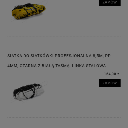
ZAMÓW
SIATKA DO SIATKÓWKI PROFESJONALNA 8,5M, PP
4MM, CZARNA Z BIAŁĄ TAŚMĄ, LINKA STALOWA
164,00 zł
ZAMÓW