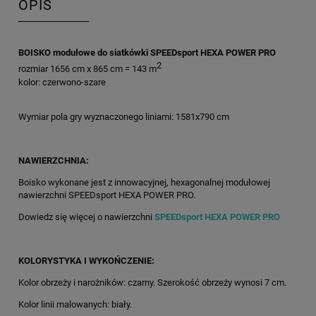
OPIS
BOISKO modułowe do siatkówki SPEEDsport HEXA POWER PRO
2
rozmiar 1656 cm x 865 cm = 143 m
kolor: czerwono-szare
Wymiar pola gry wyznaczonego liniami: 1581x790 cm
NAWIERZCHNIA:
Boisko wykonane jest z innowacyjnej, hexagonalnej modułowej
nawierzchni SPEEDsport HEXA POWER PRO.
Dowiedz się więcej o nawierzchni
SPEEDsport HEXA POWER PRO
KOLORYSTYKA I WYKOŃCZENIE:
Kolor obrzeży i narożników: czarny. Szerokość obrzeży wynosi 7 cm.
Kolor linii malowanych: biały.