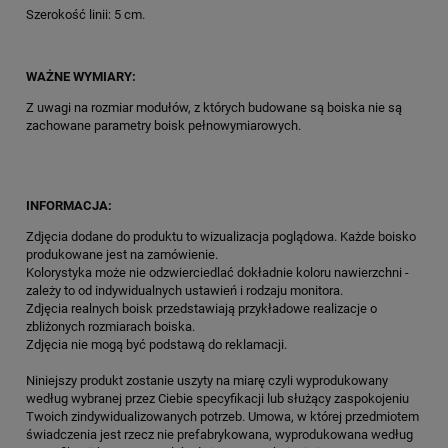
Szerokość linii: 5 cm.
WAŻNE WYMIARY:
Z uwagi na rozmiar modułów, z których budowane są boiska nie są
zachowane parametry boisk pełnowymiarowych.
INFORMACJA:
Zdjęcia dodane do produktu to wizualizacja poglądowa. Każde boisko
produkowane jest na zamówienie.
Kolorystyka może nie odzwierciedlać dokładnie koloru nawierzchni -
zależy to od indywidualnych ustawień i rodzaju monitora.
Zdjęcia realnych boisk przedstawiają przykładowe realizacje o
zbliżonych rozmiarach boiska.
Zdjęcia nie mogą być podstawą do reklamacji.
Niniejszy produkt zostanie uszyty na miarę czyli wyprodukowany
według wybranej przez Ciebie specyfikacji lub służący zaspokojeniu
Twoich zindywidualizowanych potrzeb. Umowa, w której przedmiotem
świadczenia jest rzecz nie prefabrykowana, wyprodukowana według