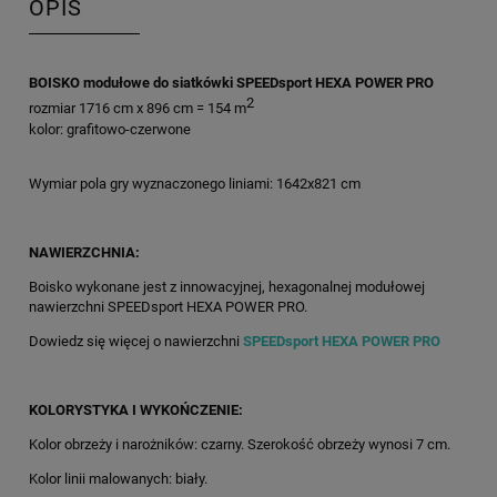
OPIS
BOISKO modułowe do siatkówki SPEEDsport HEXA POWER PRO
2
rozmiar 1716 cm x 896 cm = 154 m
kolor: grafitowo-czerwone
Wymiar pola gry wyznaczonego liniami: 1642x821 cm
NAWIERZCHNIA:
Boisko wykonane jest z innowacyjnej, hexagonalnej modułowej
nawierzchni SPEEDsport HEXA POWER PRO.
Dowiedz się więcej o nawierzchni
SPEEDsport HEXA POWER PRO
KOLORYSTYKA I WYKOŃCZENIE:
Kolor obrzeży i narożników: czarny. Szerokość obrzeży wynosi 7 cm.
Kolor linii malowanych: biały.