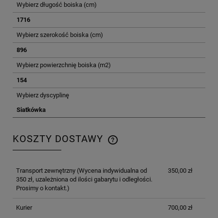
Wybierz długość boiska (cm)
1716
Wybierz szerokość boiska (cm)
896
Wybierz powierzchnię boiska (m2)
154
Wybierz dyscyplinę
Siatkówka
KOSZTY DOSTAWY
CENA NIE ZAWIERA EWENTUALNYCH KOSZTÓW
PŁATNOŚCI
Transport zewnętrzny
(Wycena indywidualna od
350,00 zł
350 zł, uzależniona od ilości gabarytu i odległości.
Prosimy o kontakt.)
Kurier
700,00 zł