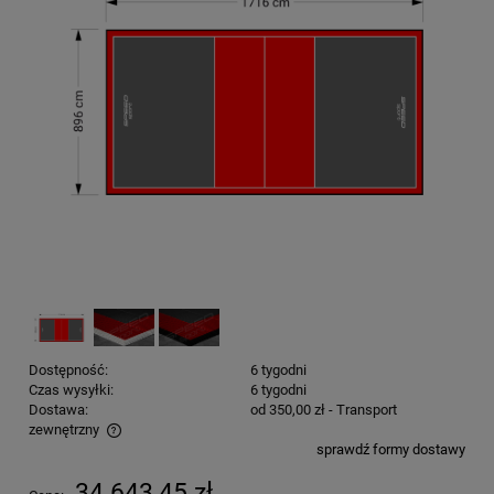
Dostępność:
6 tygodni
Czas wysyłki:
6 tygodni
Dostawa:
od 350,00 zł
- Transport
zewnętrzny
sprawdź formy dostawy
Cena nie zawiera ewentualnych kosztów płatności
34 643,45 zł