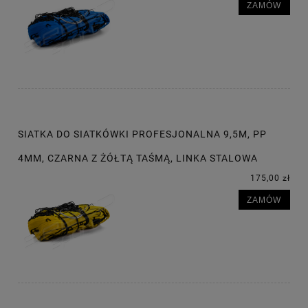
ZAMÓW
SIATKA DO SIATKÓWKI PROFESJONALNA 9,5M, PP
4MM, CZARNA Z ŻÓŁTĄ TAŚMĄ, LINKA STALOWA
175,00 zł
ZAMÓW