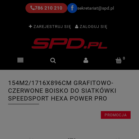
786 210 210
sekretariat@spd.pl
ZAREJESTRUJ SIĘ
ZALOGUJ SIĘ
154M2/1716X896CM GRAFITOWO-
CZERWONE BOISKO DO SIATKÓWKI
SPEEDSPORT HEXA POWER PRO
PROMOCJA