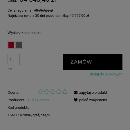
Cena:
Cena regularna:
40 757,00 zł
Najniższa cena z 30 dni przed obniżką:
40 757,00 zł
Wybierz kolor boiska:
ZAMÓW
szt.
dodaj do ulubionych
Ocena:
zapytaj o produkt
Producent:
SPEED sport
poleć znajomemu
Kod produktu:
154/1716x896/graf/cze/S