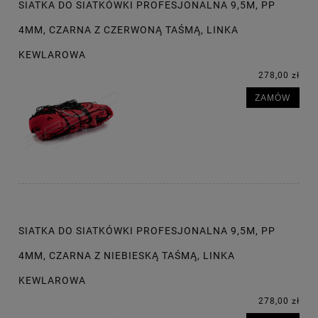
SIATKA DO SIATKÓWKI PROFESJONALNA 9,5M, PP
4MM, CZARNA Z CZERWONĄ TAŚMĄ, LINKA
KEWLAROWA
278,00 zł
ZAMÓW
SIATKA DO SIATKÓWKI PROFESJONALNA 9,5M, PP
4MM, CZARNA Z NIEBIESKĄ TAŚMĄ, LINKA
KEWLAROWA
278,00 zł