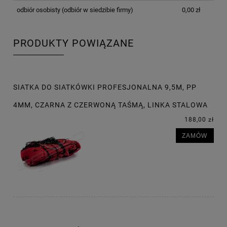
odbiór osobisty
(odbiór w siedzibie firmy)
0,00 zł
PRODUKTY POWIĄZANE
SIATKA DO SIATKÓWKI PROFESJONALNA 9,5M, PP
4MM, CZARNA Z CZERWONĄ TAŚMĄ, LINKA STALOWA
188,00 zł
ZAMÓW