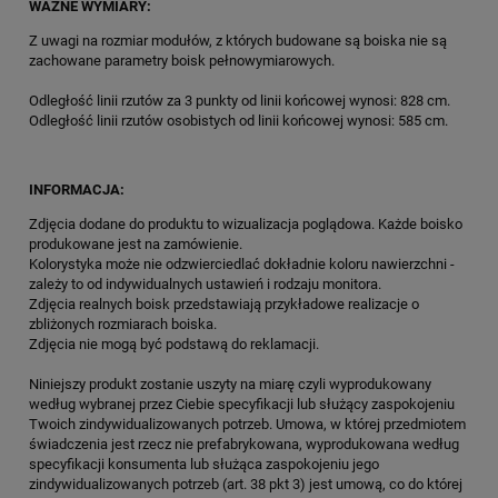
WAŻNE WYMIARY:
Z uwagi na rozmiar modułów, z których budowane są boiska nie są
zachowane parametry boisk pełnowymiarowych.
Odległość linii rzutów za 3 punkty od linii końcowej wynosi: 828 cm.
Odległość linii rzutów osobistych od linii końcowej wynosi: 585 cm.
INFORMACJA:
Zdjęcia dodane do produktu to wizualizacja poglądowa. Każde boisko
produkowane jest na zamówienie.
Kolorystyka może nie odzwierciedlać dokładnie koloru nawierzchni -
zależy to od indywidualnych ustawień i rodzaju monitora.
Zdjęcia realnych boisk przedstawiają przykładowe realizacje o
zbliżonych rozmiarach boiska.
Zdjęcia nie mogą być podstawą do reklamacji.
Niniejszy produkt zostanie uszyty na miarę czyli wyprodukowany
według wybranej przez Ciebie specyfikacji lub służący zaspokojeniu
Twoich zindywidualizowanych potrzeb. Umowa, w której przedmiotem
świadczenia jest rzecz nie prefabrykowana, wyprodukowana według
specyfikacji konsumenta lub służąca zaspokojeniu jego
zindywidualizowanych potrzeb (art. 38 pkt 3) jest umową, co do której