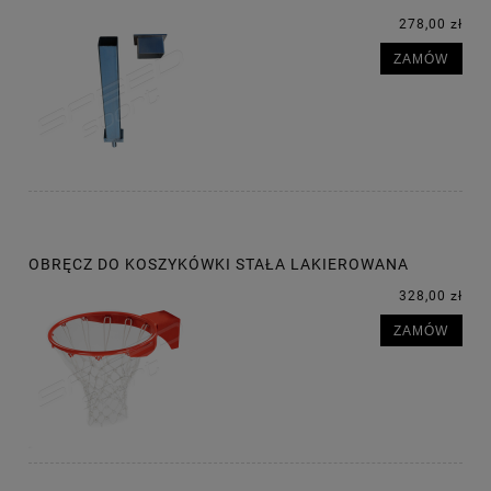
278,00 zł
ZAMÓW
OBRĘCZ DO KOSZYKÓWKI STAŁA LAKIEROWANA
328,00 zł
ZAMÓW