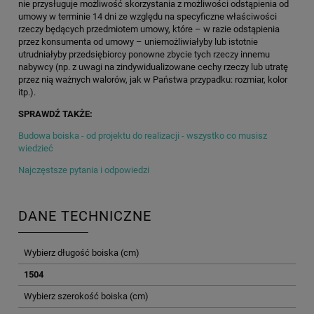
nie przysługuje możliwość skorzystania z możliwości odstąpienia od
umowy w terminie 14 dni ze względu na specyficzne właściwości
rzeczy będących przedmiotem umowy, które – w razie odstąpienia
przez konsumenta od umowy – uniemożliwiałyby lub istotnie
utrudniałyby przedsiębiorcy ponowne zbycie tych rzeczy innemu
nabywcy (np. z uwagi na zindywidualizowane cechy rzeczy lub utratę
przez nią ważnych walorów, jak w Państwa przypadku: rozmiar, kolor
itp.).
SPRAWDŹ TAKŻE:
Budowa boiska - od projektu do realizacji - wszystko co musisz
wiedzieć
Najczęstsze pytania i odpowiedzi
DANE TECHNICZNE
Wybierz długość boiska (cm)
1504
Wybierz szerokość boiska (cm)