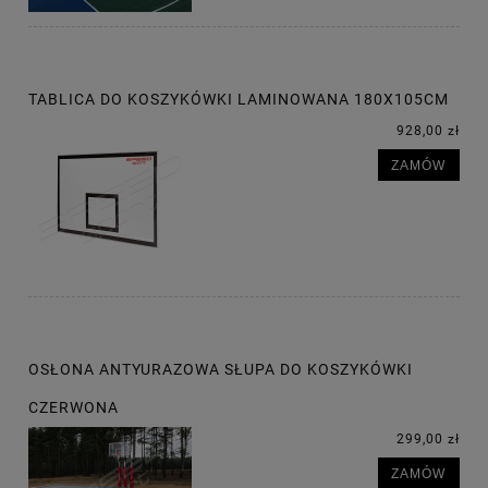
TABLICA DO KOSZYKÓWKI LAMINOWANA 180X105CM
928,00 zł
ZAMÓW
OSŁONA ANTYURAZOWA SŁUPA DO KOSZYKÓWKI
CZERWONA
299,00 zł
ZAMÓW