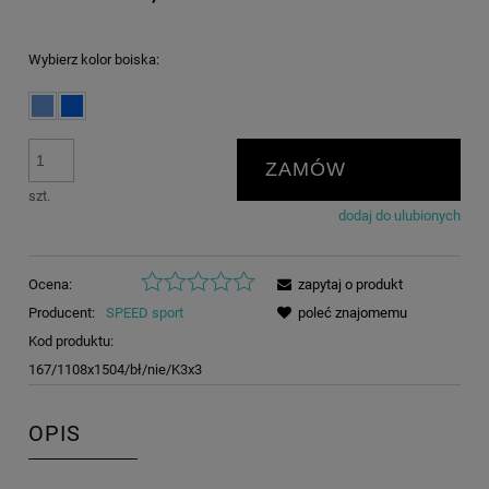
Wybierz kolor boiska:
ZAMÓW
szt.
dodaj do ulubionych
Ocena:
zapytaj o produkt
Producent:
SPEED sport
poleć znajomemu
Kod produktu:
167/1108x1504/bł/nie/K3x3
OPIS