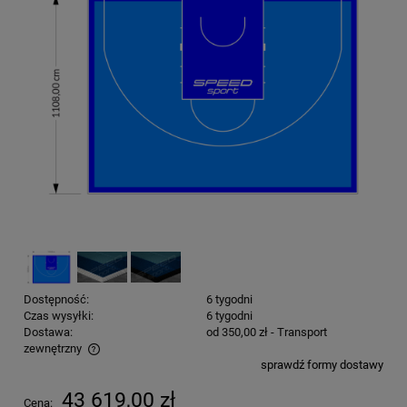
Dostępność:
6 tygodni
Czas wysyłki:
6 tygodni
Dostawa:
od 350,00 zł
- Transport
zewnętrzny
sprawdź formy dostawy
Cena nie zawiera ewentualnych kosztów płatności
43 619,00 zł
Cena: