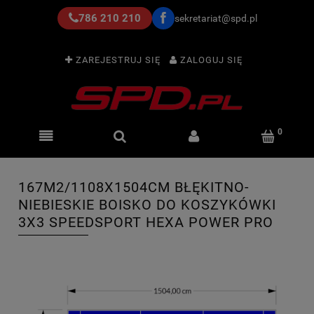
786 210 210
sekretariat@spd.pl
ZAREJESTRUJ SIĘ
ZALOGUJ SIĘ
167M2/1108X1504CM BŁĘKITNO-
NIEBIESKIE BOISKO DO KOSZYKÓWKI
3X3 SPEEDSPORT HEXA POWER PRO