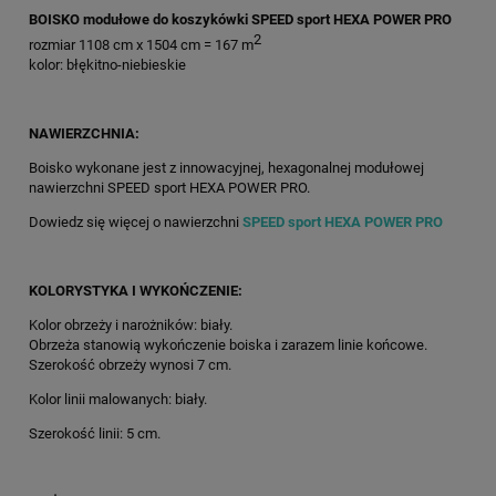
BOISKO modułowe do koszykówki SPEED sport HEXA POWER PRO
2
rozmiar 1108 cm x 1504 cm = 167 m
kolor: błękitno-niebieskie
NAWIERZCHNIA:
Boisko wykonane jest z innowacyjnej, hexagonalnej modułowej
nawierzchni SPEED sport HEXA POWER PRO.
Dowiedz się więcej o nawierzchni
SPEED sport HEXA POWER PRO
KOLORYSTYKA I WYKOŃCZENIE:
Kolor obrzeży i narożników: biały.
Obrzeża stanowią wykończenie boiska i zarazem linie końcowe.
Szerokość obrzeży wynosi 7 cm.
Kolor linii malowanych: biały.
Szerokość linii: 5 cm.