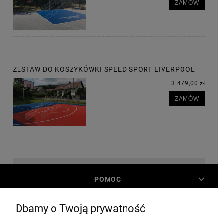
ZAMÓW
ZESTAW DO KOSZYKÓWKI SPEED SPORT LIVERPOOL
3 479,00 zł
ZAMÓW
POMOC
Dbamy o Twoją prywatność
MOJE KONTO