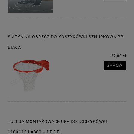
SIATKA NA OBRĘCZ DO KOSZYKÓWKI SZNURKOWA PP
BIAŁA
32,00 zł
ZAMÓW
TULEJA MONTAŻOWA SŁUPA DO KOSZYKÓWKI
110X110 L=800 + DEKIEL