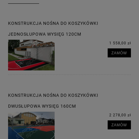
KONSTRUKCJA NOŚNA DO KOSZYKÓWKI
JEDNOSŁUPOWA WYSIĘG 120CM
1 558,00 zł
ZAMÓW
KONSTRUKCJA NOŚNA DO KOSZYKÓWKI
DWUSŁUPOWA WYSIĘG 160CM
2 278,00 zł
ZAMÓW