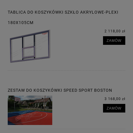
TABLICA DO KOSZYKÓWKI SZKŁO AKRYLOWE-PLEXI
180X105CM
2 118,00 zł
ZAMÓW
ZESTAW DO KOSZYKÓWKI SPEED SPORT BOSTON
3 168,00 zł
ZAMÓW