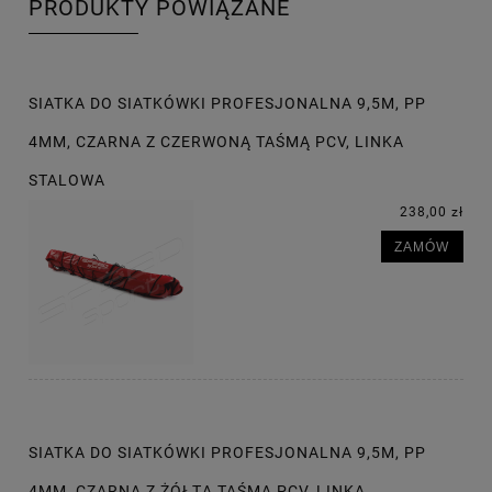
PRODUKTY POWIĄZANE
SIATKA DO SIATKÓWKI PROFESJONALNA 9,5M, PP
4MM, CZARNA Z CZERWONĄ TAŚMĄ PCV, LINKA
STALOWA
238,00 zł
ZAMÓW
SIATKA DO SIATKÓWKI PROFESJONALNA 9,5M, PP
4MM, CZARNA Z ŻÓŁTĄ TAŚMĄ PCV, LINKA