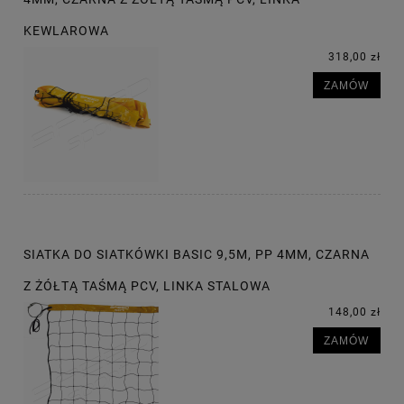
KEWLAROWA
318,00 zł
ZAMÓW
SIATKA DO SIATKÓWKI BASIC 9,5M, PP 4MM, CZARNA
Z ŻÓŁTĄ TAŚMĄ PCV, LINKA STALOWA
148,00 zł
ZAMÓW