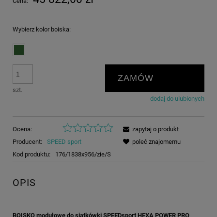
Cena:
Wybierz kolor boiska:
ZAMÓW
szt.
dodaj do ulubionych
Ocena:
zapytaj o produkt
Producent:
SPEED sport
poleć znajomemu
Kod produktu:
176/1838x956/zie/S
OPIS
BOISKO modułowe do siatkówki SPEEDsport HEXA POWER PRO