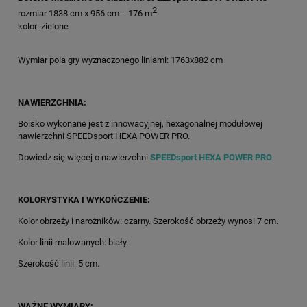
2
rozmiar 1838 cm x 956 cm = 176 m
kolor: zielone
Wymiar pola gry wyznaczonego liniami: 1763x882 cm
NAWIERZCHNIA:
Boisko wykonane jest z innowacyjnej, hexagonalnej modułowej
nawierzchni SPEEDsport HEXA POWER PRO.
Dowiedz się więcej o nawierzchni
SPEEDsport HEXA POWER PRO
KOLORYSTYKA I WYKOŃCZENIE:
Kolor obrzeży i narożników: czarny. Szerokość obrzeży wynosi 7 cm.
Kolor linii malowanych: biały.
Szerokość linii: 5 cm.
WAŻNE WYMIARY: