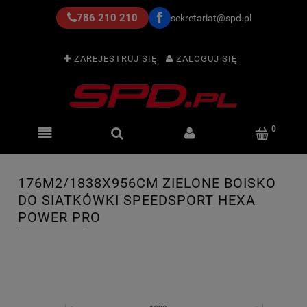
786 210 210
sekretariat@spd.pl
ZAREJESTRUJ SIĘ
ZALOGUJ SIĘ
176M2/1838X956CM ZIELONE BOISKO
DO SIATKÓWKI SPEEDSPORT HEXA
POWER PRO