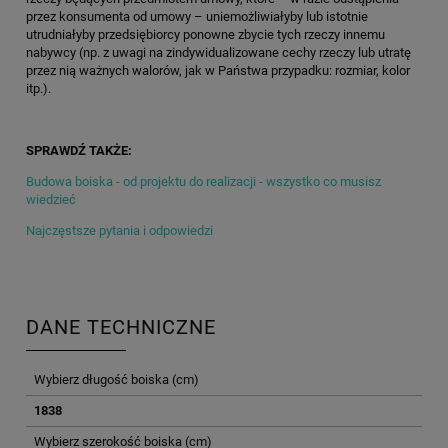
przez konsumenta od umowy – uniemożliwiałyby lub istotnie
utrudniałyby przedsiębiorcy ponowne zbycie tych rzeczy innemu
nabywcy (np. z uwagi na zindywidualizowane cechy rzeczy lub utratę
przez nią ważnych walorów, jak w Państwa przypadku: rozmiar, kolor
itp.).
SPRAWDŹ TAKŻE:
Budowa boiska - od projektu do realizacji - wszystko co musisz
wiedzieć
Najczęstsze pytania i odpowiedzi
DANE TECHNICZNE
Wybierz długość boiska (cm)
1838
Wybierz szerokość boiska (cm)