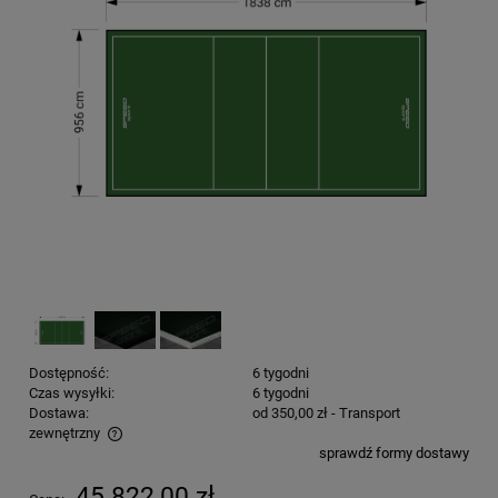
Dostępność:
6 tygodni
Czas wysyłki:
6 tygodni
Dostawa:
od 350,00 zł
- Transport
zewnętrzny
sprawdź formy dostawy
Cena nie zawiera ewentualnych kosztów płatności
45 822,00 zł