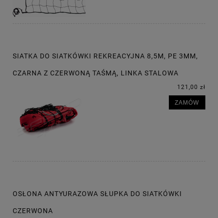
SIATKA DO SIATKÓWKI REKREACYJNA 8,5M, PE 3MM,
CZARNA Z CZERWONĄ TAŚMĄ, LINKA STALOWA
121,00 zł
ZAMÓW
OSŁONA ANTYURAZOWA SŁUPKA DO SIATKÓWKI
CZERWONA