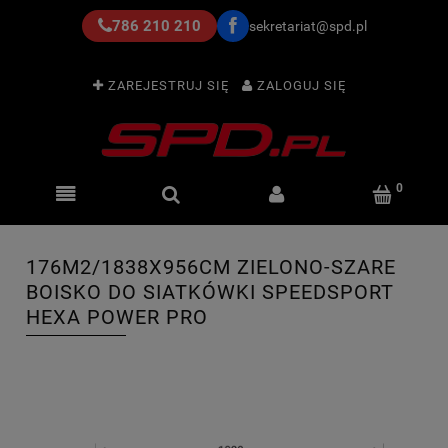
786 210 210
sekretariat@spd.pl
ZAREJESTRUJ SIĘ
ZALOGUJ SIĘ
176M2/1838X956CM ZIELONO-SZARE
BOISKO DO SIATKÓWKI SPEEDSPORT
HEXA POWER PRO