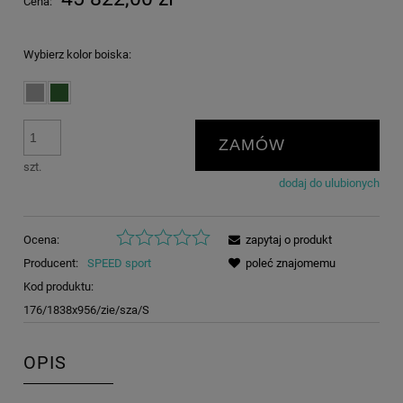
Cena:
Wybierz kolor boiska:
ZAMÓW
szt.
dodaj do ulubionych
Ocena:
zapytaj o produkt
Producent:
SPEED sport
poleć znajomemu
Kod produktu:
176/1838x956/zie/sza/S
OPIS