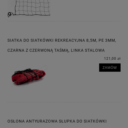
SIATKA DO SIATKÓWKI REKREACYJNA 8,5M, PE 3MM,
CZARNA Z CZERWONĄ TAŚMĄ, LINKA STALOWA
121,00 zł
ZAMÓW
OSŁONA ANTYURAZOWA SŁUPKA DO SIATKÓWKI