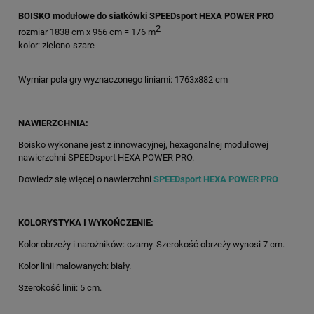
BOISKO modułowe do siatkówki SPEEDsport HEXA POWER PRO
2
rozmiar 1838 cm x 956 cm = 176 m
kolor: zielono-szare
Wymiar pola gry wyznaczonego liniami: 1763x882 cm
NAWIERZCHNIA:
Boisko wykonane jest z innowacyjnej, hexagonalnej modułowej
nawierzchni SPEEDsport HEXA POWER PRO.
Dowiedz się więcej o nawierzchni
SPEEDsport HEXA POWER PRO
KOLORYSTYKA I WYKOŃCZENIE:
Kolor obrzeży i narożników: czarny. Szerokość obrzeży wynosi 7 cm.
Kolor linii malowanych: biały.
Szerokość linii: 5 cm.