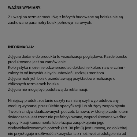
WAŻNE WYMIARY:
Z uwagi na rozmiar modułów, z których budowane są boiska nie są
zachowane parametry boisk pełnowymiarowych.
INFORMACJA:
Zdjęcia dodane do produktu to wizualizacja poglądowa. Każde boisko
produkowane jest na zamówienie.
Kolorystyka może nie odzwierciedlać dokładnie koloru nawierzchni -
zależy to od indywidualnych ustawień i rodzaju monitora.
Zdjęcia realnych boisk przedstawiają przykładowe realizacje o
zbliżonych rozmiarach boiska.
Zdjęcia nie mogą być podstawą do reklamacji.
Niniejszy produkt zostanie uszyty na miarę czyli wyprodukowany
według wybranej przez Ciebie specyfikacji lub służący zaspokojeniu
Twoich zindywidualizowanych potrzeb. Umowa, w której przedmiotem
świadczenia jest rzecz nie prefabrykowana, wyprodukowana według
specyfikacji konsumenta lub służąca zaspokojeniu jego
zindywidualizowanych potrzeb (art. 38 pkt 3) jest umową, co do której
nie przysługuje możliwość skorzystania z możliwości odstąpienia od