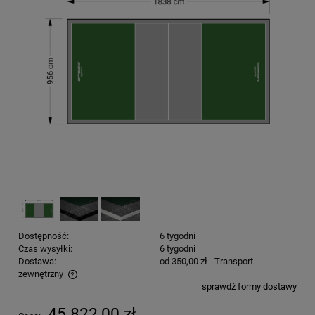
Dostępność:
6 tygodni
Czas wysyłki:
6 tygodni
Dostawa:
od 350,00 zł
- Transport
zewnętrzny
sprawdź formy dostawy
Cena nie zawiera ewentualnych kosztów płatności
45 822,00 zł