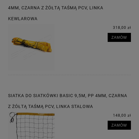
4MM, CZARNA Z ŻÓŁTĄ TAŚMĄ PCV, LINKA
KEWLAROWA
318,00 zł
ZAMÓW
SIATKA DO SIATKÓWKI BASIC 9,5M, PP 4MM, CZARNA
Z ŻÓŁTĄ TAŚMĄ PCV, LINKA STALOWA
148,00 zł
ZAMÓW