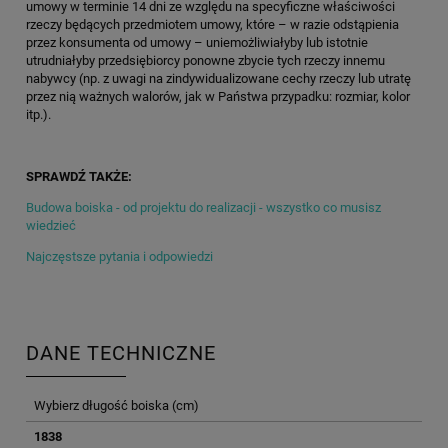
umowy w terminie 14 dni ze względu na specyficzne właściwości
rzeczy będących przedmiotem umowy, które – w razie odstąpienia
przez konsumenta od umowy – uniemożliwiałyby lub istotnie
utrudniałyby przedsiębiorcy ponowne zbycie tych rzeczy innemu
nabywcy (np. z uwagi na zindywidualizowane cechy rzeczy lub utratę
przez nią ważnych walorów, jak w Państwa przypadku: rozmiar, kolor
itp.).
SPRAWDŹ TAKŻE:
Budowa boiska - od projektu do realizacji - wszystko co musisz
wiedzieć
Najczęstsze pytania i odpowiedzi
DANE TECHNICZNE
Wybierz długość boiska (cm)
1838