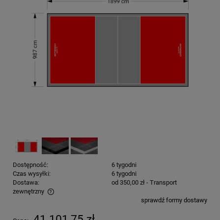
Dostępność:
6 tygodni
Czas wysyłki:
6 tygodni
Dostawa:
od 350,00 zł
- Transport
zewnętrzny
sprawdź formy dostawy
Cena nie zawiera ewentualnych kosztów płatności
41 101,75 zł