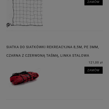
ZAMÓW
SIATKA DO SIATKÓWKI REKREACYJNA 8,5M, PE 3MM,
CZARNA Z CZERWONĄ TAŚMĄ, LINKA STALOWA
121,00 zł
ZAMÓW