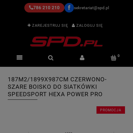
786 210 210
sekretariat@spd.pl
ZAREJESTRUJ SIĘ
ZALOGUJ SIĘ
187M2/1899X987CM CZERWONO-
SZARE BOISKO DO SIATKÓWKI
SPEEDSPORT HEXA POWER PRO
PROMOCJA