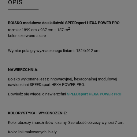
OPIS
BOISKO modułowe do siatkówki SPEEDsport HEXA POWER PRO
2
rozmiar 1899 cm x 987 cm = 187 m
kolor: czerwono-szare
Wymiar pola gry wyznaczonego liniami: 1824x912 cm
NAWIERZCHNIA:
Boisko wykonane jest z innowacyjnej, hexagonalnej modułowej
nawierzchni SPEEDsport HEXA POWER PRO.
Dowiedz się więcej o nawierzchni
SPEEDsport HEXA POWER PRO
KOLORYSTYKA I WYKOŃCZENIE:
Kolor obrzeży i narożników: czarny. Szerokość obrzeży wynosi 7 cm.
Kolor linii malowanych: biały.