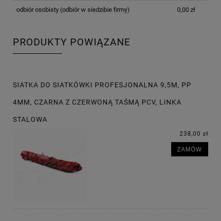
odbiór osobisty
(odbiór w siedzibie firmy)
0,00 zł
PRODUKTY POWIĄZANE
SIATKA DO SIATKÓWKI PROFESJONALNA 9,5M, PP
4MM, CZARNA Z CZERWONĄ TAŚMĄ PCV, LINKA
STALOWA
238,00 zł
ZAMÓW