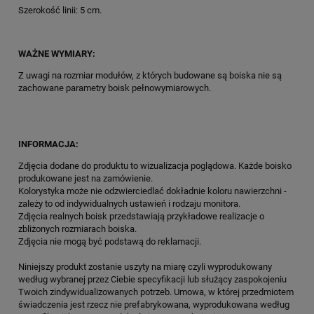
Szerokość linii: 5 cm.
WAŻNE WYMIARY:
Z uwagi na rozmiar modułów, z których budowane są boiska nie są
zachowane parametry boisk pełnowymiarowych.
INFORMACJA:
Zdjęcia dodane do produktu to wizualizacja poglądowa. Każde boisko
produkowane jest na zamówienie.
Kolorystyka może nie odzwierciedlać dokładnie koloru nawierzchni -
zależy to od indywidualnych ustawień i rodzaju monitora.
Zdjęcia realnych boisk przedstawiają przykładowe realizacje o
zbliżonych rozmiarach boiska.
Zdjęcia nie mogą być podstawą do reklamacji.
Niniejszy produkt zostanie uszyty na miarę czyli wyprodukowany
według wybranej przez Ciebie specyfikacji lub służący zaspokojeniu
Twoich zindywidualizowanych potrzeb. Umowa, w której przedmiotem
świadczenia jest rzecz nie prefabrykowana, wyprodukowana według