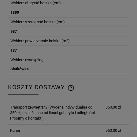
Wybierz długość boiska (cm)
1899
Wybierz szerokość boiska (cm)
987
Wybierz powierzchnię boiska (m2)
187
Wybierz dyscyplinę
Siatkówka
KOSZTY DOSTAWY
CENA NIE ZAWIERA EWENTUALNYCH KOSZTÓW
PŁATNOŚCI
Transport zewnętrzny
(Wycena indywidualna od
350,00 zł
350 zł, uzależniona od ilości gabarytu i odległości.
Prosimy o kontakt.)
Kurier
950,00 zł