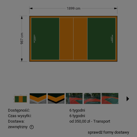
Dostępność:
6 tygodni
Czas wysyłki:
6 tygodni
Dostawa:
od 350,00 zł
- Transport
zewnętrzny
sprawdź formy dostawy
Cena nie zawiera ewentualnych kosztów płatności