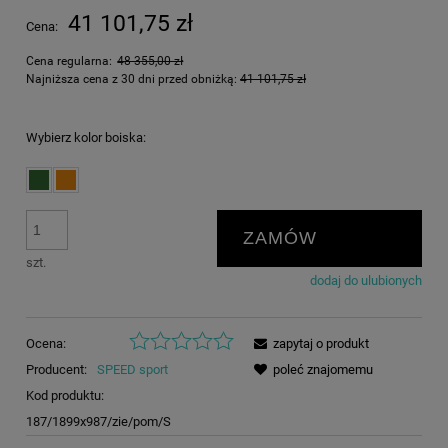
41 101,75 zł
Cena:
Cena regularna:
48 355,00 zł
Najniższa cena z 30 dni przed obniżką:
41 101,75 zł
Wybierz kolor boiska:
ZAMÓW
szt.
dodaj do ulubionych
Ocena:
zapytaj o produkt
Producent:
SPEED sport
poleć znajomemu
Kod produktu:
187/1899x987/zie/pom/S