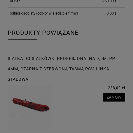
Kurier
950,00 zł
odbiór osobisty
(odbiór w siedzibie firmy)
0,00 zł
PRODUKTY POWIĄZANE
SIATKA DO SIATKÓWKI PROFESJONALNA 9,5M, PP
4MM, CZARNA Z CZERWONĄ TAŚMĄ PCV, LINKA
STALOWA
238,00 zł
ZAMÓW