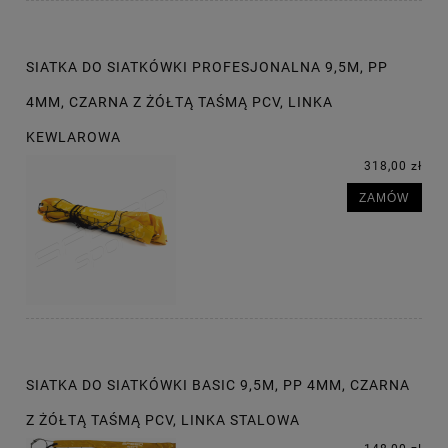
SIATKA DO SIATKÓWKI PROFESJONALNA 9,5M, PP
4MM, CZARNA Z ŻÓŁTĄ TAŚMĄ PCV, LINKA
KEWLAROWA
318,00 zł
ZAMÓW
SIATKA DO SIATKÓWKI BASIC 9,5M, PP 4MM, CZARNA
Z ŻÓŁTĄ TAŚMĄ PCV, LINKA STALOWA