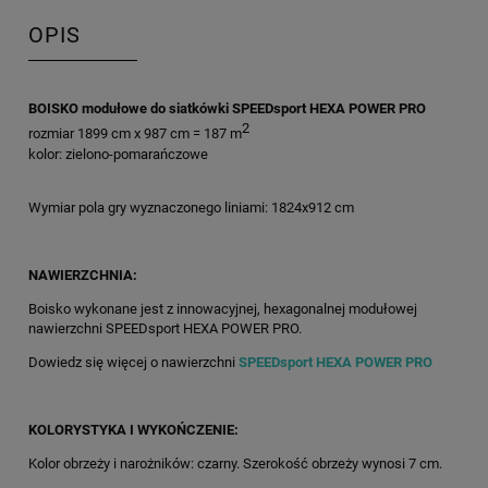
OPIS
BOISKO modułowe do siatkówki SPEEDsport HEXA POWER PRO
2
rozmiar 1899 cm x 987 cm = 187 m
kolor: zielono-pomarańczowe
Wymiar pola gry wyznaczonego liniami: 1824x912 cm
NAWIERZCHNIA:
Boisko wykonane jest z innowacyjnej, hexagonalnej modułowej
nawierzchni SPEEDsport HEXA POWER PRO.
Dowiedz się więcej o nawierzchni
SPEEDsport HEXA POWER PRO
KOLORYSTYKA I WYKOŃCZENIE:
Kolor obrzeży i narożników: czarny. Szerokość obrzeży wynosi 7 cm.