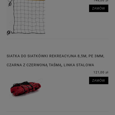
148,00 zł
ZAMÓW
SIATKA DO SIATKÓWKI REKREACYJNA 8,5M, PE 3MM,
CZARNA Z CZERWONĄ TAŚMĄ, LINKA STALOWA
121,00 zł
ZAMÓW