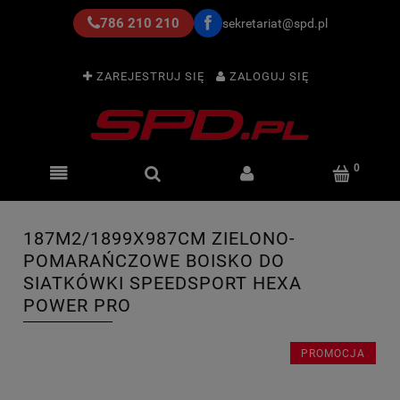
786 210 210
sekretariat@spd.pl
ZAREJESTRUJ SIĘ
ZALOGUJ SIĘ
187M2/1899X987CM ZIELONO-
POMARAŃCZOWE BOISKO DO
SIATKÓWKI SPEEDSPORT HEXA
POWER PRO
PROMOCJA