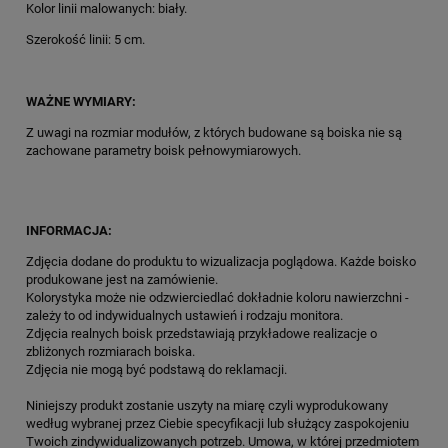
Kolor linii malowanych: biały.
Szerokość linii: 5 cm.
WAŻNE WYMIARY:
Z uwagi na rozmiar modułów, z których budowane są boiska nie są
zachowane parametry boisk pełnowymiarowych.
INFORMACJA:
Zdjęcia dodane do produktu to wizualizacja poglądowa. Każde boisko
produkowane jest na zamówienie.
Kolorystyka może nie odzwierciedlać dokładnie koloru nawierzchni -
zależy to od indywidualnych ustawień i rodzaju monitora.
Zdjęcia realnych boisk przedstawiają przykładowe realizacje o
zbliżonych rozmiarach boiska.
Zdjęcia nie mogą być podstawą do reklamacji.
Niniejszy produkt zostanie uszyty na miarę czyli wyprodukowany
według wybranej przez Ciebie specyfikacji lub służący zaspokojeniu
Twoich zindywidualizowanych potrzeb. Umowa, w której przedmiotem