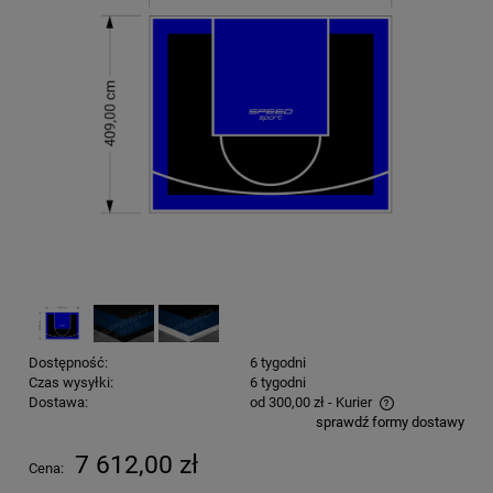
Dostępność:
6 tygodni
Czas wysyłki:
6 tygodni
Dostawa:
od 300,00 zł
- Kurier
sprawdź formy dostawy
Cena nie zawiera ewentualnych kosztów płatności
7 612,00 zł
Cena: