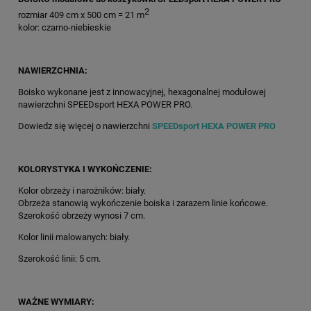
2
rozmiar 409 cm x 500 cm = 21 m
kolor: czarno-niebieskie
NAWIERZCHNIA:
Boisko wykonane jest z innowacyjnej, hexagonalnej modułowej
nawierzchni SPEEDsport HEXA POWER PRO.
Dowiedz się więcej o nawierzchni
SPEEDsport HEXA POWER PRO
KOLORYSTYKA I WYKOŃCZENIE:
Kolor obrzeży i narożników: biały.
Obrzeża stanowią wykończenie boiska i zarazem linie końcowe.
Szerokość obrzeży wynosi 7 cm.
Kolor linii malowanych: biały.
Szerokość linii: 5 cm.
WAŻNE WYMIARY: