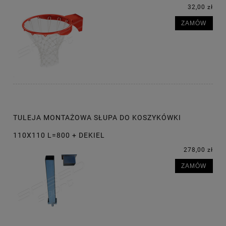
32,00 zł
ZAMÓW
TULEJA MONTAŻOWA SŁUPA DO KOSZYKÓWKI
110X110 L=800 + DEKIEL
278,00 zł
ZAMÓW