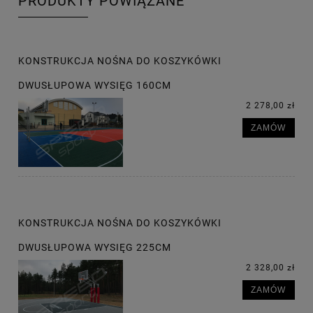
PRODUKTY POWIĄZANE
KONSTRUKCJA NOŚNA DO KOSZYKÓWKI
DWUSŁUPOWA WYSIĘG 160CM
2 278,00 zł
ZAMÓW
KONSTRUKCJA NOŚNA DO KOSZYKÓWKI
DWUSŁUPOWA WYSIĘG 225CM
2 328,00 zł
ZAMÓW