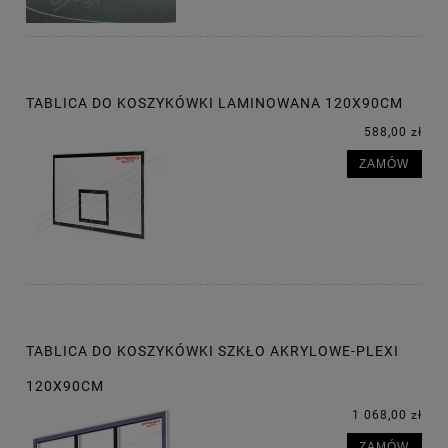
TABLICA DO KOSZYKÓWKI LAMINOWANA 120X90CM
588,00 zł
ZAMÓW
TABLICA DO KOSZYKÓWKI SZKŁO AKRYLOWE-PLEXI
120X90CM
1 068,00 zł
ZAMÓW