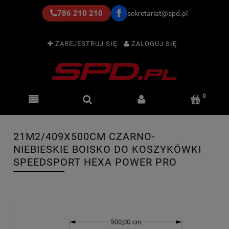
786 210 210
sekretariat@spd.pl
ZAREJESTRUJ SIĘ
ZALOGUJ SIĘ
21M2/409X500CM CZARNO-
NIEBIESKIE BOISKO DO KOSZYKÓWKI
SPEEDSPORT HEXA POWER PRO