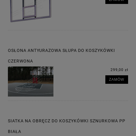
OSŁONA ANTYURAZOWA SŁUPA DO KOSZYKÓWKI
CZERWONA
299,00 zł
ZAMÓW
SIATKA NA OBRĘCZ DO KOSZYKÓWKI SZNURKOWA PP
BIAŁA