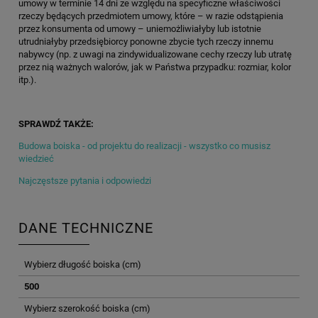
umowy w terminie 14 dni ze względu na specyficzne właściwości
rzeczy będących przedmiotem umowy, które – w razie odstąpienia
przez konsumenta od umowy – uniemożliwiałyby lub istotnie
utrudniałyby przedsiębiorcy ponowne zbycie tych rzeczy innemu
nabywcy (np. z uwagi na zindywidualizowane cechy rzeczy lub utratę
przez nią ważnych walorów, jak w Państwa przypadku: rozmiar, kolor
itp.).
SPRAWDŹ TAKŻE:
Budowa boiska - od projektu do realizacji - wszystko co musisz
wiedzieć
Najczęstsze pytania i odpowiedzi
DANE TECHNICZNE
Wybierz długość boiska (cm)
500
Wybierz szerokość boiska (cm)