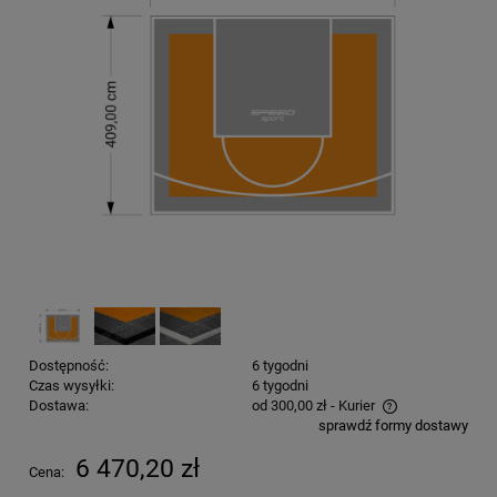
Dostępność:
6 tygodni
Czas wysyłki:
6 tygodni
Dostawa:
od 300,00 zł
- Kurier
sprawdź formy dostawy
Cena nie zawiera ewentualnych kosztów płatności
6 470,20 zł
Cena: