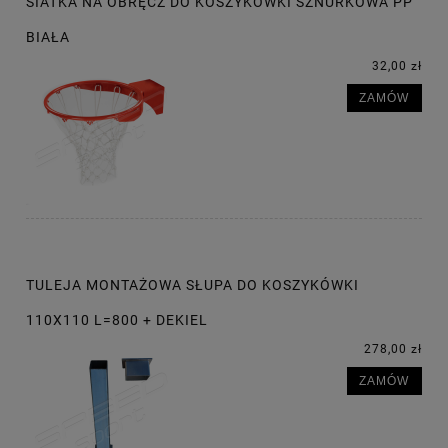
SIATKA NA OBRĘCZ DO KOSZYKÓWKI SZNURKOWA PP
BIAŁA
32,00 zł
ZAMÓW
TULEJA MONTAŻOWA SŁUPA DO KOSZYKÓWKI
110X110 L=800 + DEKIEL
278,00 zł
ZAMÓW