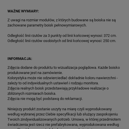
WAŻNE WYMIARY:
Z uwagi na rozmiar modułów, z których budowane są boiska nie są
zachowane parametry boisk pełnowymiarowych.
Odległość linii rzutów za 3 punkty od linii końcowej wynosi: 372 cm.
Odległość linii rzutów osobistych od linii końcowej wynosi: 250 cm.
INFORMACJA:
Zdjęcia dodane do produktu to wizualizacja poglądowa. Każde boisko
produkowane jest na zamówienie.
Kolorystyka może nie odzwierciedlać dokładnie koloru nawierzchni -
zależy to od indywidualnych ustawień i rodzaju monitora.
Zdjęcia realnych boisk przedstawiają przykładowe realizacje o
zbliżonych rozmiarach boiska.
Zdjęcia nie mogą być podstawą do reklamacji.
Niniejszy produkt zostanie uszyty na miarę czyli wyprodukowany
według wybranej przez Ciebie specyfikacji lub służący zaspokojeniu
Twoich zindywidualizowanych potrzeb. Umowa, w której przedmiotem
świadczenia jest rzecz nie prefabrykowana, wyprodukowana według