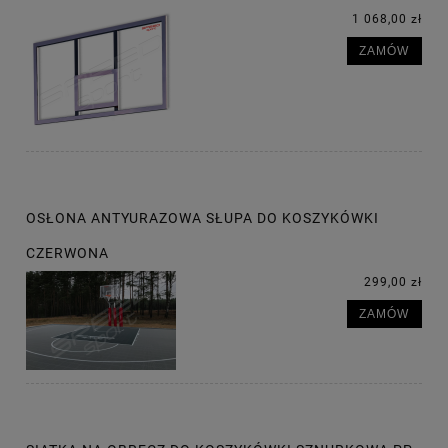
1 068,00 zł
ZAMÓW
OSŁONA ANTYURAZOWA SŁUPA DO KOSZYKÓWKI
CZERWONA
299,00 zł
ZAMÓW