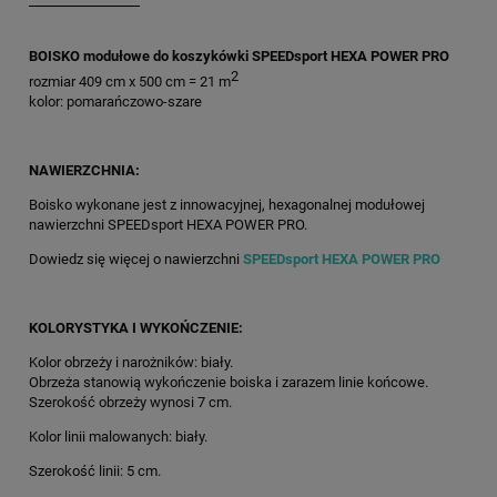
BOISKO modułowe do koszykówki SPEEDsport HEXA POWER PRO
2
rozmiar 409 cm x 500 cm = 21 m
kolor: pomarańczowo-szare
NAWIERZCHNIA:
Boisko wykonane jest z innowacyjnej, hexagonalnej modułowej
nawierzchni SPEEDsport HEXA POWER PRO.
Dowiedz się więcej o nawierzchni
SPEEDsport HEXA POWER PRO
KOLORYSTYKA I WYKOŃCZENIE:
Kolor obrzeży i narożników: biały.
Obrzeża stanowią wykończenie boiska i zarazem linie końcowe.
Szerokość obrzeży wynosi 7 cm.
Kolor linii malowanych: biały.
Szerokość linii: 5 cm.