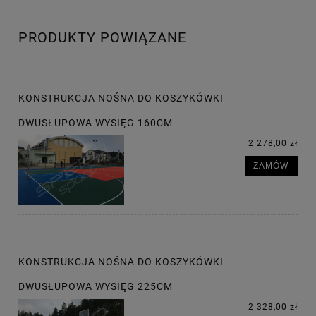
PRODUKTY POWIĄZANE
KONSTRUKCJA NOŚNA DO KOSZYKÓWKI
DWUSŁUPOWA WYSIĘG 160CM
2 278,00 zł
ZAMÓW
KONSTRUKCJA NOŚNA DO KOSZYKÓWKI
DWUSŁUPOWA WYSIĘG 225CM
2 328,00 zł