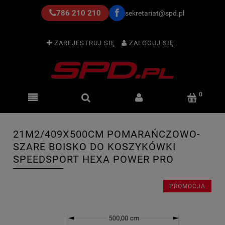
786 210 210
sekretariat@spd.pl
ZAREJESTRUJ SIĘ
ZALOGUJ SIĘ
21M2/409X500CM POMARAŃCZOWO-
SZARE BOISKO DO KOSZYKÓWKI
SPEEDSPORT HEXA POWER PRO
PROMOCJA