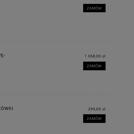
ZAMÓW
E-
1 068,00 zł
ZAMÓW
KÓWKI
299,00 zł
ZAMÓW