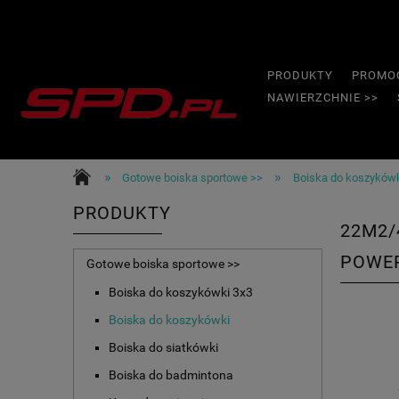
PRODUKTY
PROMO
NAWIERZCHNIE >>
»
»
Gotowe boiska sportowe >>
Boiska do koszyków
PRODUKTY
22M2/
POWE
Gotowe boiska sportowe >>
Boiska do koszykówki 3x3
Boiska do koszykówki
Boiska do siatkówki
Boiska do badmintona