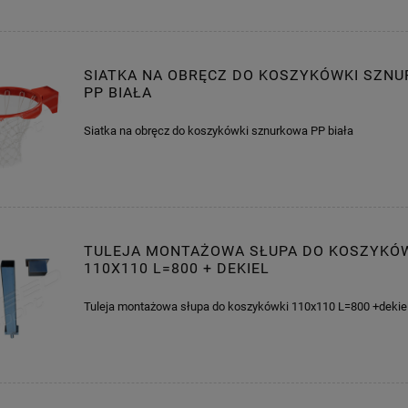
SIATKA NA OBRĘCZ DO KOSZYKÓWKI SZN
PP BIAŁA
Siatka na obręcz do koszykówki sznurkowa PP biała
TULEJA MONTAŻOWA SŁUPA DO KOSZYKÓ
110X110 L=800 + DEKIEL
Tuleja montażowa słupa do koszykówki 110x110 L=800 +dekie