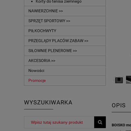
Korty do tenisa ziemnego
NAWIERZCHNIE >>
SPRZĘT SPORTOWY >>
PIŁKOCHWYTY
PRZEGLĄDY PLACÓW ZABAW >>
SIŁOWNIE PLENEROWE >>
AKCESORIA >>
Nowości
Promocje
WYSZUKIWARKA
OPIS
BOISKO mo