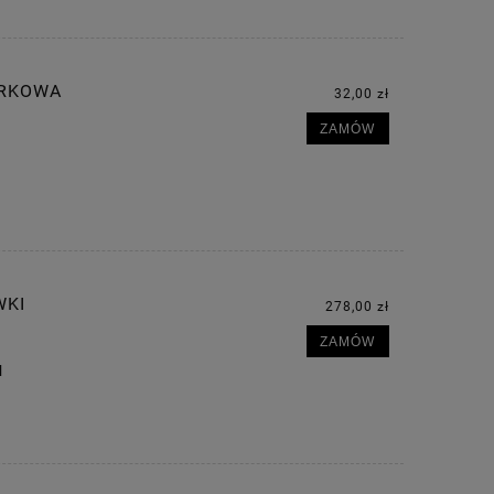
URKOWA
32,00 zł
ZAMÓW
WKI
278,00 zł
ZAMÓW
l