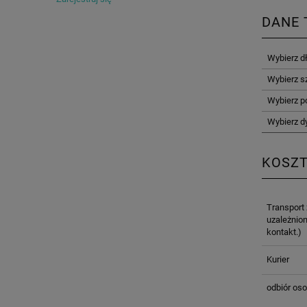
DANE 
Wybierz d
Wybierz s
Wybierz p
Wybierz d
KOSZ
Transport
uzależnion
kontakt.)
Kurier
odbiór oso