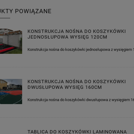
UKTY POWIĄZANE
KONSTRUKCJA NOŚNA DO KOSZYKÓWKI
JEDNOSŁUPOWA WYSIĘG 120CM
Konstrukcja nośna do koszykówki jednosłupowa z wysięgie
KONSTRUKCJA NOŚNA DO KOSZYKÓWKI
DWUSŁUPOWA WYSIĘG 160CM
Konstrukcja nośna do koszykówki dwusłupowa z wysięgiem 
TABLICA DO KOSZYKÓWKI LAMINOWANA