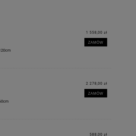
1 558,00 zł
ZAMÓW
m 120cm
2 278,00 zł
ZAMÓW
160cm
588,00 zł