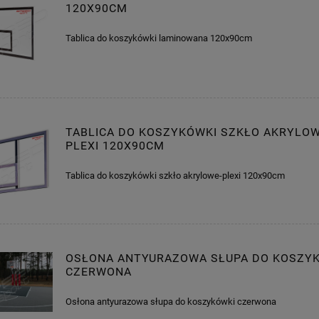
120X90CM
Tablica do koszykówki laminowana 120x90cm
TABLICA DO KOSZYKÓWKI SZKŁO AKRYLOW
PLEXI 120X90CM
Tablica do koszykówki szkło akrylowe-plexi 120x90cm
OSŁONA ANTYURAZOWA SŁUPA DO KOSZY
CZERWONA
Osłona antyurazowa słupa do koszykówki czerwona