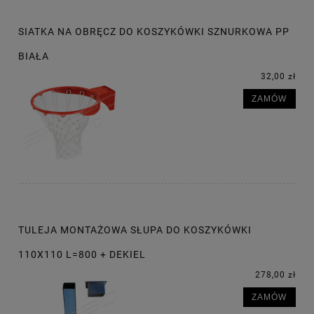
SIATKA NA OBRĘCZ DO KOSZYKÓWKI SZNURKOWA PP
BIAŁA
32,00 zł
ZAMÓW
TULEJA MONTAŻOWA SŁUPA DO KOSZYKÓWKI
110X110 L=800 + DEKIEL
278,00 zł
ZAMÓW