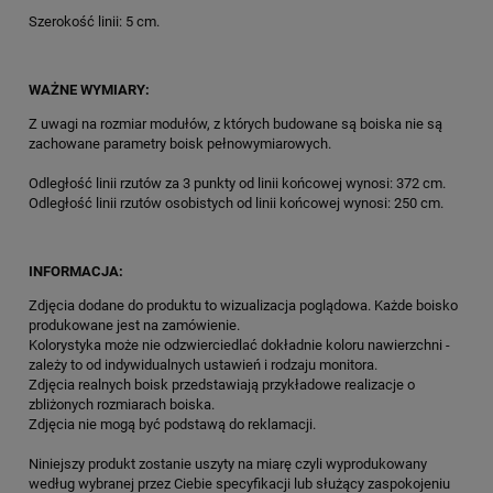
Szerokość linii: 5 cm.
WAŻNE WYMIARY:
Z uwagi na rozmiar modułów, z których budowane są boiska nie są
zachowane parametry boisk pełnowymiarowych.
Odległość linii rzutów za 3 punkty od linii końcowej wynosi: 372 cm.
Odległość linii rzutów osobistych od linii końcowej wynosi: 250 cm.
INFORMACJA:
Zdjęcia dodane do produktu to wizualizacja poglądowa. Każde boisko
produkowane jest na zamówienie.
Kolorystyka może nie odzwierciedlać dokładnie koloru nawierzchni -
zależy to od indywidualnych ustawień i rodzaju monitora.
Zdjęcia realnych boisk przedstawiają przykładowe realizacje o
zbliżonych rozmiarach boiska.
Zdjęcia nie mogą być podstawą do reklamacji.
Niniejszy produkt zostanie uszyty na miarę czyli wyprodukowany
według wybranej przez Ciebie specyfikacji lub służący zaspokojeniu