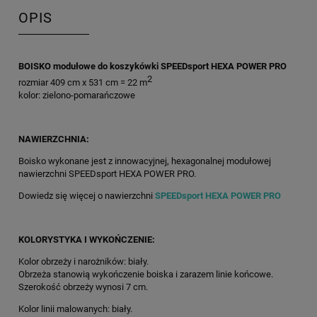
OPIS
BOISKO modułowe do koszykówki SPEEDsport HEXA POWER PRO
2
rozmiar 409 cm x 531 cm = 22 m
kolor: zielono-pomarańczowe
NAWIERZCHNIA:
Boisko wykonane jest z innowacyjnej, hexagonalnej modułowej
nawierzchni SPEEDsport HEXA POWER PRO.
Dowiedz się więcej o nawierzchni
SPEEDsport HEXA POWER PRO
KOLORYSTYKA I WYKOŃCZENIE:
Kolor obrzeży i narożników: biały.
Obrzeża stanowią wykończenie boiska i zarazem linie końcowe.
Szerokość obrzeży wynosi 7 cm.
Kolor linii malowanych: biały.