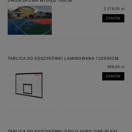
DWUSŁUPOWA WYSIĘG 160CM
2 278,00 zł
ZAMÓW
TABLICA DO KOSZYKÓWKI LAMINOWANA 120X90CM
588,00 zł
ZAMÓW
TABLICA DO KOSZYKÓWKI SZKŁO AKRYLOWE-PLEXI