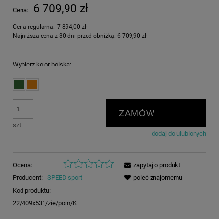
6 709,90 zł
Cena:
Cena regularna:
7 894,00 zł
Najniższa cena z 30 dni przed obniżką:
6 709,90 zł
Wybierz kolor boiska:
ZAMÓW
szt.
dodaj do ulubionych
Ocena:
zapytaj o produkt
Producent:
SPEED sport
poleć znajomemu
Kod produktu:
22/409x531/zie/pom/K