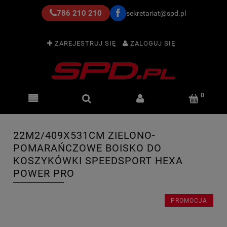
786 210 210
sekretariat@spd.pl
ZAREJESTRUJ SIĘ
ZALOGUJ SIĘ
22M2/409X531CM ZIELONO-
POMARAŃCZOWE BOISKO DO
KOSZYKÓWKI SPEEDSPORT HEXA
POWER PRO
PROMOCJA