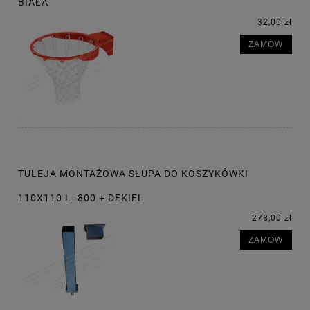
BIAŁA
32,00 zł
ZAMÓW
TULEJA MONTAŻOWA SŁUPA DO KOSZYKÓWKI
110X110 L=800 + DEKIEL
278,00 zł
ZAMÓW