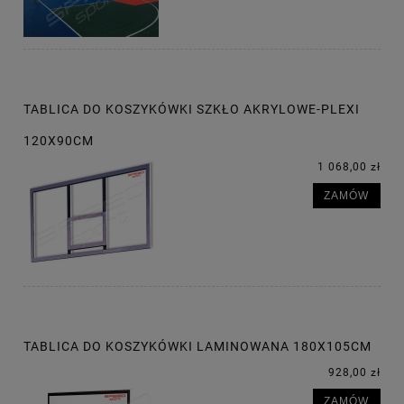
TABLICA DO KOSZYKÓWKI SZKŁO AKRYLOWE-PLEXI
120X90CM
1 068,00 zł
ZAMÓW
TABLICA DO KOSZYKÓWKI LAMINOWANA 180X105CM
928,00 zł
ZAMÓW