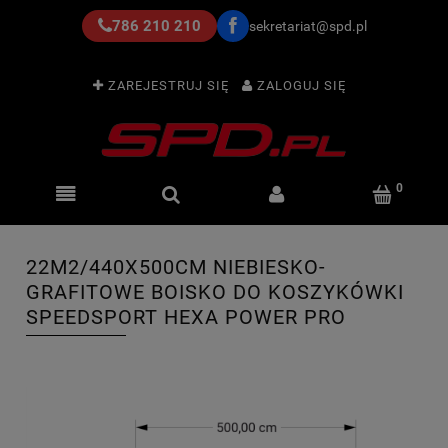
786 210 210
sekretariat@spd.pl
ZAREJESTRUJ SIĘ
ZALOGUJ SIĘ
22M2/440X500CM NIEBIESKO-
GRAFITOWE BOISKO DO KOSZYKÓWKI
SPEEDSPORT HEXA POWER PRO