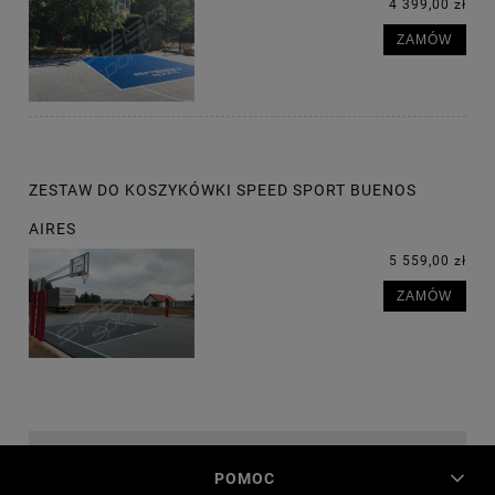
4 399,00 zł
ZAMÓW
ZESTAW DO KOSZYKÓWKI SPEED SPORT BUENOS
AIRES
5 559,00 zł
ZAMÓW
POMOC