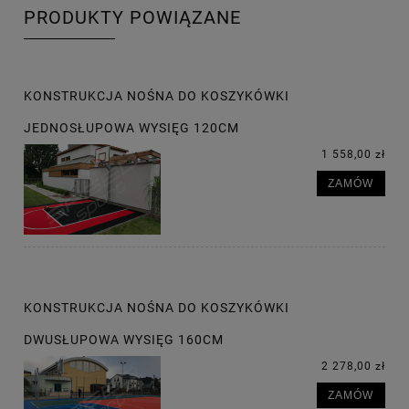
PRODUKTY POWIĄZANE
KONSTRUKCJA NOŚNA DO KOSZYKÓWKI
JEDNOSŁUPOWA WYSIĘG 120CM
1 558,00 zł
ZAMÓW
KONSTRUKCJA NOŚNA DO KOSZYKÓWKI
DWUSŁUPOWA WYSIĘG 160CM
2 278,00 zł
ZAMÓW