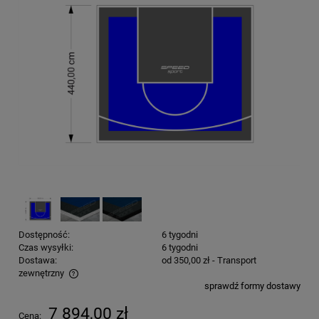
Dostępność:
6 tygodni
Czas wysyłki:
6 tygodni
Dostawa:
od 350,00 zł
- Transport
zewnętrzny
sprawdź formy dostawy
Cena nie zawiera ewentualnych kosztów płatności
7 894,00 zł
Cena: