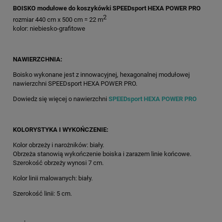
BOISKO modułowe do koszykówki SPEEDsport HEXA POWER PRO
2
rozmiar 440 cm x 500 cm = 22 m
kolor: niebiesko-grafitowe
NAWIERZCHNIA:
Boisko wykonane jest z innowacyjnej, hexagonalnej modułowej
nawierzchni SPEEDsport HEXA POWER PRO.
Dowiedz się więcej o nawierzchni
SPEEDsport HEXA POWER PRO
KOLORYSTYKA I WYKOŃCZENIE:
Kolor obrzeży i narożników: biały.
Obrzeża stanowią wykończenie boiska i zarazem linie końcowe.
Szerokość obrzeży wynosi 7 cm.
Kolor linii malowanych: biały.
Szerokość linii: 5 cm.