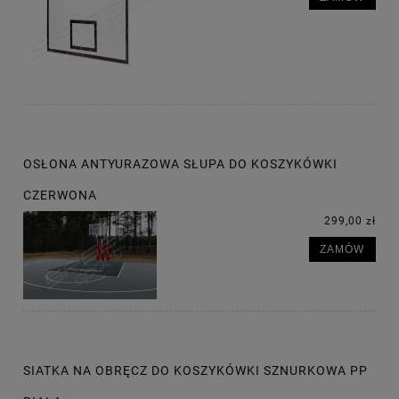
OSŁONA ANTYURAZOWA SŁUPA DO KOSZYKÓWKI
CZERWONA
299,00 zł
ZAMÓW
SIATKA NA OBRĘCZ DO KOSZYKÓWKI SZNURKOWA PP