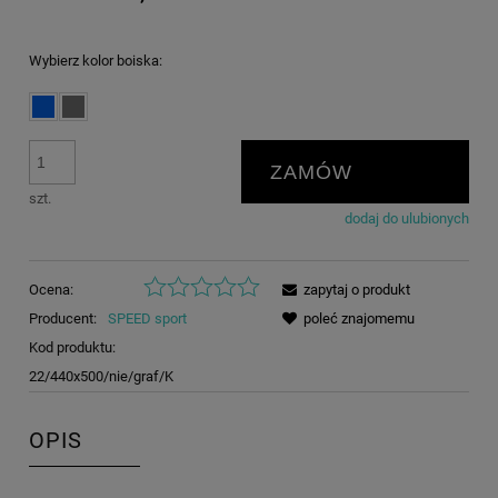
Wybierz kolor boiska:
ZAMÓW
szt.
dodaj do ulubionych
Ocena:
zapytaj o produkt
Producent:
SPEED sport
poleć znajomemu
Kod produktu:
22/440x500/nie/graf/K
OPIS