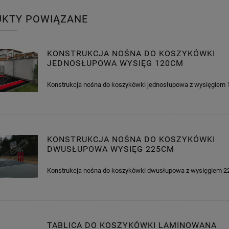
UKTY POWIĄZANE
KONSTRUKCJA NOŚNA DO KOSZYKÓWKI
JEDNOSŁUPOWA WYSIĘG 120CM
Konstrukcja nośna do koszykówki jednosłupowa z wysięgie
KONSTRUKCJA NOŚNA DO KOSZYKÓWKI
DWUSŁUPOWA WYSIĘG 225CM
Konstrukcja nośna do koszykówki dwusłupowa z wysięgiem 
TABLICA DO KOSZYKÓWKI LAMINOWANA