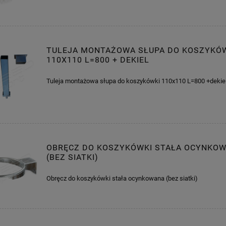
TULEJA MONTAŻOWA SŁUPA DO KOSZYKÓ
110X110 L=800 + DEKIEL
Tuleja montażowa słupa do koszykówki 110x110 L=800 +dekie
OBRĘCZ DO KOSZYKÓWKI STAŁA OCYNKO
(BEZ SIATKI)
Obręcz do koszykówki stała ocynkowana (bez siatki)