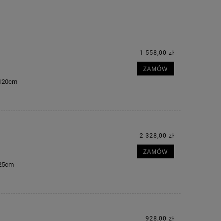
1 558,00 zł
ZAMÓW
m 120cm
2 328,00 zł
ZAMÓW
225cm
928,00 zł