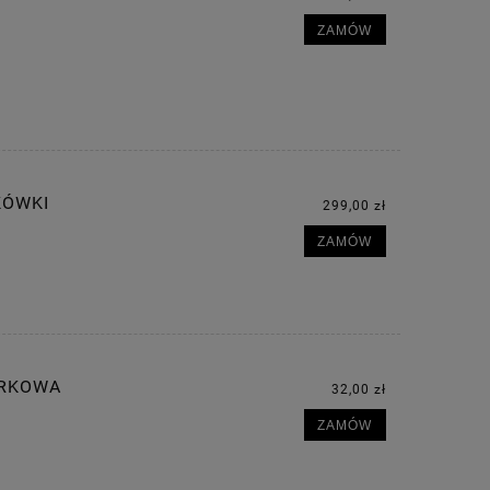
ZAMÓW
KÓWKI
299,00 zł
ZAMÓW
URKOWA
32,00 zł
ZAMÓW