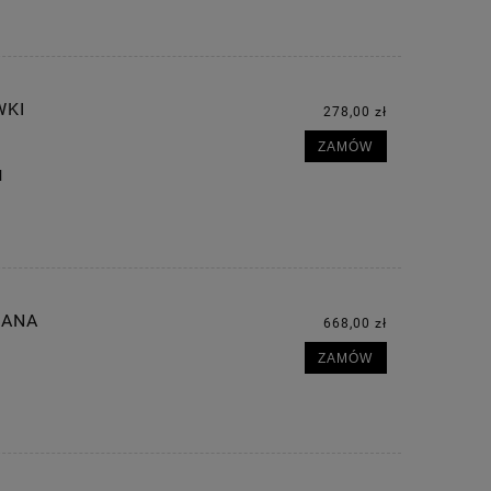
WKI
278,00 zł
ZAMÓW
l
WANA
668,00 zł
ZAMÓW