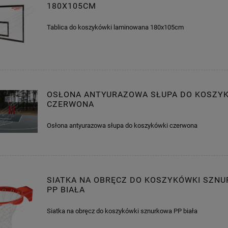
180X105CM
Tablica do koszykówki laminowana 180x105cm
OSŁONA ANTYURAZOWA SŁUPA DO KOSZY
CZERWONA
Osłona antyurazowa słupa do koszykówki czerwona
SIATKA NA OBRĘCZ DO KOSZYKÓWKI SZN
PP BIAŁA
Siatka na obręcz do koszykówki sznurkowa PP biała