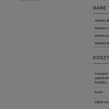
DANE 
Wybierz d
Wybierz s
Wybierz p
Wybierz d
KOSZ
Transport
uzależnion
kontakt.)
Kurier
odbiór oso