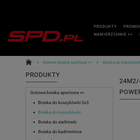
PRODUKTY
PROMO
NAWIERZCHNIE >>
»
»
Gotowe boiska sportowe >>
Boiska do koszyków
PRODUKTY
24M2/
POWE
Gotowe boiska sportowe >>
Boiska do koszykówki 3x3
Boiska do koszykówki
Boiska do siatkówki
Boiska do badmintona