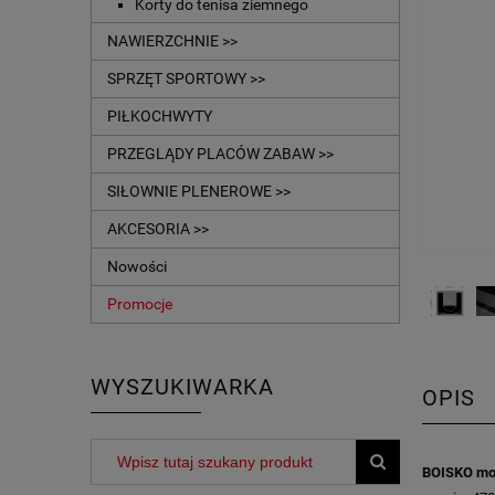
Korty do tenisa ziemnego
NAWIERZCHNIE >>
SPRZĘT SPORTOWY >>
PIŁKOCHWYTY
PRZEGLĄDY PLACÓW ZABAW >>
SIŁOWNIE PLENEROWE >>
AKCESORIA >>
Nowości
Promocje
WYSZUKIWARKA
OPIS
BOISKO mo