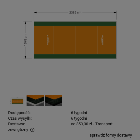
Dostępność:
6 tygodni
Czas wysyłki:
6 tygodni
Dostawa:
od 350,00 zł
- Transport
zewnętrzny
sprawdź formy dostawy
Cena nie zawiera ewentualnych kosztów płatności