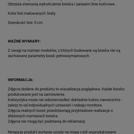
Obrzeża stanowią wykończenie boiska i zarazem linie końcowe.
Kolor linii malowanych: biały.
Szerokość linii: 5 cm.
WAŻNE WYMIARY:
Z uwagi na rozmiar modułów, z których budowane są boiska nie są
zachowane parametry boisk pełnowymiarowych.
INFORMACJA:
Zdjęcia dodane do produktu to wizualizacja poglądowa. Każde boisko
produkowane jest na zamówienie.
Kolorystyka może nie odzwierciedlać dokładnie koloru nawierzchni -
zależy to od indywidualnych ustawień i rodzaju monitora.
Zdjęcia realnych boisk przedstawiają przykładowe realizacje o
zbliżonych rozmiarach boiska.
Zdjęcia nie mogą być podstawą do reklamacji.
Niniejszy produkt zostanie uszyty na miarę czyli wyprodukowany