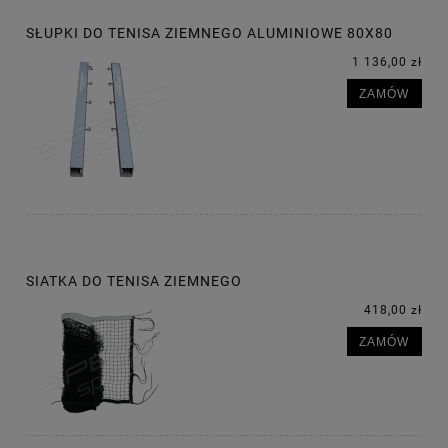
SŁUPKI DO TENISA ZIEMNEGO ALUMINIOWE 80X80
1 136,00 zł
ZAMÓW
SIATKA DO TENISA ZIEMNEGO
418,00 zł
ZAMÓW