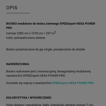
OPIS
BOISKO modułowe do tenisa ziemnego SPEEDsport HEXA POWER
PRO
2
rozmiar 2385 cm x 1078 cm = 257 m
kolor: pomarańczowo-zielone
Boisko przeznaczone do gry single, powiększone do double.
NAWIERZCHNIA:
Boisko wykonane jest z innowacyjnej, hexagonalnej modułowej
nawierzchni SPEEDsport HEXA POWER PRO.
Dowiedz się więcej o nawierzchni
SPEEDsport HEXA POWER PRO
KOLORYSTYKA I WYKOŃCZENIE:
Kolor obrzeży i narożników: biały. Szerokość obrzeży wynosi 7 cm.