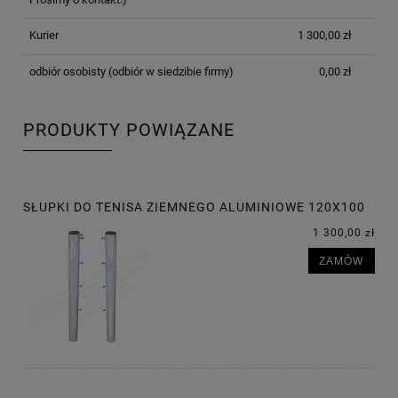
Kurier
1 300,00 zł
odbiór osobisty
(odbiór w siedzibie firmy)
0,00 zł
PRODUKTY POWIĄZANE
SŁUPKI DO TENISA ZIEMNEGO ALUMINIOWE 120X100
1 300,00 zł
ZAMÓW