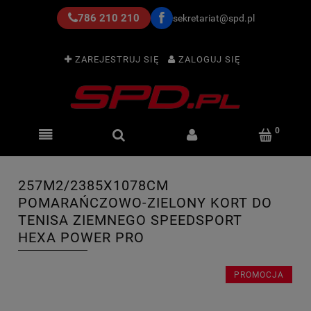
786 210 210
sekretariat@spd.pl
ZAREJESTRUJ SIĘ
ZALOGUJ SIĘ
257M2/2385X1078CM
POMARAŃCZOWO-ZIELONY KORT DO
TENISA ZIEMNEGO SPEEDSPORT
HEXA POWER PRO
PROMOCJA