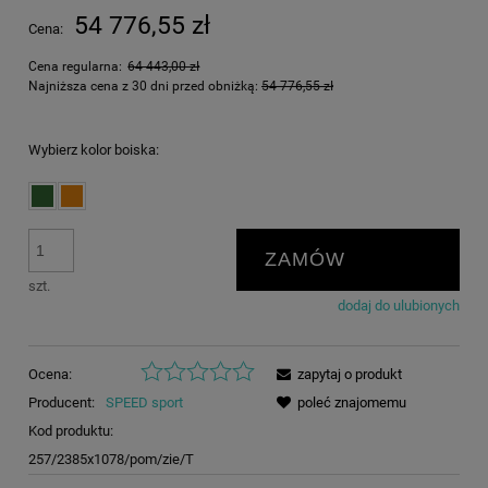
54 776,55 zł
Cena:
Cena regularna:
64 443,00 zł
Najniższa cena z 30 dni przed obniżką:
54 776,55 zł
Wybierz kolor boiska:
ZAMÓW
szt.
dodaj do ulubionych
Ocena:
zapytaj o produkt
Producent:
SPEED sport
poleć znajomemu
Kod produktu:
257/2385x1078/pom/zie/T