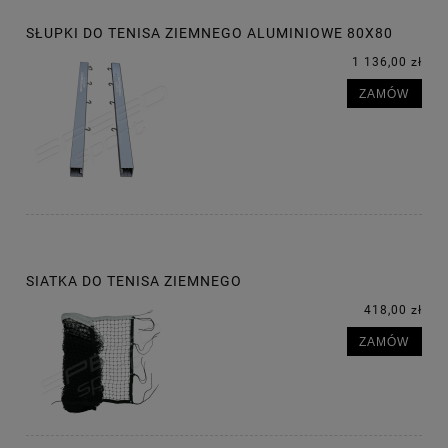
SŁUPKI DO TENISA ZIEMNEGO ALUMINIOWE 80X80
1 136,00 zł
ZAMÓW
SIATKA DO TENISA ZIEMNEGO
418,00 zł
ZAMÓW