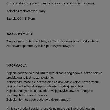
Obrzeża stanowią wykończenie boiska i zarazem linie końcowe.
Kolor linii malowanych: biały.
Szerokość linii: 5 cm.
WAŻNE WYMIARY:
Z uwagi na rozmiar modułów, z których budowane są boiska nie są
zachowane parametry boisk pełnowymiarowych.
INFORMACJA:
Zdjęcia dodane do produktu to wizualizacja poglądowa. Każde boisko
produkowane jest na zamówienie.
Kolorystyka może nie odzwierciedlać dokładnie koloru nawierzchni -
zależy to od indywidualnych ustawień i rodzaju monitora.
Zdjęcia realnych boisk przedstawiają przykładowe realizacje o
zbliżonych rozmiarach boiska.
Zdjęcia nie mogą być podstawą do reklamacji.
Niniejszy produkt zostanie uszyty na miarę czyli wyprodukowany