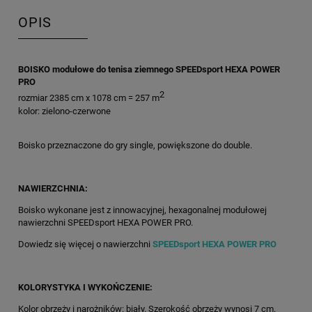
OPIS
BOISKO modułowe do tenisa ziemnego SPEEDsport HEXA POWER
PRO
2
rozmiar 2385 cm x 1078 cm = 257 m
kolor: zielono-czerwone
Boisko przeznaczone do gry single, powiększone do double.
NAWIERZCHNIA:
Boisko wykonane jest z innowacyjnej, hexagonalnej modułowej
nawierzchni SPEEDsport HEXA POWER PRO.
Dowiedz się więcej o nawierzchni
SPEEDsport HEXA POWER PRO
KOLORYSTYKA I WYKOŃCZENIE:
Kolor obrzeży i narożników: biały. Szerokość obrzeży wynosi 7 cm.