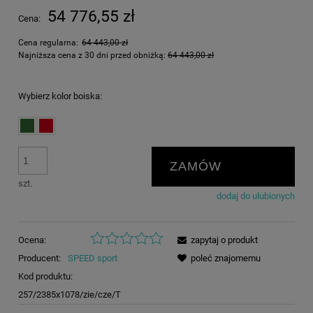
54 776,55 zł
Cena:
Cena regularna:
64 443,00 zł
Najniższa cena z 30 dni przed obniżką:
64 443,00 zł
Wybierz kolor boiska:
ZAMÓW
szt.
dodaj do ulubionych
Ocena:
zapytaj o produkt
Producent:
SPEED sport
poleć znajomemu
Kod produktu:
257/2385x1078/zie/cze/T