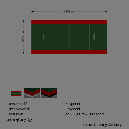
Dostępność:
6 tygodni
Czas wysyłki:
6 tygodni
Dostawa:
od 350,00 zł
- Transport
zewnętrzny
sprawdź formy dostawy
Cena nie zawiera ewentualnych kosztów płatności