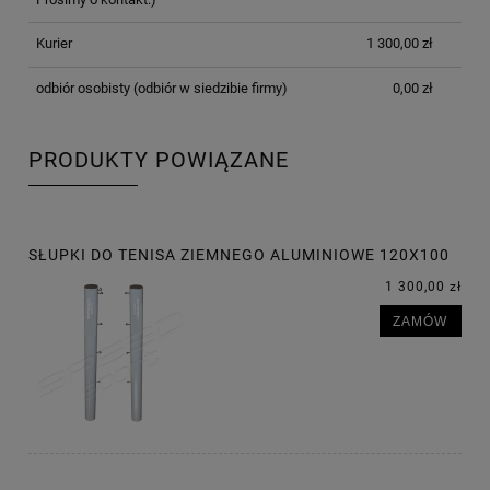
Kurier
1 300,00 zł
odbiór osobisty
(odbiór w siedzibie firmy)
0,00 zł
PRODUKTY POWIĄZANE
SŁUPKI DO TENISA ZIEMNEGO ALUMINIOWE 120X100
1 300,00 zł
ZAMÓW