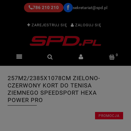
786 210 210
sekretariat@spd.pl
ZAREJESTRUJ SIĘ
ZALOGUJ SIĘ
257M2/2385X1078CM ZIELONO-
CZERWONY KORT DO TENISA
ZIEMNEGO SPEEDSPORT HEXA
POWER PRO
PROMOCJA