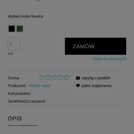
Wybierz kolor boiska:
ZAMÓW
szt.
dodaj do ulubionych
Ocena:
zapytaj o produkt
Producent:
SPEED sport
poleć znajomemu
Kod produktu:
26/409x622/cza/zie/K
OPIS