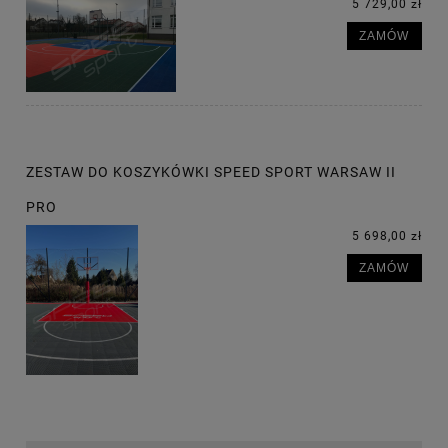
5 729,00 zł
ZAMÓW
ZESTAW DO KOSZYKÓWKI SPEED SPORT WARSAW II
PRO
5 698,00 zł
ZAMÓW