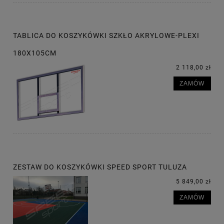
TABLICA DO KOSZYKÓWKI SZKŁO AKRYLOWE-PLEXI
180X105CM
2 118,00 zł
ZAMÓW
ZESTAW DO KOSZYKÓWKI SPEED SPORT TULUZA
5 849,00 zł
ZAMÓW