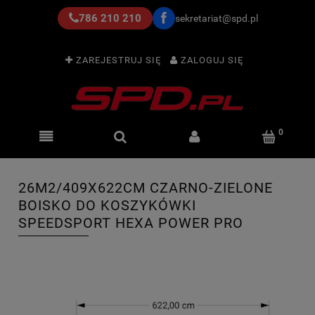
786 210 210
sekretariat@spd.pl
ZAREJESTRUJ SIĘ
ZALOGUJ SIĘ
26M2/409X622CM CZARNO-ZIELONE
BOISKO DO KOSZYKÓWKI
SPEEDSPORT HEXA POWER PRO