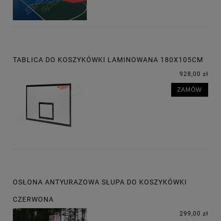
TABLICA DO KOSZYKÓWKI LAMINOWANA 180X105CM
928,00 zł
ZAMÓW
OSŁONA ANTYURAZOWA SŁUPA DO KOSZYKÓWKI
CZERWONA
299,00 zł