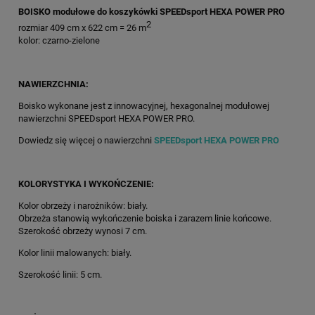
BOISKO modułowe do koszykówki SPEEDsport HEXA POWER PRO
2
rozmiar 409 cm x 622 cm = 26 m
kolor: czarno-zielone
NAWIERZCHNIA:
Boisko wykonane jest z innowacyjnej, hexagonalnej modułowej
nawierzchni SPEEDsport HEXA POWER PRO.
Dowiedz się więcej o nawierzchni
SPEEDsport HEXA POWER PRO
KOLORYSTYKA I WYKOŃCZENIE:
Kolor obrzeży i narożników: biały.
Obrzeża stanowią wykończenie boiska i zarazem linie końcowe.
Szerokość obrzeży wynosi 7 cm.
Kolor linii malowanych: biały.
Szerokość linii: 5 cm.