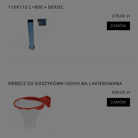
110X110 L=800 + DEKIEL
278,00 zł
ZAMÓW
OBRĘCZ DO KOSZYKÓWKI UCHYLNA LAKIEROWANA
608,00 zł
ZAMÓW