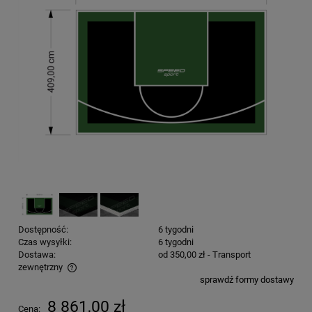
Dostępność:
6 tygodni
Czas wysyłki:
6 tygodni
Dostawa:
od 350,00 zł
- Transport
zewnętrzny
sprawdź formy dostawy
Cena nie zawiera ewentualnych kosztów płatności
8 861,00 zł
Cena: