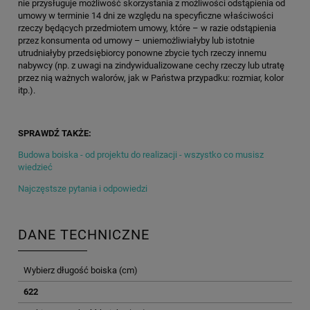
nie przysługuje możliwość skorzystania z możliwości odstąpienia od
umowy w terminie 14 dni ze względu na specyficzne właściwości
rzeczy będących przedmiotem umowy, które – w razie odstąpienia
przez konsumenta od umowy – uniemożliwiałyby lub istotnie
utrudniałyby przedsiębiorcy ponowne zbycie tych rzeczy innemu
nabywcy (np. z uwagi na zindywidualizowane cechy rzeczy lub utratę
przez nią ważnych walorów, jak w Państwa przypadku: rozmiar, kolor
itp.).
SPRAWDŹ TAKŻE:
Budowa boiska - od projektu do realizacji - wszystko co musisz
wiedzieć
Najczęstsze pytania i odpowiedzi
DANE TECHNICZNE
Wybierz długość boiska (cm)
622