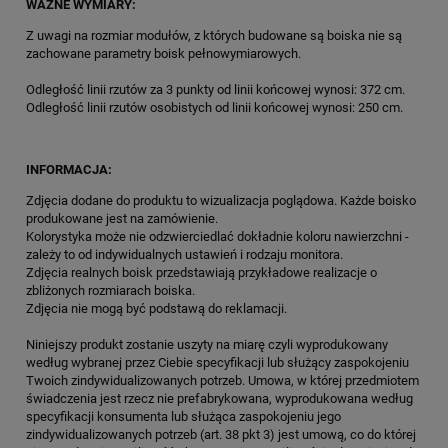
WAŻNE WYMIARY:
Z uwagi na rozmiar modułów, z których budowane są boiska nie są
zachowane parametry boisk pełnowymiarowych.
Odległość linii rzutów za 3 punkty od linii końcowej wynosi: 372 cm.
Odległość linii rzutów osobistych od linii końcowej wynosi: 250 cm.
INFORMACJA:
Zdjęcia dodane do produktu to wizualizacja poglądowa. Każde boisko
produkowane jest na zamówienie.
Kolorystyka może nie odzwierciedlać dokładnie koloru nawierzchni -
zależy to od indywidualnych ustawień i rodzaju monitora.
Zdjęcia realnych boisk przedstawiają przykładowe realizacje o
zbliżonych rozmiarach boiska.
Zdjęcia nie mogą być podstawą do reklamacji.
Niniejszy produkt zostanie uszyty na miarę czyli wyprodukowany
według wybranej przez Ciebie specyfikacji lub służący zaspokojeniu
Twoich zindywidualizowanych potrzeb. Umowa, w której przedmiotem
świadczenia jest rzecz nie prefabrykowana, wyprodukowana według
specyfikacji konsumenta lub służąca zaspokojeniu jego
zindywidualizowanych potrzeb (art. 38 pkt 3) jest umową, co do której