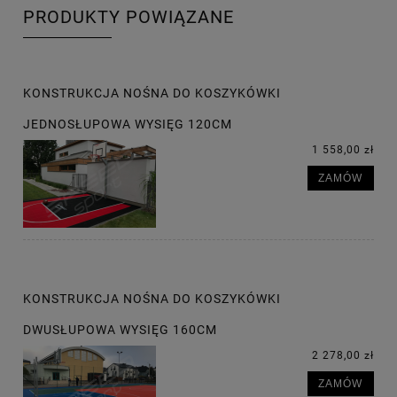
PRODUKTY POWIĄZANE
KONSTRUKCJA NOŚNA DO KOSZYKÓWKI
JEDNOSŁUPOWA WYSIĘG 120CM
1 558,00 zł
ZAMÓW
KONSTRUKCJA NOŚNA DO KOSZYKÓWKI
DWUSŁUPOWA WYSIĘG 160CM
2 278,00 zł
ZAMÓW