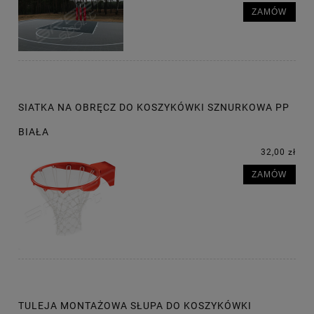
ZAMÓW
SIATKA NA OBRĘCZ DO KOSZYKÓWKI SZNURKOWA PP
BIAŁA
32,00 zł
ZAMÓW
TULEJA MONTAŻOWA SŁUPA DO KOSZYKÓWKI