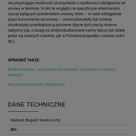
nie przysługuje możliwość skorzystania z możliwości odstąpienia od
umowy w terminie 14 dni ze względu na specyficzne właściwości
rzeczy będących przedmiotem umowy, które – w razie odstąpienia
przez konsumenta od umowy – uniemożliwiałyby lub istotnie
utrudniałyby przedsiębiorcy ponowne zbycie tych rzeczy innemu
nabywcy (np. z uwagi na zindywidualizowane cechy rzeczy lub utratę
przez nią ważnych walorów, jak w Państwa przypadku: rozmiar, kolor
itp.).
SPRAWDŹ TAKŻE:
Budowa boiska - od projektu do realizacji - wszystko co musisz
wiedzieć
Najczęstsze pytania i odpowiedzi
DANE TECHNICZNE
Wybierz długość boiska (cm)
561