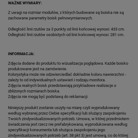
WAŻNE WYMIARY:
Z uwagi na rozmiar modułów, z których budowane są boiska nie są
zachowane parametry boisk pełnowymiarowych.
Odległość linii rzutów za 3 punkty od linii końcowej wynosi: 433 cm.
Odległość linii rzutów osobistych od linii końcowej wynosi: 281 cm.
INFORMACJA:
Zdjęcia dodane do produktu to wizualizacja poglądowa. Każde boisko
produkowane jest na zamówienie.
Kolorystyka może nie odzwierciedlać dokładnie koloru nawierzchni -
zależy to od indywidualnych ustawień i rodzaju monitora.
Zdjęcia realnych boisk przedstawiają przykładowe realizacje o
zbliżonych rozmiarach boiska.
Zdjęcia nie mogą być podstawą do reklamacji.
Niniejszy produkt zostanie uszyty na miarę czyli wyprodukowany
według wybranej przez Ciebie specyfikacji lub służący zaspokojeniu
Twoich zindywidualizowanych potrzeb. Umowa, w której przedmiotem
świadczenia jest rzecz nie prefabrykowana, wyprodukowana według
specyfikacji konsumenta lub służąca zaspokojeniu jego
zindywidualizowanych potrzeb (art. 38 pkt 3) jest umową, co do której