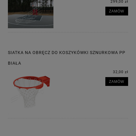
299,00 zł
ZAMÓW
SIATKA NA OBRĘCZ DO KOSZYKÓWKI SZNURKOWA PP
BIAŁA
32,00 zł
ZAMÓW