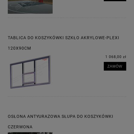
TABLICA DO KOSZYKÓWKI SZKŁO AKRYLOWE-PLEXI
120X90CM
1 068,00 zł
ZAMÓW
OSŁONA ANTYURAZOWA SŁUPA DO KOSZYKÓWKI
CZERWONA