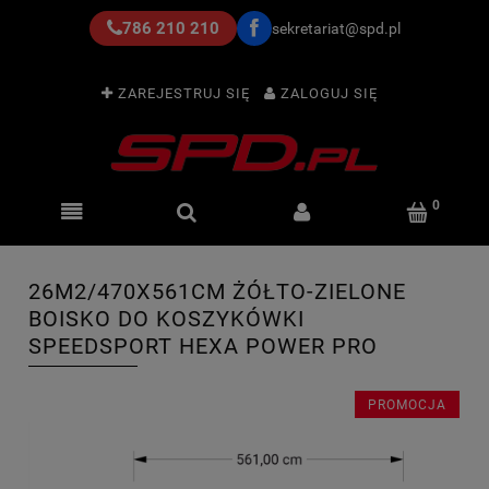
786 210 210
sekretariat@spd.pl
ZAREJESTRUJ SIĘ
ZALOGUJ SIĘ
26M2/470X561CM ŻÓŁTO-ZIELONE
BOISKO DO KOSZYKÓWKI
SPEEDSPORT HEXA POWER PRO
PROMOCJA