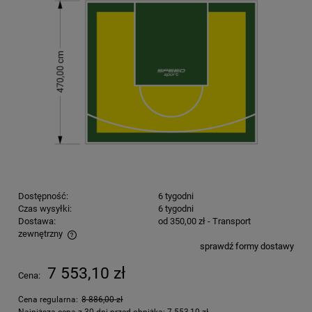
Dostępność:
6 tygodni
Czas wysyłki:
6 tygodni
Dostawa:
od 350,00 zł
- Transport
zewnętrzny
sprawdź formy dostawy
Cena nie zawiera ewentualnych kosztów płatności
7 553,10 zł
Cena:
Cena regularna:
8 886,00 zł