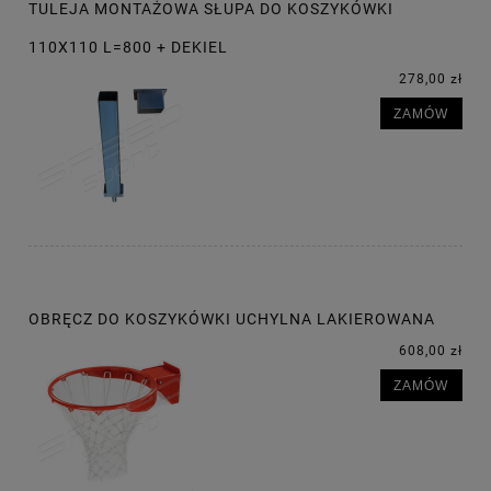
TULEJA MONTAŻOWA SŁUPA DO KOSZYKÓWKI
110X110 L=800 + DEKIEL
278,00 zł
ZAMÓW
OBRĘCZ DO KOSZYKÓWKI UCHYLNA LAKIEROWANA
608,00 zł
ZAMÓW