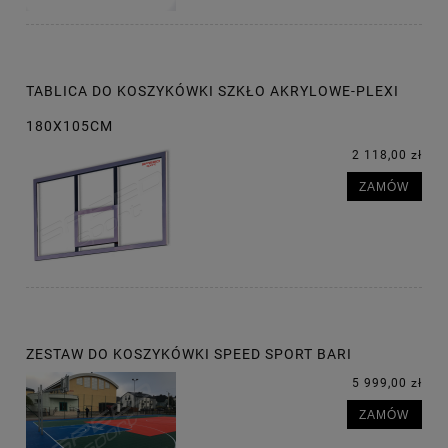
TABLICA DO KOSZYKÓWKI SZKŁO AKRYLOWE-PLEXI
180X105CM
2 118,00 zł
ZAMÓW
ZESTAW DO KOSZYKÓWKI SPEED SPORT BARI
5 999,00 zł
ZAMÓW