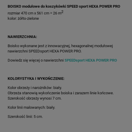
BOISKO modułowe do koszykówki SPEED sport HEXA POWER PRO
2
rozmiar 470 cm x 561 cm = 26 m
kolor: żółto-zielone
NAWIERZCHNIA:
Boisko wykonane jest z innowacyjnej, hexagonalnej modułowej
nawierzchni SPEEDsport HEXA POWER PRO.
Dowiedz się więcej o nawierzchni
SPEEDsport HEXA POWER PRO
KOLORYSTYKA I WYKOŃCZENIE:
Kolor obrzeży i narożników: biały.
Obrzeża stanowią wykończenie boiska i zarazem linie końcowe.
Szerokość obrzeży wynosi 7 cm.
Kolor linii malowanych: biały.
Szerokość linii: 5 cm.