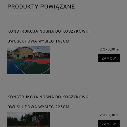
PRODUKTY POWIĄZANE
KONSTRUKCJA NOŚNA DO KOSZYKÓWKI
DWUSŁUPOWA WYSIĘG 160CM
2 278,00 zł
ZAMÓW
KONSTRUKCJA NOŚNA DO KOSZYKÓWKI
DWUSŁUPOWA WYSIĘG 225CM
2 328,00 zł
ZAMÓW