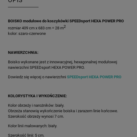
OPIS
BOISKO modułowe do koszykówki SPEEDsport HEXA POWER PRO
2
rozmiar 409 cm x 683 cm = 28 m
kolor: szaro-czerwone
NAWIERZCHNIA:
Boisko wykonane jest z innowacyjnej, hexagonalnej modułowej
nawierzchni SPEEDsport HEXA POWER PRO.
Dowiedz się więcej o nawierzchni
SPEEDsport HEXA POWER PRO
KOLORYSTYKA I WYKOŃCZENIE:
Kolor obrzeży i narożników: biały.
Obrzeża stanowią wykończenie boiska i zarazem linie końcowe.
Szerokość obrzeży wynosi 7 cm.
Kolor linii malowanych: biały.
Szerokość linii: 5 cm.