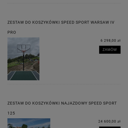
ZESTAW DO KOSZYKÓWKI SPEED SPORT WARSAW IV
PRO
6 298,00 zł
ZAMÓW
ZESTAW DO KOSZYKÓWKI NAJAZDOWY SPEED SPORT
125
24 600,00 zł