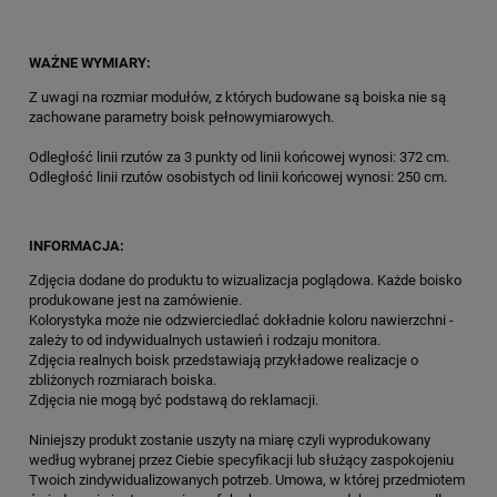
WAŻNE WYMIARY:
Z uwagi na rozmiar modułów, z których budowane są boiska nie są
zachowane parametry boisk pełnowymiarowych.
Odległość linii rzutów za 3 punkty od linii końcowej wynosi: 372 cm.
Odległość linii rzutów osobistych od linii końcowej wynosi: 250 cm.
INFORMACJA:
Zdjęcia dodane do produktu to wizualizacja poglądowa. Każde boisko
produkowane jest na zamówienie.
Kolorystyka może nie odzwierciedlać dokładnie koloru nawierzchni -
zależy to od indywidualnych ustawień i rodzaju monitora.
Zdjęcia realnych boisk przedstawiają przykładowe realizacje o
zbliżonych rozmiarach boiska.
Zdjęcia nie mogą być podstawą do reklamacji.
Niniejszy produkt zostanie uszyty na miarę czyli wyprodukowany
według wybranej przez Ciebie specyfikacji lub służący zaspokojeniu
Twoich zindywidualizowanych potrzeb. Umowa, w której przedmiotem