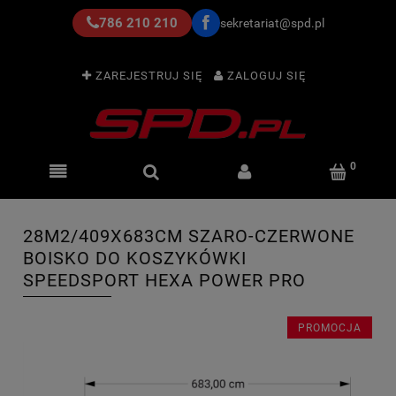
786 210 210
sekretariat@spd.pl
ZAREJESTRUJ SIĘ
ZALOGUJ SIĘ
28M2/409X683CM SZARO-CZERWONE
BOISKO DO KOSZYKÓWKI
SPEEDSPORT HEXA POWER PRO
PROMOCJA