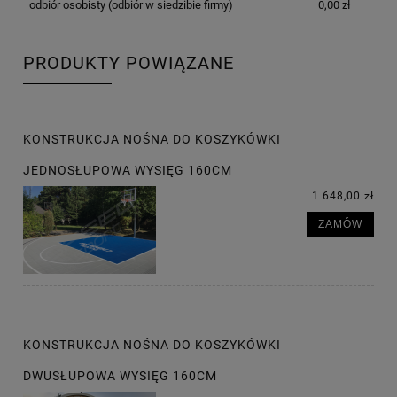
odbiór osobisty
(odbiór w siedzibie firmy)
0,00 zł
PRODUKTY POWIĄZANE
KONSTRUKCJA NOŚNA DO KOSZYKÓWKI
JEDNOSŁUPOWA WYSIĘG 160CM
1 648,00 zł
ZAMÓW
KONSTRUKCJA NOŚNA DO KOSZYKÓWKI
DWUSŁUPOWA WYSIĘG 160CM