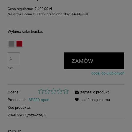
Cena regularna:
9 400,00 zł
Najniższa cena z 30 dni przed obniżką:
9 400,00 zł
Wybierz kolor boiska:
ZAMÓW
szt.
dodaj do ulubionych
Ocena:
zapytaj o produkt
Producent:
SPEED sport
poleć znajomemu
Kod produktu:
28/409x683/sza/cze/K