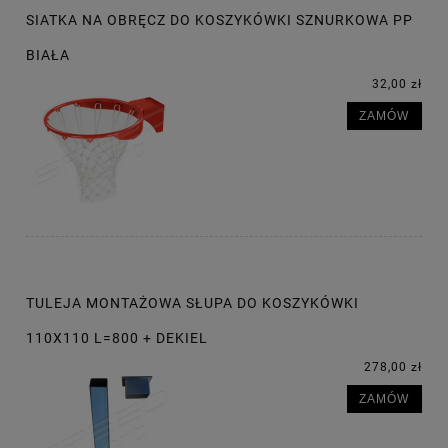
SIATKA NA OBRĘCZ DO KOSZYKÓWKI SZNURKOWA PP
BIAŁA
32,00 zł
ZAMÓW
TULEJA MONTAŻOWA SŁUPA DO KOSZYKÓWKI
110X110 L=800 + DEKIEL
278,00 zł
ZAMÓW