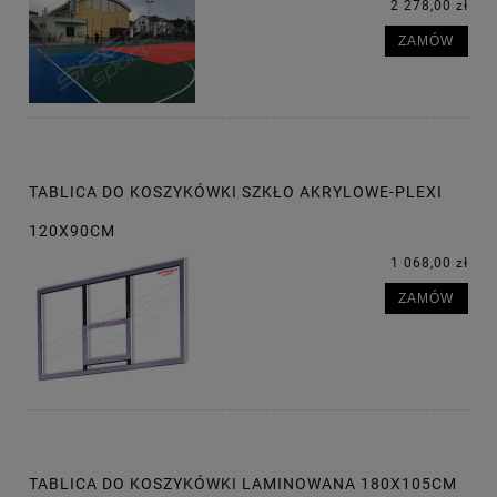
2 278,00 zł
ZAMÓW
TABLICA DO KOSZYKÓWKI SZKŁO AKRYLOWE-PLEXI
120X90CM
1 068,00 zł
ZAMÓW
TABLICA DO KOSZYKÓWKI LAMINOWANA 180X105CM