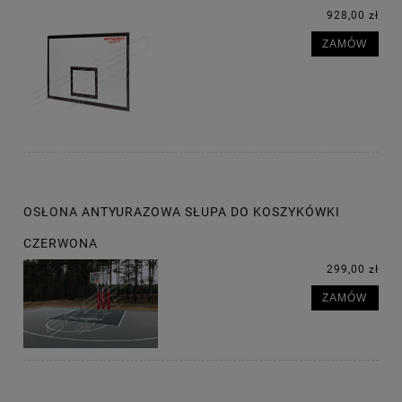
928,00 zł
ZAMÓW
OSŁONA ANTYURAZOWA SŁUPA DO KOSZYKÓWKI
CZERWONA
299,00 zł
ZAMÓW