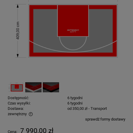
Dostępność:
6 tygodni
Czas wysyłki:
6 tygodni
Dostawa:
od 350,00 zł
- Transport
zewnętrzny
sprawdź formy dostawy
Cena nie zawiera ewentualnych kosztów płatności
7 990,00 zł
Cena: