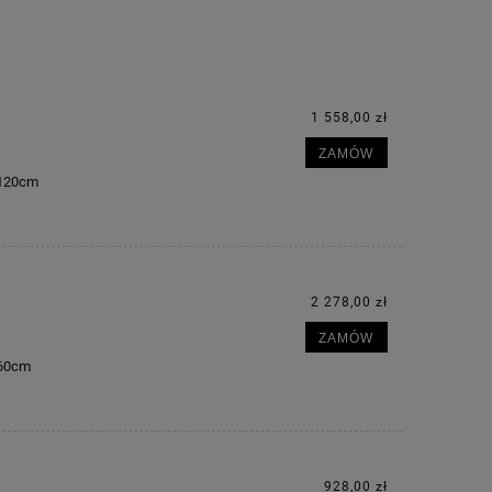
1 558,00 zł
ZAMÓW
m 120cm
2 278,00 zł
ZAMÓW
160cm
928,00 zł