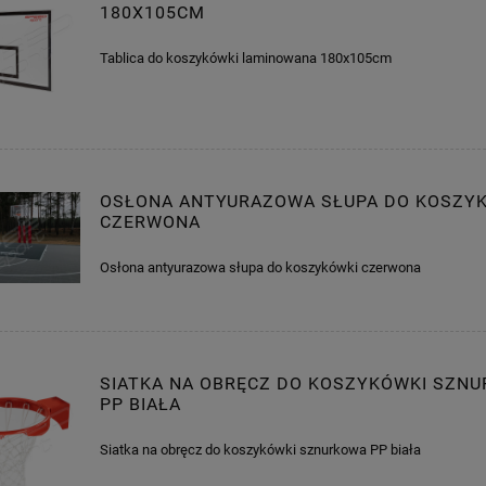
180X105CM
Tablica do koszykówki laminowana 180x105cm
OSŁONA ANTYURAZOWA SŁUPA DO KOSZY
CZERWONA
Osłona antyurazowa słupa do koszykówki czerwona
SIATKA NA OBRĘCZ DO KOSZYKÓWKI SZN
PP BIAŁA
Siatka na obręcz do koszykówki sznurkowa PP biała