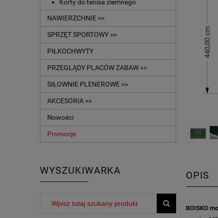
Korty do tenisa ziemnego
NAWIERZCHNIE >>
SPRZĘT SPORTOWY >>
PIŁKOCHWYTY
PRZEGLĄDY PLACÓW ZABAW >>
SIŁOWNIE PLENEROWE >>
AKCESORIA >>
Nowości
Promocje
WYSZUKIWARKA
OPIS
BOISKO mo