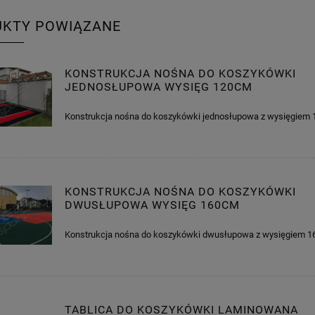
UKTY POWIĄZANE
KONSTRUKCJA NOŚNA DO KOSZYKÓWKI
JEDNOSŁUPOWA WYSIĘG 120CM
Konstrukcja nośna do koszykówki jednosłupowa z wysięgie
KONSTRUKCJA NOŚNA DO KOSZYKÓWKI
DWUSŁUPOWA WYSIĘG 160CM
Konstrukcja nośna do koszykówki dwusłupowa z wysięgiem 
TABLICA DO KOSZYKÓWKI LAMINOWANA