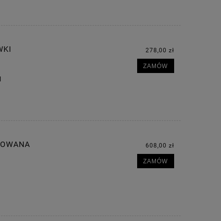
WKI
278,00 zł
ZAMÓW
l
ROWANA
608,00 zł
ZAMÓW