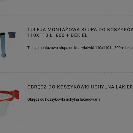
TULEJA MONTAŻOWA SŁUPA DO KOSZYKÓ
110X110 L=800 + DEKIEL
Tuleja montażowa słupa do koszykówki 110x110 L=800 +dekie
OBRĘCZ DO KOSZYKÓWKI UCHYLNA LAKIE
Obręcz do koszykówki uchylna lakierowana