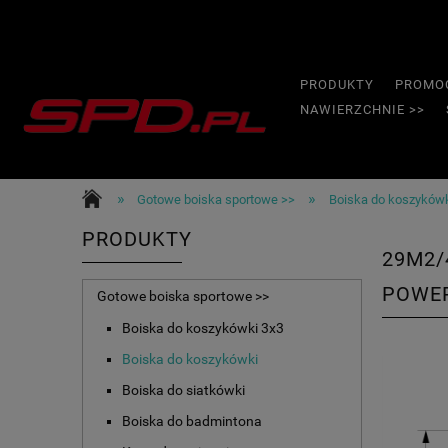
PRODUKTY
PROMO
NAWIERZCHNIE >>
»
»
Gotowe boiska sportowe >>
Boiska do koszyków
PRODUKTY
29M2/
POWE
Gotowe boiska sportowe >>
Boiska do koszykówki 3x3
Boiska do koszykówki
Boiska do siatkówki
Boiska do badmintona