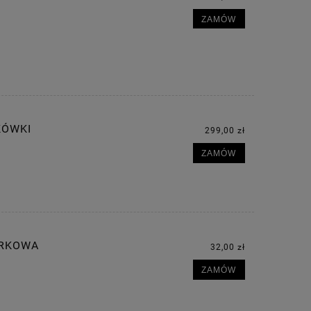
ZAMÓW
KÓWKI
299,00 zł
ZAMÓW
URKOWA
32,00 zł
ZAMÓW