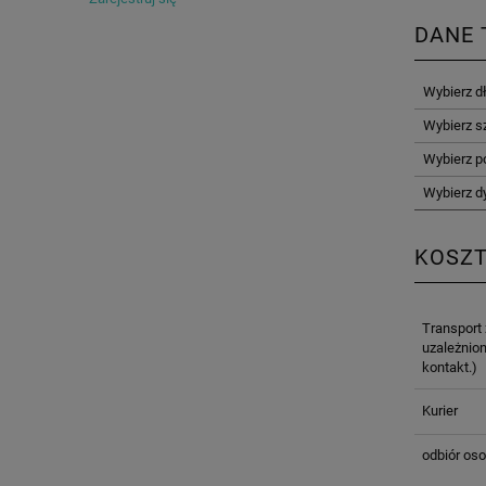
DANE 
Wybierz d
Wybierz s
Wybierz p
Wybierz d
KOSZ
Transport
uzależnion
kontakt.)
Kurier
odbiór oso