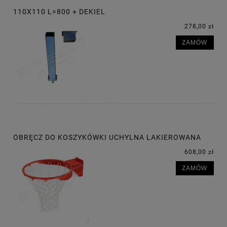
110X110 L=800 + DEKIEL
278,00 zł
ZAMÓW
OBRĘCZ DO KOSZYKÓWKI UCHYLNA LAKIEROWANA
608,00 zł
ZAMÓW