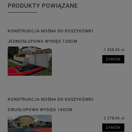
PRODUKTY POWIĄZANE
KONSTRUKCJA NOŚNA DO KOSZYKÓWKI
JEDNOSŁUPOWA WYSIĘG 120CM
1 558,00 zł
ZAMÓW
KONSTRUKCJA NOŚNA DO KOSZYKÓWKI
DWUSŁUPOWA WYSIĘG 160CM
2 278,00 zł
ZAMÓW