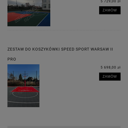
5 729,00 zł
ZAMÓW
ZESTAW DO KOSZYKÓWKI SPEED SPORT WARSAW II
PRO
5 698,00 zł
ZAMÓW