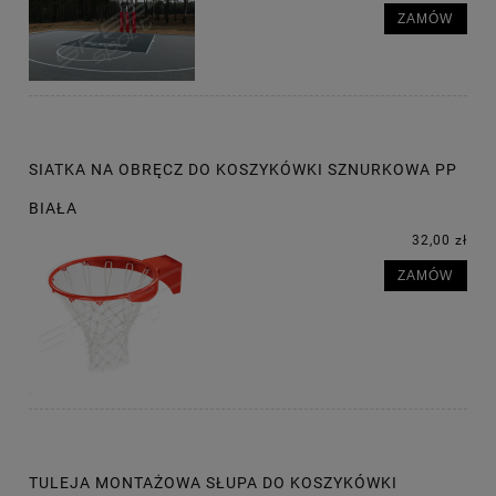
ZAMÓW
SIATKA NA OBRĘCZ DO KOSZYKÓWKI SZNURKOWA PP
BIAŁA
32,00 zł
ZAMÓW
TULEJA MONTAŻOWA SŁUPA DO KOSZYKÓWKI