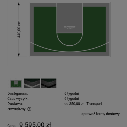
Dostępność:
6 tygodni
Czas wysyłki:
6 tygodni
Dostawa:
od 350,00 zł
- Transport
zewnętrzny
sprawdź formy dostawy
Cena nie zawiera ewentualnych kosztów płatności
9 595,00 zł
Cena: