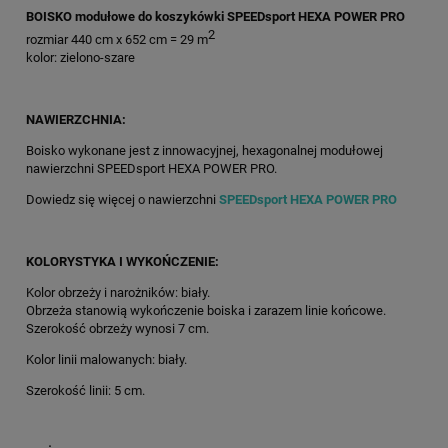
BOISKO modułowe do koszykówki SPEEDsport HEXA POWER PRO
2
rozmiar 440 cm x 652 cm = 29 m
kolor: zielono-szare
NAWIERZCHNIA:
Boisko wykonane jest z innowacyjnej, hexagonalnej modułowej
nawierzchni SPEEDsport HEXA POWER PRO.
Dowiedz się więcej o nawierzchni
SPEEDsport HEXA POWER PRO
KOLORYSTYKA I WYKOŃCZENIE:
Kolor obrzeży i narożników: biały.
Obrzeża stanowią wykończenie boiska i zarazem linie końcowe.
Szerokość obrzeży wynosi 7 cm.
Kolor linii malowanych: biały.
Szerokość linii: 5 cm.