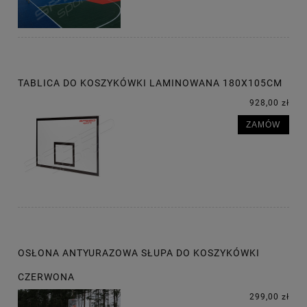
TABLICA DO KOSZYKÓWKI LAMINOWANA 180X105CM
928,00 zł
ZAMÓW
OSŁONA ANTYURAZOWA SŁUPA DO KOSZYKÓWKI
CZERWONA
299,00 zł