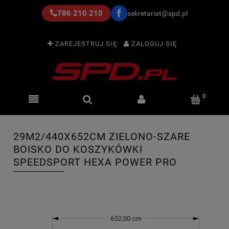
786 210 210
sekretariat@spd.pl
ZAREJESTRUJ SIĘ
ZALOGUJ SIĘ
29M2/440X652CM ZIELONO-SZARE
BOISKO DO KOSZYKÓWKI
SPEEDSPORT HEXA POWER PRO