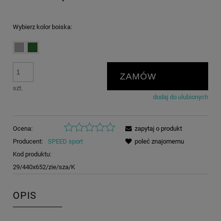
Wybierz kolor boiska:
ZAMÓW
szt.
dodaj do ulubionych
Ocena:
zapytaj o produkt
Producent:
SPEED sport
poleć znajomemu
Kod produktu:
29/440x652/zie/sza/K
OPIS