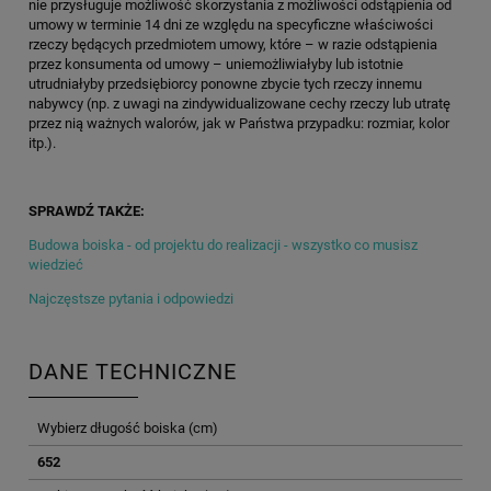
nie przysługuje możliwość skorzystania z możliwości odstąpienia od
umowy w terminie 14 dni ze względu na specyficzne właściwości
rzeczy będących przedmiotem umowy, które – w razie odstąpienia
przez konsumenta od umowy – uniemożliwiałyby lub istotnie
utrudniałyby przedsiębiorcy ponowne zbycie tych rzeczy innemu
nabywcy (np. z uwagi na zindywidualizowane cechy rzeczy lub utratę
przez nią ważnych walorów, jak w Państwa przypadku: rozmiar, kolor
itp.).
SPRAWDŹ TAKŻE:
Budowa boiska - od projektu do realizacji - wszystko co musisz
wiedzieć
Najczęstsze pytania i odpowiedzi
DANE TECHNICZNE
Wybierz długość boiska (cm)
652