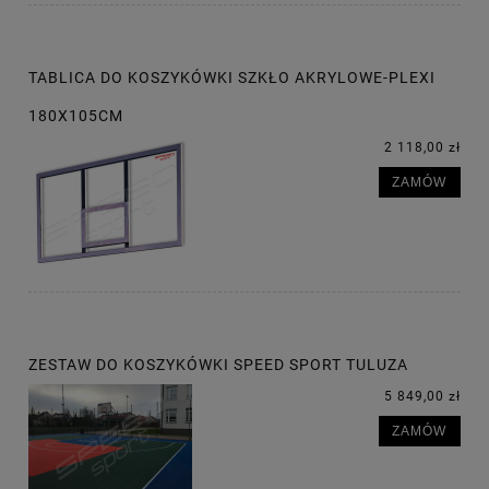
TABLICA DO KOSZYKÓWKI SZKŁO AKRYLOWE-PLEXI
180X105CM
2 118,00 zł
ZAMÓW
ZESTAW DO KOSZYKÓWKI SPEED SPORT TULUZA
5 849,00 zł
ZAMÓW