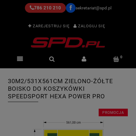
786 210 210
sekretariat@spd.pl
ZAREJESTRUJ SIĘ
ZALOGUJ SIĘ
30M2/531X561CM ZIELONO-ŻÓŁTE
BOISKO DO KOSZYKÓWKI
SPEEDSPORT HEXA POWER PRO
PROMOCJA