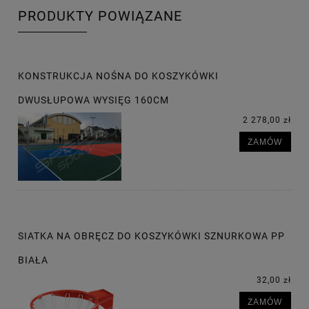
PRODUKTY POWIĄZANE
KONSTRUKCJA NOŚNA DO KOSZYKÓWKI
DWUSŁUPOWA WYSIĘG 160CM
2 278,00 zł
ZAMÓW
SIATKA NA OBRĘCZ DO KOSZYKÓWKI SZNURKOWA PP
BIAŁA
32,00 zł
ZAMÓW