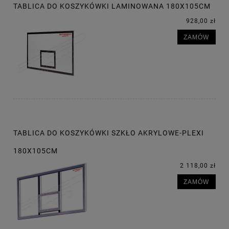
TABLICA DO KOSZYKÓWKI LAMINOWANA 180X105CM
928,00 zł
ZAMÓW
TABLICA DO KOSZYKÓWKI SZKŁO AKRYLOWE-PLEXI
180X105CM
2 118,00 zł
ZAMÓW