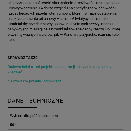
nie przysługuje możliwość skorzystania z możliwości odstąpienia od
umowy w terminie 14 dni ze względu na specyficzne właściwości
rzeczy będących przedmiotem umowy, które – w razie odstąpienia
przez konsumenta od umowy – uniemożliwiałyby lub istotnie
utrudniałyby przedsiębiorcy ponowne zbycie tych rzeczy innemu
nabywcy (np. z uwagi na zindywidualizowane cechy rzeczy lub utratę
przez nią ważnych walorów, jak w Państwa przypadku: rozmiar, kolor
itp.).
SPRAWDŹ TAKŻE:
Budowa boiska - od projektu do realizacji - wszystko co musisz
wiedzieć
Najczęstsze pytania i odpowiedzi
DANE TECHNICZNE
Wybierz długość boiska (cm)
561