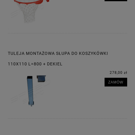
TULEJA MONTAŻOWA SŁUPA DO KOSZYKÓWKI
110X110 L=800 + DEKIEL
278,00 zł
ZAMÓW