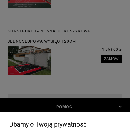
KONSTRUKCJA NOŚNA DO KOSZYKÓWKI
JEDNOSŁUPOWA WYSIĘG 120CM
1 558,00 zł
ZAMÓW
POMOC
Dbamy o Twoją prywatność
MOJE KONTO