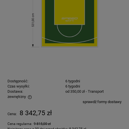
Dostępność:
6 tygodni
Czas wysyłki:
6 tygodni
Dostawa:
od 350,00 zł
- Transport
zewnętrzny
sprawdź formy dostawy
Cena nie zawiera ewentualnych kosztów płatności
8 342,75 zł
Cena:
Cena regularna:
9 815,00 zł