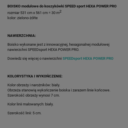
BOISKO modułowe do koszykówki SPEED sport HEXA POWER PRO
2
rozmiar 531 cm x 561 cm = 30 m
kolor: zielono-żółte
NAWIERZCHNIA:
Boisko wykonane jest z innowacyjnej, hexagonalnej modułowej
nawierzchni SPEEDsport HEXA POWER PRO.
Dowiedz się więcej o nawierzchni
SPEEDsport HEXA POWER PRO
KOLORYSTYKA I WYKOŃCZENIE:
Kolor obrzeży i narożników: biały.
Obrzeża stanowią wykończenie boiska i zarazem linie końcowe.
Szerokość obrzeży wynosi 7 cm.
Kolor linii malowanych: biały.
Szerokość linii: 5 cm.