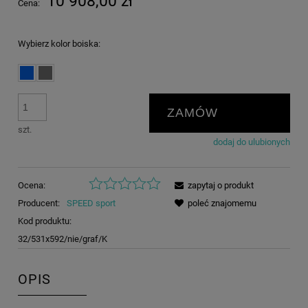
10 908,00 zł
Cena:
Wybierz kolor boiska:
ZAMÓW
szt.
dodaj do ulubionych
Ocena:
zapytaj o produkt
Producent:
SPEED sport
poleć znajomemu
Kod produktu:
32/531x592/nie/graf/K
OPIS