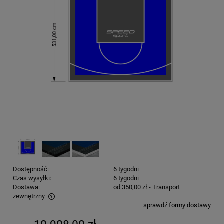
Dostępność:
6 tygodni
Czas wysyłki:
6 tygodni
Dostawa:
od 350,00 zł
- Transport
zewnętrzny
sprawdź formy dostawy
Cena nie zawiera ewentualnych kosztów płatności