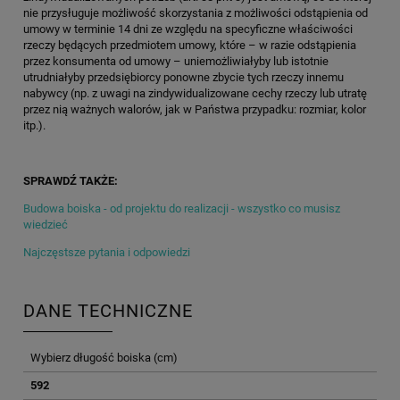
nie przysługuje możliwość skorzystania z możliwości odstąpienia od
umowy w terminie 14 dni ze względu na specyficzne właściwości
rzeczy będących przedmiotem umowy, które – w razie odstąpienia
przez konsumenta od umowy – uniemożliwiałyby lub istotnie
utrudniałyby przedsiębiorcy ponowne zbycie tych rzeczy innemu
nabywcy (np. z uwagi na zindywidualizowane cechy rzeczy lub utratę
przez nią ważnych walorów, jak w Państwa przypadku: rozmiar, kolor
itp.).
SPRAWDŹ TAKŻE:
Budowa boiska - od projektu do realizacji - wszystko co musisz
wiedzieć
Najczęstsze pytania i odpowiedzi
DANE TECHNICZNE
Wybierz długość boiska (cm)
592