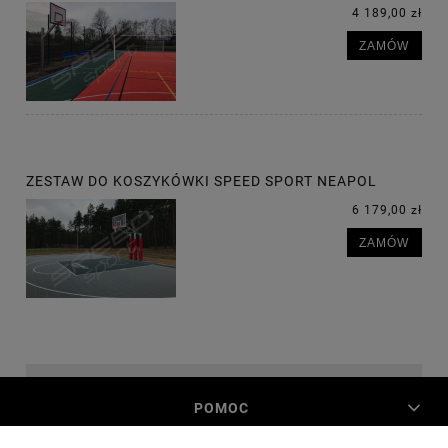
4 189,00 zł
ZAMÓW
ZESTAW DO KOSZYKÓWKI SPEED SPORT NEAPOL
6 179,00 zł
ZAMÓW
POMOC