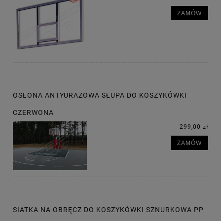
ZAMÓW
OSŁONA ANTYURAZOWA SŁUPA DO KOSZYKÓWKI
CZERWONA
299,00 zł
ZAMÓW
SIATKA NA OBRĘCZ DO KOSZYKÓWKI SZNURKOWA PP