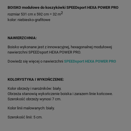
BOISKO modułowe do koszykówki SPEEDsport HEXA POWER PRO
2
rozmiar 531 cm x 592 cm = 32 m
kolor: niebiesko-grafitowe
NAWIERZCHNIA:
Boisko wykonane jest z innowacyjnej, hexagonalnej modułowej
nawierzchni SPEEDsport HEXA POWER PRO.
Dowiedz się więcej o nawierzchni
SPEEDsport HEXA POWER PRO
KOLORYSTYKA I WYKOŃCZENIE:
Kolor obrzeży i narożników: biały.
Obrzeża stanowią wykończenie boiska i zarazem linie końcowe.
Szerokość obrzeży wynosi 7 cm.
Kolor linii malowanych: biały.
Szerokość linii: 5 cm.