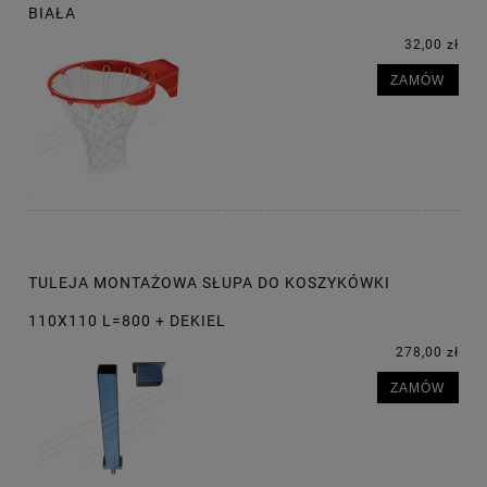
BIAŁA
32,00 zł
ZAMÓW
TULEJA MONTAŻOWA SŁUPA DO KOSZYKÓWKI
110X110 L=800 + DEKIEL
278,00 zł
ZAMÓW