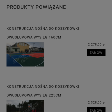
PRODUKTY POWIĄZANE
KONSTRUKCJA NOŚNA DO KOSZYKÓWKI
DWUSŁUPOWA WYSIĘG 160CM
2 278,00 zł
ZAMÓW
KONSTRUKCJA NOŚNA DO KOSZYKÓWKI
DWUSŁUPOWA WYSIĘG 225CM
2 328,00 zł
ZAMÓW