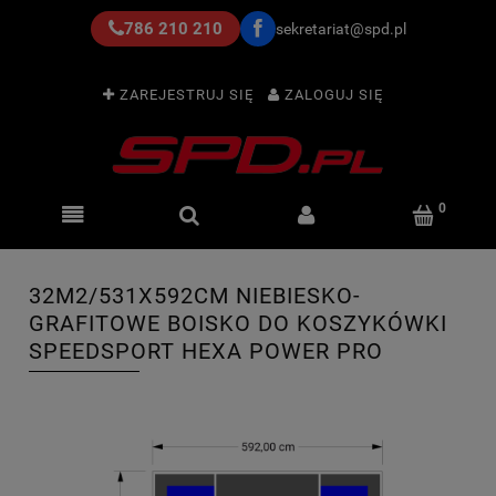
786 210 210
sekretariat@spd.pl
ZAREJESTRUJ SIĘ
ZALOGUJ SIĘ
32M2/531X592CM NIEBIESKO-
GRAFITOWE BOISKO DO KOSZYKÓWKI
SPEEDSPORT HEXA POWER PRO