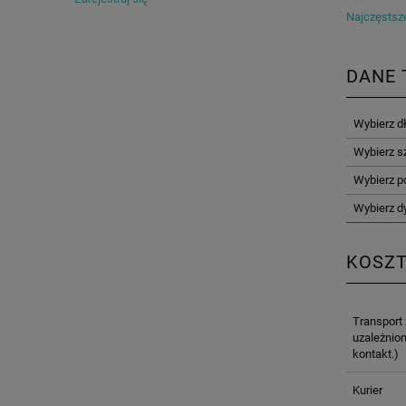
Najczęstsze
DANE 
Wybierz d
Wybierz s
Wybierz p
Wybierz d
KOSZ
Transport
uzależnion
kontakt.)
Kurier