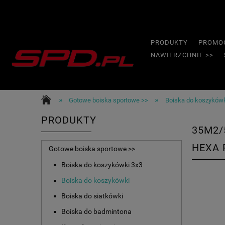
PRODUKTY
PROMO
NAWIERZCHNIE >>
»
»
Gotowe boiska sportowe >>
Boiska do koszyków
PRODUKTY
35M2/
HEXA 
Gotowe boiska sportowe >>
Boiska do koszykówki 3x3
Boiska do koszykówki
Boiska do siatkówki
Boiska do badmintona