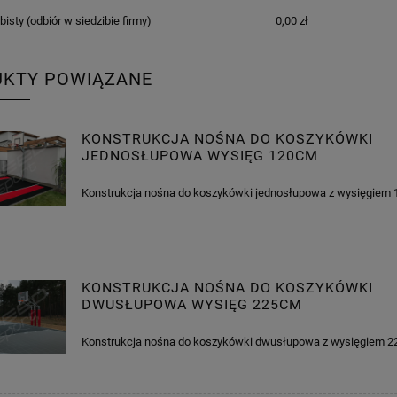
bisty
(odbiór w siedzibie firmy)
0,00 zł
UKTY POWIĄZANE
KONSTRUKCJA NOŚNA DO KOSZYKÓWKI
JEDNOSŁUPOWA WYSIĘG 120CM
Konstrukcja nośna do koszykówki jednosłupowa z wysięgie
KONSTRUKCJA NOŚNA DO KOSZYKÓWKI
DWUSŁUPOWA WYSIĘG 225CM
Konstrukcja nośna do koszykówki dwusłupowa z wysięgiem 