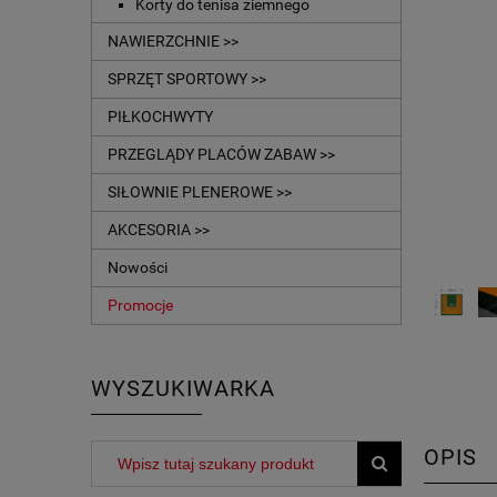
Korty do tenisa ziemnego
NAWIERZCHNIE >>
SPRZĘT SPORTOWY >>
PIŁKOCHWYTY
PRZEGLĄDY PLACÓW ZABAW >>
SIŁOWNIE PLENEROWE >>
AKCESORIA >>
Nowości
Promocje
WYSZUKIWARKA
OPIS