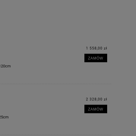
1 558,00 zł
ZAMÓW
m 120cm
2 328,00 zł
ZAMÓW
225cm