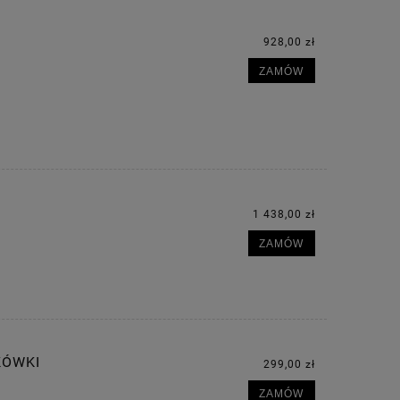
928,00 zł
ZAMÓW
1 438,00 zł
ZAMÓW
KÓWKI
299,00 zł
ZAMÓW