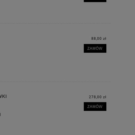
88,00 zł
ZAMÓW
WKI
278,00 zł
ZAMÓW
l