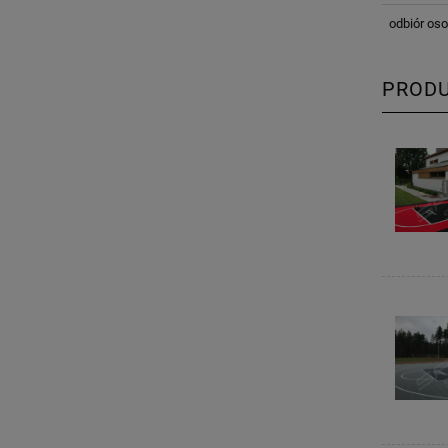
odbiór oso
PROD