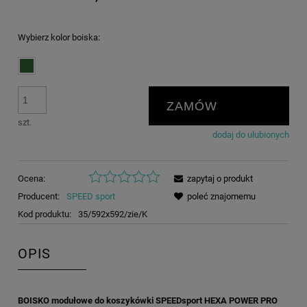
Wybierz kolor boiska:
ZAMÓW
szt.
dodaj do ulubionych
Ocena:
zapytaj o produkt
Producent:
SPEED sport
poleć znajomemu
Kod produktu:
35/592x592/zie/K
OPIS
BOISKO modułowe do koszykówki SPEEDsport HEXA POWER PRO