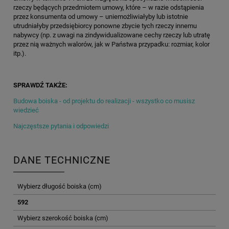
rzeczy będących przedmiotem umowy, które – w razie odstąpienia
przez konsumenta od umowy – uniemożliwiałyby lub istotnie
utrudniałyby przedsiębiorcy ponowne zbycie tych rzeczy innemu
nabywcy (np. z uwagi na zindywidualizowane cechy rzeczy lub utratę
przez nią ważnych walorów, jak w Państwa przypadku: rozmiar, kolor
itp.).
SPRAWDŹ TAKŻE:
Budowa boiska - od projektu do realizacji - wszystko co musisz
wiedzieć
Najczęstsze pytania i odpowiedzi
DANE TECHNICZNE
Wybierz długość boiska (cm)
592
Wybierz szerokość boiska (cm)