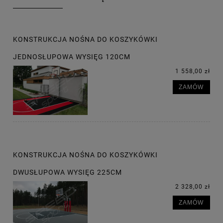
KONSTRUKCJA NOŚNA DO KOSZYKÓWKI
JEDNOSŁUPOWA WYSIĘG 120CM
1 558,00 zł
ZAMÓW
KONSTRUKCJA NOŚNA DO KOSZYKÓWKI
DWUSŁUPOWA WYSIĘG 225CM
2 328,00 zł
ZAMÓW