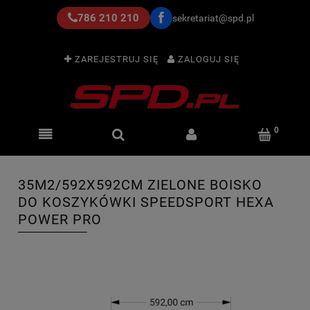
786 210 210
sekretariat@spd.pl
ZAREJESTRUJ SIĘ
ZALOGUJ SIĘ
35M2/592X592CM ZIELONE BOISKO
DO KOSZYKÓWKI SPEEDSPORT HEXA
POWER PRO