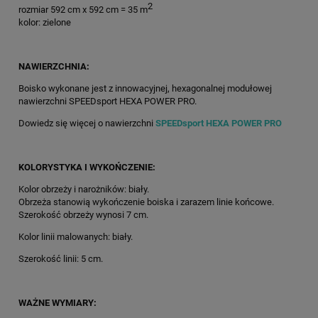
2
rozmiar 592 cm x 592 cm = 35 m
kolor: zielone
NAWIERZCHNIA:
Boisko wykonane jest z innowacyjnej, hexagonalnej modułowej
nawierzchni SPEEDsport HEXA POWER PRO.
Dowiedz się więcej o nawierzchni
SPEEDsport HEXA POWER PRO
KOLORYSTYKA I WYKOŃCZENIE:
Kolor obrzeży i narożników: biały.
Obrzeża stanowią wykończenie boiska i zarazem linie końcowe.
Szerokość obrzeży wynosi 7 cm.
Kolor linii malowanych: biały.
Szerokość linii: 5 cm.
WAŻNE WYMIARY: