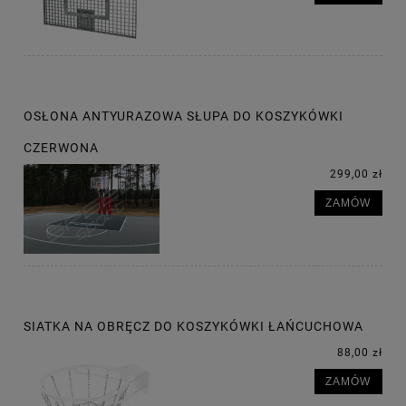
OSŁONA ANTYURAZOWA SŁUPA DO KOSZYKÓWKI
CZERWONA
299,00 zł
ZAMÓW
SIATKA NA OBRĘCZ DO KOSZYKÓWKI ŁAŃCUCHOWA
88,00 zł
ZAMÓW