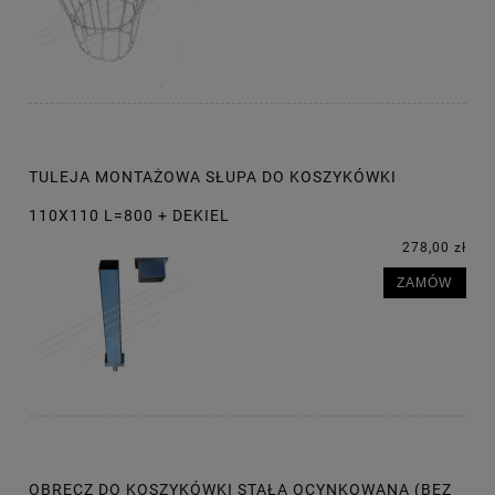
TULEJA MONTAŻOWA SŁUPA DO KOSZYKÓWKI
110X110 L=800 + DEKIEL
278,00 zł
ZAMÓW
OBRĘCZ DO KOSZYKÓWKI STAŁA OCYNKOWANA (BEZ