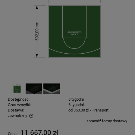
Dostępność:
6 tygodni
Czas wysyłki:
6 tygodni
Dostawa:
od 350,00 zł
- Transport
zewnętrzny
sprawdź formy dostawy
Cena nie zawiera ewentualnych kosztów płatności
11 667,00 zł
Cena: