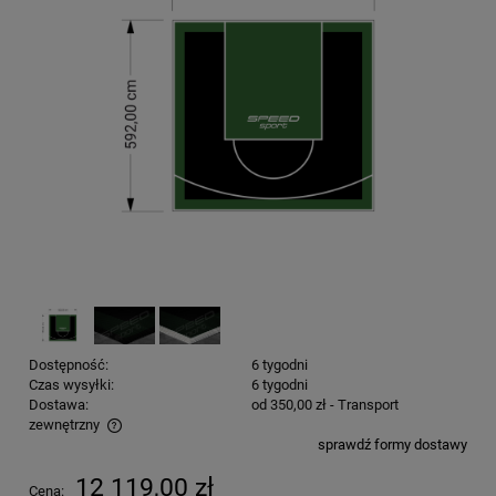
Dostępność:
6 tygodni
Czas wysyłki:
6 tygodni
Dostawa:
od 350,00 zł
- Transport
zewnętrzny
sprawdź formy dostawy
Cena nie zawiera ewentualnych kosztów płatności
12 119,00 zł
Cena: