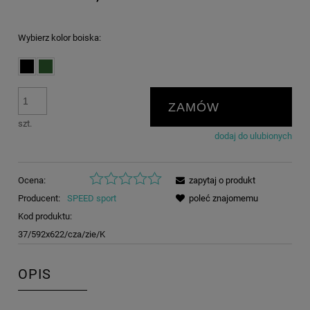
Wybierz kolor boiska:
ZAMÓW
szt.
dodaj do ulubionych
Ocena:
zapytaj o produkt
Producent:
SPEED sport
poleć znajomemu
Kod produktu:
37/592x622/cza/zie/K
OPIS