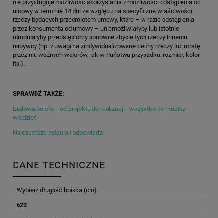
nie przysługuje możliwość skorzystania z możliwości odstąpienia od
umowy w terminie 14 dni ze względu na specyficzne właściwości
rzeczy będących przedmiotem umowy, które – w razie odstąpienia
przez konsumenta od umowy – uniemożliwiałyby lub istotnie
utrudniałyby przedsiębiorcy ponowne zbycie tych rzeczy innemu
nabywcy (np. z uwagi na zindywidualizowane cechy rzeczy lub utratę
przez nią ważnych walorów, jak w Państwa przypadku: rozmiar, kolor
itp.).
SPRAWDŹ TAKŻE:
Budowa boiska - od projektu do realizacji - wszystko co musisz
wiedzieć
Najczęstsze pytania i odpowiedzi
DANE TECHNICZNE
Wybierz długość boiska (cm)
622