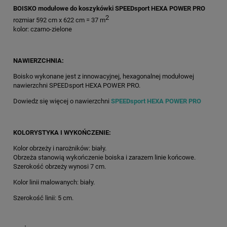
BOISKO modułowe do koszykówki SPEEDsport HEXA POWER PRO
2
rozmiar 592 cm x 622 cm = 37 m
kolor: czarno-zielone
NAWIERZCHNIA:
Boisko wykonane jest z innowacyjnej, hexagonalnej modułowej
nawierzchni SPEEDsport HEXA POWER PRO.
Dowiedz się więcej o nawierzchni
SPEEDsport HEXA POWER PRO
KOLORYSTYKA I WYKOŃCZENIE:
Kolor obrzeży i narożników: biały.
Obrzeża stanowią wykończenie boiska i zarazem linie końcowe.
Szerokość obrzeży wynosi 7 cm.
Kolor linii malowanych: biały.
Szerokość linii: 5 cm.