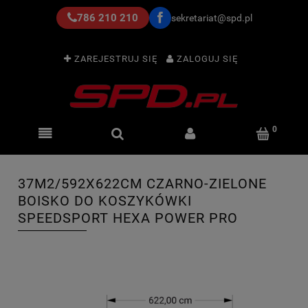
786 210 210
sekretariat@spd.pl
ZAREJESTRUJ SIĘ
ZALOGUJ SIĘ
37M2/592X622CM CZARNO-ZIELONE
BOISKO DO KOSZYKÓWKI
SPEEDSPORT HEXA POWER PRO