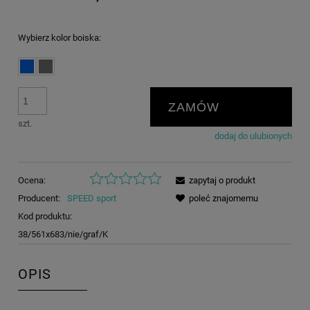
Wybierz kolor boiska:
ZAMÓW
szt.
dodaj do ulubionych
Ocena:
zapytaj o produkt
Producent:
SPEED sport
poleć znajomemu
Kod produktu:
38/561x683/nie/graf/K
OPIS