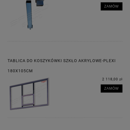
ZAMÓW
TABLICA DO KOSZYKÓWKI SZKŁO AKRYLOWE-PLEXI
180X105CM
2 118,00 zł
ZAMÓW