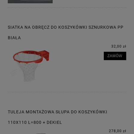
SIATKA NA OBRĘCZ DO KOSZYKÓWKI SZNURKOWA PP
BIAŁA
32,00 zł
ZAMÓW
TULEJA MONTAŻOWA SŁUPA DO KOSZYKÓWKI
110X110 L=800 + DEKIEL
278,00 zł