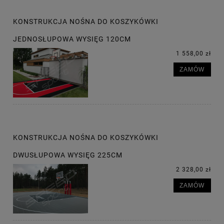
KONSTRUKCJA NOŚNA DO KOSZYKÓWKI
JEDNOSŁUPOWA WYSIĘG 120CM
1 558,00 zł
ZAMÓW
KONSTRUKCJA NOŚNA DO KOSZYKÓWKI
DWUSŁUPOWA WYSIĘG 225CM
2 328,00 zł
ZAMÓW