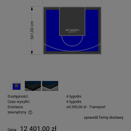
Dostępność:
6 tygodni
Czas wysyłki:
6 tygodni
Dostawa:
od 350,00 zł
- Transport
zewnętrzny
sprawdź formy dostawy
Cena nie zawiera ewentualnych kosztów płatności
12 401,00 zł
Cena: