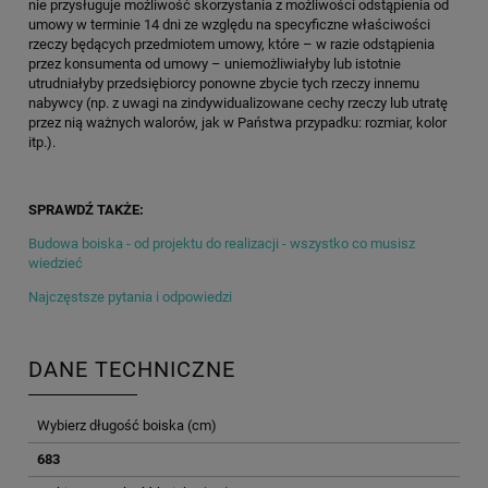
nie przysługuje możliwość skorzystania z możliwości odstąpienia od
umowy w terminie 14 dni ze względu na specyficzne właściwości
rzeczy będących przedmiotem umowy, które – w razie odstąpienia
przez konsumenta od umowy – uniemożliwiałyby lub istotnie
utrudniałyby przedsiębiorcy ponowne zbycie tych rzeczy innemu
nabywcy (np. z uwagi na zindywidualizowane cechy rzeczy lub utratę
przez nią ważnych walorów, jak w Państwa przypadku: rozmiar, kolor
itp.).
SPRAWDŹ TAKŻE:
Budowa boiska - od projektu do realizacji - wszystko co musisz
wiedzieć
Najczęstsze pytania i odpowiedzi
DANE TECHNICZNE
Wybierz długość boiska (cm)
683