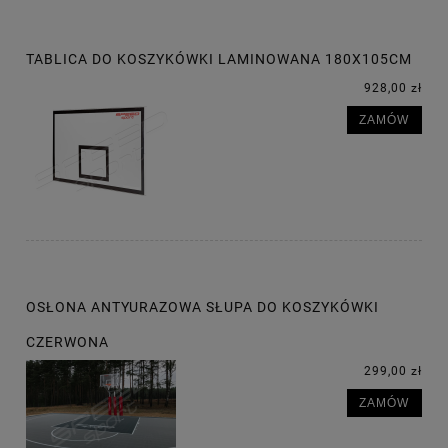
TABLICA DO KOSZYKÓWKI LAMINOWANA 180X105CM
928,00 zł
ZAMÓW
OSŁONA ANTYURAZOWA SŁUPA DO KOSZYKÓWKI
CZERWONA
299,00 zł
ZAMÓW