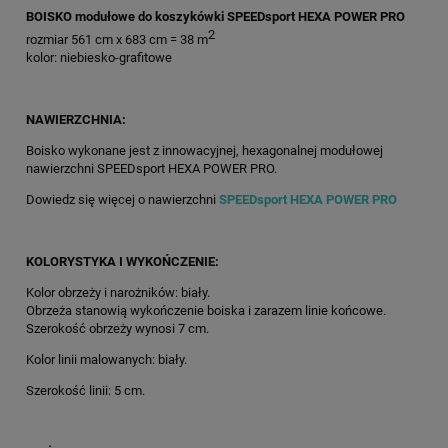
BOISKO modułowe do koszykówki SPEEDsport HEXA POWER PRO
2
rozmiar 561 cm x 683 cm = 38 m
kolor: niebiesko-grafitowe
NAWIERZCHNIA:
Boisko wykonane jest z innowacyjnej, hexagonalnej modułowej
nawierzchni SPEEDsport HEXA POWER PRO.
Dowiedz się więcej o nawierzchni
SPEEDsport HEXA POWER PRO
KOLORYSTYKA I WYKOŃCZENIE:
Kolor obrzeży i narożników: biały.
Obrzeża stanowią wykończenie boiska i zarazem linie końcowe.
Szerokość obrzeży wynosi 7 cm.
Kolor linii malowanych: biały.
Szerokość linii: 5 cm.