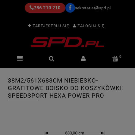
786 210 210
sekretariat@spd.pl
ZAREJESTRUJ SIĘ
ZALOGUJ SIĘ
38M2/561X683CM NIEBIESKO-
GRAFITOWE BOISKO DO KOSZYKÓWKI
SPEEDSPORT HEXA POWER PRO