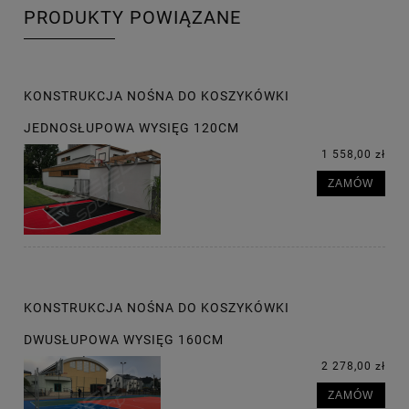
PRODUKTY POWIĄZANE
KONSTRUKCJA NOŚNA DO KOSZYKÓWKI
JEDNOSŁUPOWA WYSIĘG 120CM
1 558,00 zł
ZAMÓW
KONSTRUKCJA NOŚNA DO KOSZYKÓWKI
DWUSŁUPOWA WYSIĘG 160CM
2 278,00 zł
ZAMÓW