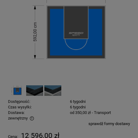
Dostępność:
6 tygodni
Czas wysyłki:
6 tygodni
Dostawa:
od 350,00 zł
- Transport
zewnętrzny
sprawdź formy dostawy
Cena nie zawiera ewentualnych kosztów płatności
12 596,00 zł
Cena: