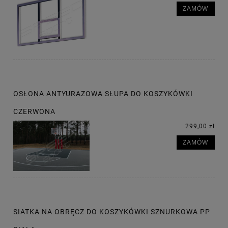
ZAMÓW
OSŁONA ANTYURAZOWA SŁUPA DO KOSZYKÓWKI
CZERWONA
299,00 zł
ZAMÓW
SIATKA NA OBRĘCZ DO KOSZYKÓWKI SZNURKOWA PP