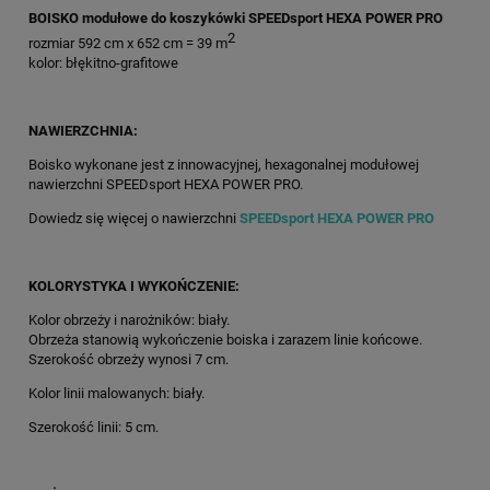
BOISKO modułowe do koszykówki SPEEDsport HEXA POWER PRO
2
rozmiar 592 cm x 652 cm = 39 m
kolor: błękitno-grafitowe
NAWIERZCHNIA:
Boisko wykonane jest z innowacyjnej, hexagonalnej modułowej
nawierzchni SPEEDsport HEXA POWER PRO.
Dowiedz się więcej o nawierzchni
SPEEDsport HEXA POWER PRO
KOLORYSTYKA I WYKOŃCZENIE:
Kolor obrzeży i narożników: biały.
Obrzeża stanowią wykończenie boiska i zarazem linie końcowe.
Szerokość obrzeży wynosi 7 cm.
Kolor linii malowanych: biały.
Szerokość linii: 5 cm.