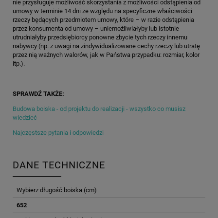
nie przysługuje możliwość skorzystania z możliwości odstąpienia od
umowy w terminie 14 dni ze względu na specyficzne właściwości
rzeczy będących przedmiotem umowy, które – w razie odstąpienia
przez konsumenta od umowy – uniemożliwiałyby lub istotnie
utrudniałyby przedsiębiorcy ponowne zbycie tych rzeczy innemu
nabywcy (np. z uwagi na zindywidualizowane cechy rzeczy lub utratę
przez nią ważnych walorów, jak w Państwa przypadku: rozmiar, kolor
itp.).
SPRAWDŹ TAKŻE:
Budowa boiska - od projektu do realizacji - wszystko co musisz
wiedzieć
Najczęstsze pytania i odpowiedzi
DANE TECHNICZNE
Wybierz długość boiska (cm)
652