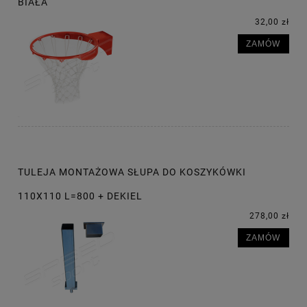
BIAŁA
32,00 zł
ZAMÓW
TULEJA MONTAŻOWA SŁUPA DO KOSZYKÓWKI
110X110 L=800 + DEKIEL
278,00 zł
ZAMÓW