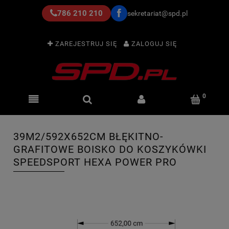
786 210 210
sekretariat@spd.pl
ZAREJESTRUJ SIĘ
ZALOGUJ SIĘ
39M2/592X652CM BŁĘKITNO-
GRAFITOWE BOISKO DO KOSZYKÓWKI
SPEEDSPORT HEXA POWER PRO