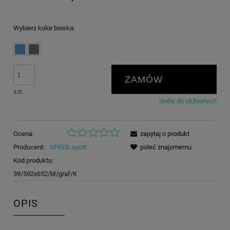
Wybierz kolor boiska:
ZAMÓW
szt.
dodaj do ulubionych
Ocena:
zapytaj o produkt
Producent:
SPEED sport
poleć znajomemu
Kod produktu:
39/592x652/bł/graf/K
OPIS