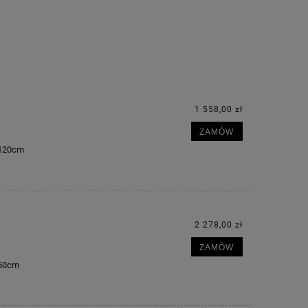
1 558,00 zł
ZAMÓW
m 120cm
2 278,00 zł
ZAMÓW
160cm