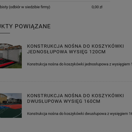
bisty
(odbiór w siedzibie firmy)
0,00 zł
UKTY POWIĄZANE
KONSTRUKCJA NOŚNA DO KOSZYKÓWKI
JEDNOSŁUPOWA WYSIĘG 120CM
Konstrukcja nośna do koszykówki jednosłupowa z wysięgie
KONSTRUKCJA NOŚNA DO KOSZYKÓWKI
DWUSŁUPOWA WYSIĘG 160CM
Konstrukcja nośna do koszykówki dwusłupowa z wysięgiem 