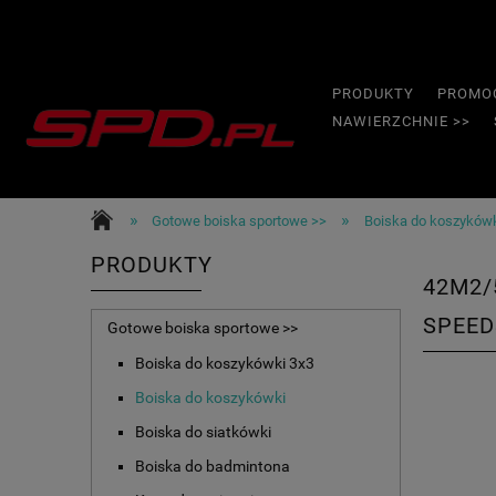
PRODUKTY
PROMO
NAWIERZCHNIE >>
»
»
Gotowe boiska sportowe >>
Boiska do koszyków
PRODUKTY
42M2/
SPEED
Gotowe boiska sportowe >>
Boiska do koszykówki 3x3
Boiska do koszykówki
Boiska do siatkówki
Boiska do badmintona