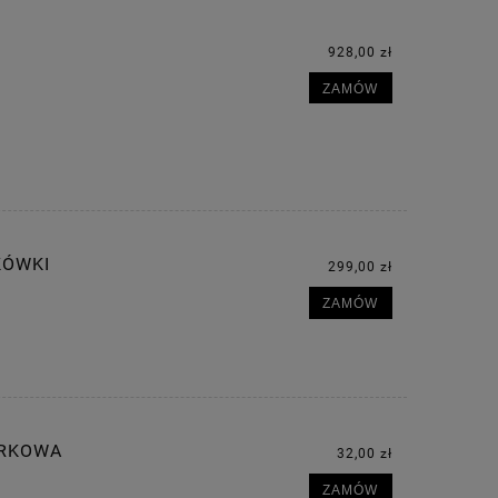
928,00 zł
ZAMÓW
KÓWKI
299,00 zł
ZAMÓW
URKOWA
32,00 zł
ZAMÓW