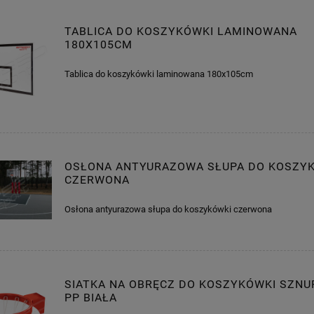
TABLICA DO KOSZYKÓWKI LAMINOWANA
180X105CM
Tablica do koszykówki laminowana 180x105cm
OSŁONA ANTYURAZOWA SŁUPA DO KOSZY
CZERWONA
Osłona antyurazowa słupa do koszykówki czerwona
SIATKA NA OBRĘCZ DO KOSZYKÓWKI SZN
PP BIAŁA