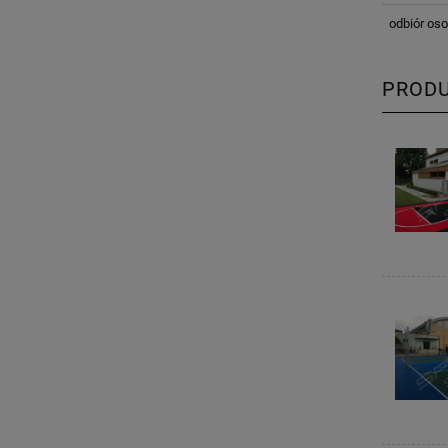
odbiór oso
PROD