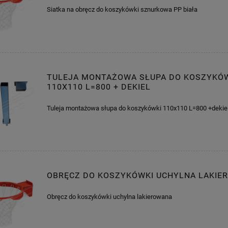
Siatka na obręcz do koszykówki sznurkowa PP biała
TULEJA MONTAŻOWA SŁUPA DO KOSZYKÓ
110X110 L=800 + DEKIEL
Tuleja montażowa słupa do koszykówki 110x110 L=800 +dekie
OBRĘCZ DO KOSZYKÓWKI UCHYLNA LAKIE
Obręcz do koszykówki uchylna lakierowana