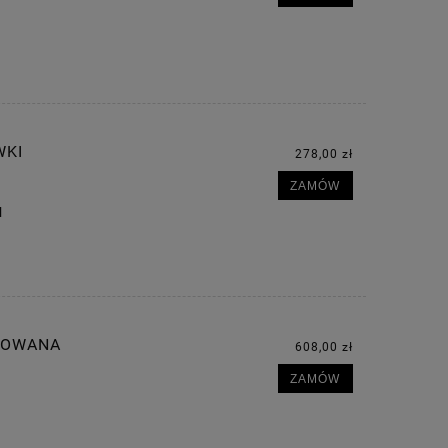
WKI
278,00 zł
ZAMÓW
l
ROWANA
608,00 zł
ZAMÓW