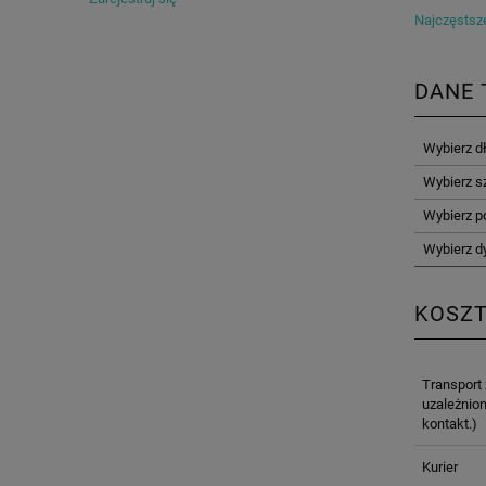
Najczęstsze
DANE 
Wybierz d
Wybierz s
Wybierz p
Wybierz d
KOSZ
Transport
uzależnion
kontakt.)
Kurier