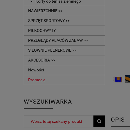
Korty do tenisa ziemnego
NAWIERZCHNIE >>
SPRZĘT SPORTOWY >>
PIŁKOCHWYTY
PRZEGLĄDY PLACÓW ZABAW >>
SIŁOWNIE PLENEROWE >>
AKCESORIA >>
Nowości
Promocje
WYSZUKIWARKA
OPIS