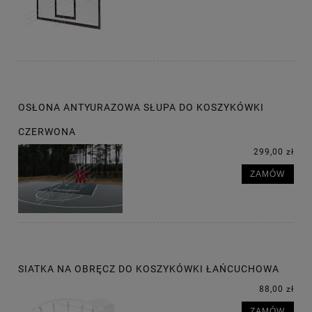
OSŁONA ANTYURAZOWA SŁUPA DO KOSZYKÓWKI
CZERWONA
299,00 zł
ZAMÓW
SIATKA NA OBRĘCZ DO KOSZYKÓWKI ŁAŃCUCHOWA
88,00 zł
ZAMÓW