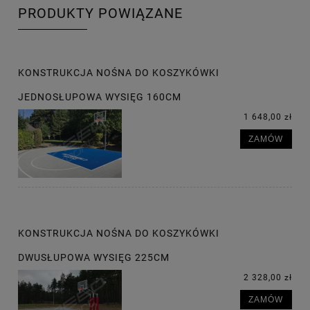
PRODUKTY POWIĄZANE
KONSTRUKCJA NOŚNA DO KOSZYKÓWKI
JEDNOSŁUPOWA WYSIĘG 160CM
1 648,00 zł
ZAMÓW
KONSTRUKCJA NOŚNA DO KOSZYKÓWKI
DWUSŁUPOWA WYSIĘG 225CM
2 328,00 zł
ZAMÓW