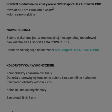
BOISKO modułowe do koszykówki SPEEDsport HEXA POWER PRO
2
rozmiar 561 cm x 804 cm = 45 m
kolor: szaro-błękitne
NAWIERZCHNIA:
Boisko wykonane jest z innowacyjnej, hexagonalnej modułowej
nawierzchni SPEEDsport HEXA POWER PRO.
Dowiedz się więcej o nawierzchni
SPEEDsport HEXA POWER PRO
KOLORYSTYKA I WYKOŃCZENIE:
Kolor obrzeży i narożników: biały.
Obrzeża stanowią wykończenie boiska i zarazem linie końcowe.
Szerokość obrzeży wynosi 7 cm.
Kolor linii malowanych: biały.
Szerokość linii: 5 cm.