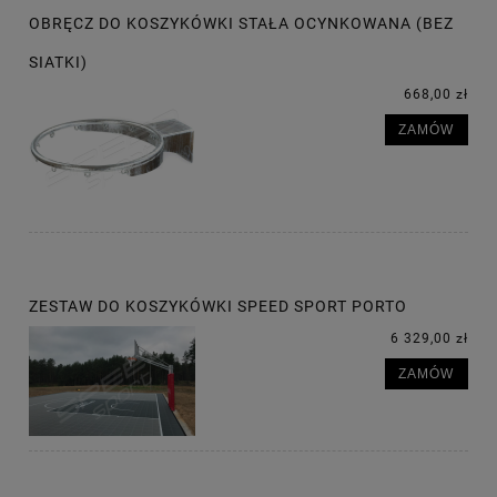
OBRĘCZ DO KOSZYKÓWKI STAŁA OCYNKOWANA (BEZ
SIATKI)
668,00 zł
ZAMÓW
ZESTAW DO KOSZYKÓWKI SPEED SPORT PORTO
6 329,00 zł
ZAMÓW