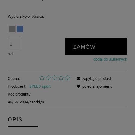
Wybierz kolor boiska:
ZAMÓW
szt.
dodaj do ulubionych
Ocena:
zapytaj o produkt
Producent:
SPEED sport
poleć znajomemu
Kod produktu:
45/561x804/sza/bł/K
OPIS