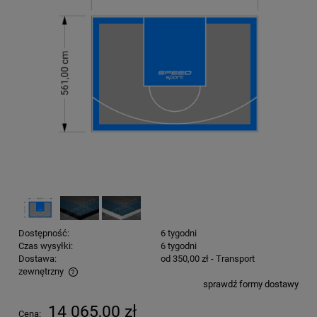
Dostępność:
6 tygodni
Czas wysyłki:
6 tygodni
Dostawa:
od 350,00 zł
- Transport
zewnętrzny
sprawdź formy dostawy
Cena nie zawiera ewentualnych kosztów płatności
14 065,00 zł
Cena: