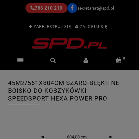
786 210 210
sekretariat@spd.pl
ZAREJESTRUJ SIĘ
ZALOGUJ SIĘ
45M2/561X804CM SZARO-BŁĘKITNE
BOISKO DO KOSZYKÓWKI
SPEEDSPORT HEXA POWER PRO