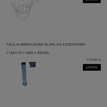
TULEJA MONTAŻOWA SŁUPA DO KOSZYKÓWKI
110X110 L=800 + DEKIEL
278,00 zł
ZAMÓW