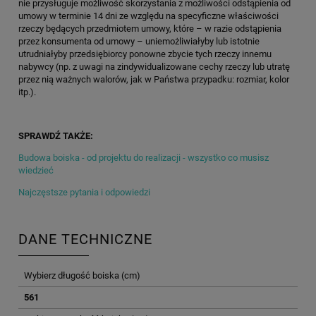
nie przysługuje możliwość skorzystania z możliwości odstąpienia od
umowy w terminie 14 dni ze względu na specyficzne właściwości
rzeczy będących przedmiotem umowy, które – w razie odstąpienia
przez konsumenta od umowy – uniemożliwiałyby lub istotnie
utrudniałyby przedsiębiorcy ponowne zbycie tych rzeczy innemu
nabywcy (np. z uwagi na zindywidualizowane cechy rzeczy lub utratę
przez nią ważnych walorów, jak w Państwa przypadku: rozmiar, kolor
itp.).
SPRAWDŹ TAKŻE:
Budowa boiska - od projektu do realizacji - wszystko co musisz
wiedzieć
Najczęstsze pytania i odpowiedzi
DANE TECHNICZNE
Wybierz długość boiska (cm)
561