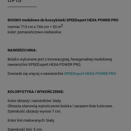
OPIS
BOISKO modułowe do koszykówki SPEEDsport HEXA POWER PRO
2
rozmiar 713 cm x 744 cm = 53 m
kolor: pomarańczowo-niebieskie
NAWIERZCHNIA:
Boisko wykonane jest z innowacyjnej, hexagonalnej modułowej
nawierzchni SPEEDsport HEXA POWER PRO.
Dowiedz się więcej o nawierzchni
SPEEDsport HEXA POWER PRO
KOLORYSTYKA I WYKOŃCZENIE:
Kolor obrzeży i narożników: biały.
Obrzeża stanowią wykończenie boiska i zarazem linie końcowe.
Szerokość obrzeży wynosi 7 cm.
Kolor linii malowanych: biały.
Szerokość linii: 5 cm.