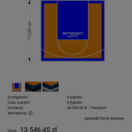
Dostępność:
6 tygodni
Czas wysyłki:
6 tygodni
Dostawa:
od 350,00 zł
- Transport
zewnętrzny
sprawdź formy dostawy
Cena nie zawiera ewentualnych kosztów płatności
13 546,45 zł
Cena: