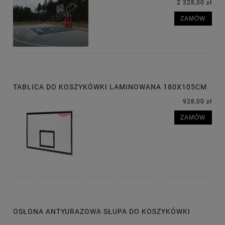
2 328,00 zł
ZAMÓW
TABLICA DO KOSZYKÓWKI LAMINOWANA 180X105CM
928,00 zł
ZAMÓW
OSŁONA ANTYURAZOWA SŁUPA DO KOSZYKÓWKI