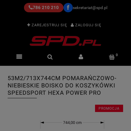
786 210 210
sekretariat@spd.pl
ZAREJESTRUJ SIĘ
ZALOGUJ SIĘ
53M2/713X744CM POMARAŃCZOWO-
NIEBIESKIE BOISKO DO KOSZYKÓWKI
SPEEDSPORT HEXA POWER PRO
PROMOCJA