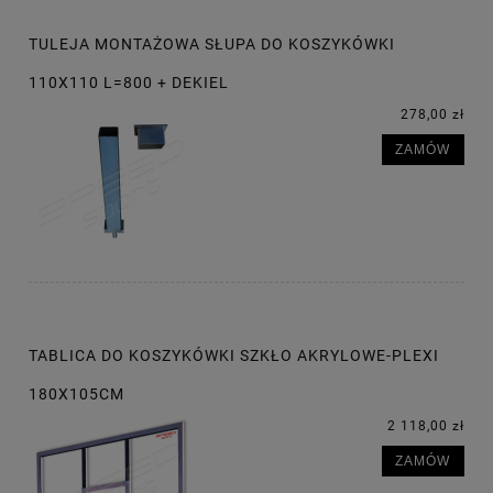
TULEJA MONTAŻOWA SŁUPA DO KOSZYKÓWKI
110X110 L=800 + DEKIEL
278,00 zł
ZAMÓW
TABLICA DO KOSZYKÓWKI SZKŁO AKRYLOWE-PLEXI
180X105CM
2 118,00 zł
ZAMÓW