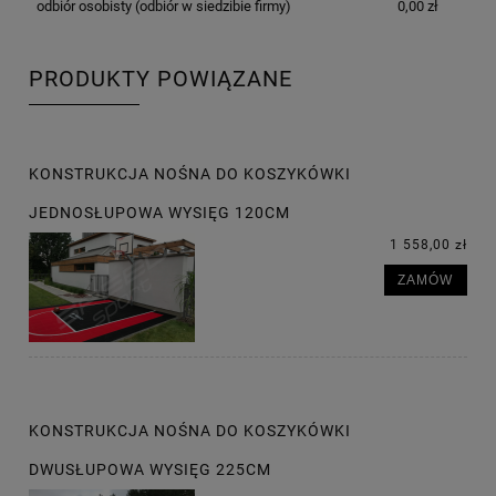
odbiór osobisty
(odbiór w siedzibie firmy)
0,00 zł
PRODUKTY POWIĄZANE
KONSTRUKCJA NOŚNA DO KOSZYKÓWKI
JEDNOSŁUPOWA WYSIĘG 120CM
1 558,00 zł
ZAMÓW
KONSTRUKCJA NOŚNA DO KOSZYKÓWKI
DWUSŁUPOWA WYSIĘG 225CM