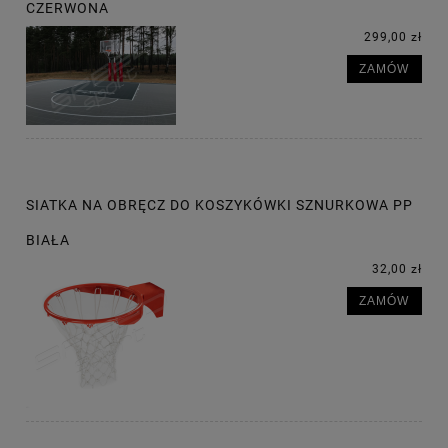
CZERWONA
299,00 zł
ZAMÓW
SIATKA NA OBRĘCZ DO KOSZYKÓWKI SZNURKOWA PP
BIAŁA
32,00 zł
ZAMÓW