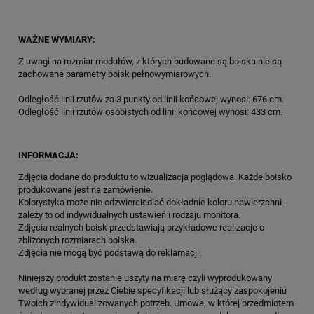
WAŻNE WYMIARY:
Z uwagi na rozmiar modułów, z których budowane są boiska nie są
zachowane parametry boisk pełnowymiarowych.
Odległość linii rzutów za 3 punkty od linii końcowej wynosi: 676 cm.
Odległość linii rzutów osobistych od linii końcowej wynosi: 433 cm.
INFORMACJA:
Zdjęcia dodane do produktu to wizualizacja poglądowa. Każde boisko
produkowane jest na zamówienie.
Kolorystyka może nie odzwierciedlać dokładnie koloru nawierzchni -
zależy to od indywidualnych ustawień i rodzaju monitora.
Zdjęcia realnych boisk przedstawiają przykładowe realizacje o
zbliżonych rozmiarach boiska.
Zdjęcia nie mogą być podstawą do reklamacji.
Niniejszy produkt zostanie uszyty na miarę czyli wyprodukowany
według wybranej przez Ciebie specyfikacji lub służący zaspokojeniu
Twoich zindywidualizowanych potrzeb. Umowa, w której przedmiotem