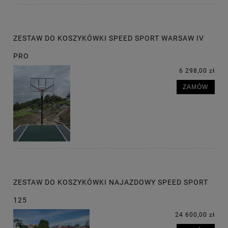
ZESTAW DO KOSZYKÓWKI SPEED SPORT WARSAW IV
PRO
6 298,00 zł
ZAMÓW
ZESTAW DO KOSZYKÓWKI NAJAZDOWY SPEED SPORT
125
24 600,00 zł