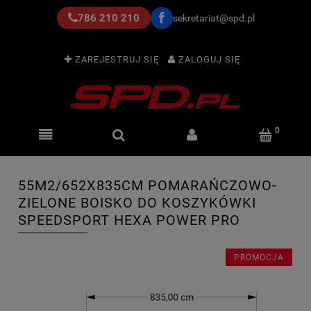
786 210 210
sekretariat@spd.pl
ZAREJESTRUJ SIĘ
ZALOGUJ SIĘ
55M2/652X835CM POMARAŃCZOWO-
ZIELONE BOISKO DO KOSZYKÓWKI
SPEEDSPORT HEXA POWER PRO
PROMOCJA