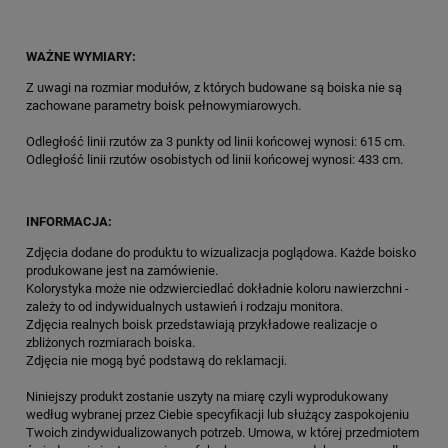
WAŻNE WYMIARY:
Z uwagi na rozmiar modułów, z których budowane są boiska nie są
zachowane parametry boisk pełnowymiarowych.
Odległość linii rzutów za 3 punkty od linii końcowej wynosi: 615 cm.
Odległość linii rzutów osobistych od linii końcowej wynosi: 433 cm.
INFORMACJA:
Zdjęcia dodane do produktu to wizualizacja poglądowa. Każde boisko
produkowane jest na zamówienie.
Kolorystyka może nie odzwierciedlać dokładnie koloru nawierzchni -
zależy to od indywidualnych ustawień i rodzaju monitora.
Zdjęcia realnych boisk przedstawiają przykładowe realizacje o
zbliżonych rozmiarach boiska.
Zdjęcia nie mogą być podstawą do reklamacji.
Niniejszy produkt zostanie uszyty na miarę czyli wyprodukowany
według wybranej przez Ciebie specyfikacji lub służący zaspokojeniu
Twoich zindywidualizowanych potrzeb. Umowa, w której przedmiotem