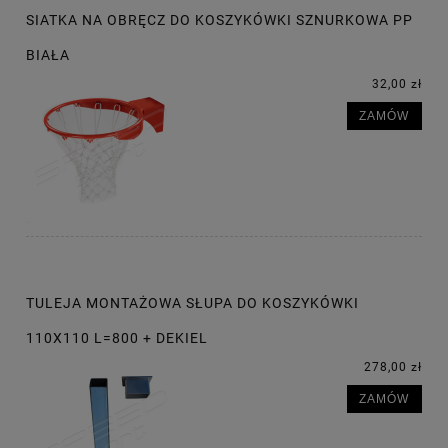
SIATKA NA OBRĘCZ DO KOSZYKÓWKI SZNURKOWA PP
BIAŁA
32,00 zł
ZAMÓW
TULEJA MONTAŻOWA SŁUPA DO KOSZYKÓWKI
110X110 L=800 + DEKIEL
278,00 zł
ZAMÓW