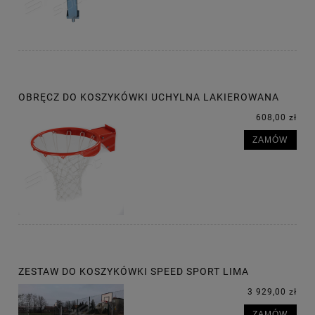
OBRĘCZ DO KOSZYKÓWKI UCHYLNA LAKIEROWANA
608,00 zł
ZAMÓW
ZESTAW DO KOSZYKÓWKI SPEED SPORT LIMA
3 929,00 zł
ZAMÓW