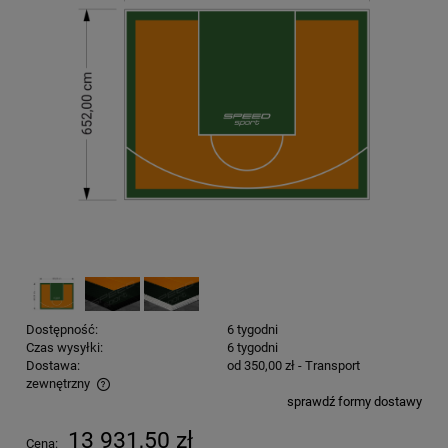
Dostępność:
6 tygodni
Czas wysyłki:
6 tygodni
Dostawa:
od 350,00 zł
- Transport
zewnętrzny
sprawdź formy dostawy
Cena nie zawiera ewentualnych kosztów płatności
13 931,50 zł
Cena: