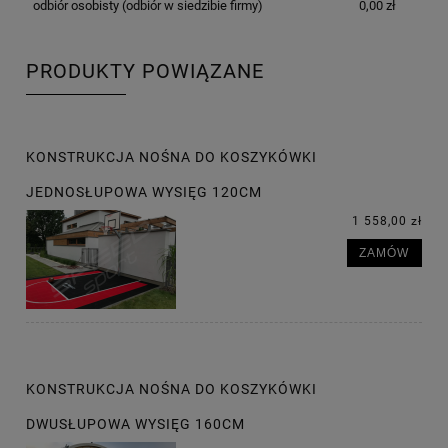
odbiór osobisty
(odbiór w siedzibie firmy)
0,00 zł
PRODUKTY POWIĄZANE
KONSTRUKCJA NOŚNA DO KOSZYKÓWKI
JEDNOSŁUPOWA WYSIĘG 120CM
1 558,00 zł
ZAMÓW
KONSTRUKCJA NOŚNA DO KOSZYKÓWKI
DWUSŁUPOWA WYSIĘG 160CM