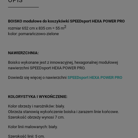
OPIS
BOISKO modułowe do koszykówki SPEEDsport HEXA POWER PRO
2
rozmiar 652 cm x 835 cm = 55 m
kolor: pomarańczowo-zielone
NAWIERZCHNIA:
Boisko wykonane jest z innowacyjnej, hexagonalnej modułowej
nawierzchni SPEEDsport HEXA POWER PRO.
Dowiedz się więcej o nawierzchni
SPEEDsport HEXA POWER PRO
KOLORYSTYKA I WYKOŃCZENIE:
Kolor obrzeży i narożników: biały.
Obrzeża stanowią wykończenie boiska i zarazem linie końcowe.
Szerokość obrzeży wynosi 7 cm.
Kolor linii malowanych: biały.
Szerokość linii: 5 cm.