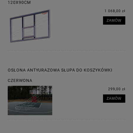
120X90CM
1 068,00 zł
ZAMÓW
OSŁONA ANTYURAZOWA SŁUPA DO KOSZYKÓWKI
CZERWONA
299,00 zł
ZAMÓW