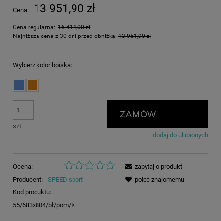
13 951,90 zł
Cena:
Cena regularna:
16 414,00 zł
Najniższa cena z 30 dni przed obniżką:
13 951,90 zł
Wybierz kolor boiska:
ZAMÓW
szt.
dodaj do ulubionych
Ocena:
zapytaj o produkt
Producent:
SPEED sport
poleć znajomemu
Kod produktu:
55/683x804/bł/pom/K