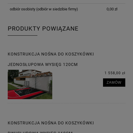
odbiór osobisty
(odbiór w siedzibie firmy)
0,00 zł
PRODUKTY POWIĄZANE
KONSTRUKCJA NOŚNA DO KOSZYKÓWKI
JEDNOSŁUPOWA WYSIĘG 120CM
1 558,00 zł
ZAMÓW
KONSTRUKCJA NOŚNA DO KOSZYKÓWKI