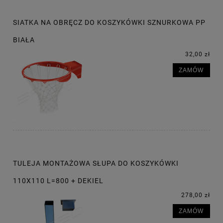
SIATKA NA OBRĘCZ DO KOSZYKÓWKI SZNURKOWA PP
BIAŁA
32,00 zł
ZAMÓW
TULEJA MONTAŻOWA SŁUPA DO KOSZYKÓWKI
110X110 L=800 + DEKIEL
278,00 zł
ZAMÓW