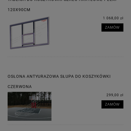
120X90CM
1 068,00 zł
ZAMÓW
OSŁONA ANTYURAZOWA SŁUPA DO KOSZYKÓWKI
CZERWONA
299,00 zł
ZAMÓW