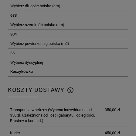
Wybierz długość boiska (cm)
683
Wybierz szerokość boiska (cm)
804
Wybierz powierzchnię boiska (m2)
55
Wybierz dyscyplinę
Koszykówka
KOSZTY DOSTAWY
CENA NIE ZAWIERA EWENTUALNYCH KOSZTÓW
PŁATNOŚCI
Transport zewnętrzny
(Wycena indywidualna od
350,00 zł
350 zł, uzależniona od ilości gabarytu i odległości.
Prosimy o kontakt.)
Kurier
450,00 zł