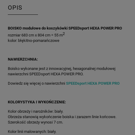
OPIS
BOISKO modułowe do koszykówki SPEEDsport HEXA POWER PRO
2
rozmiar 683 cm x 804 cm = 55 m
kolor: błękitno-pomarańczowe
NAWIERZCHNIA:
Boisko wykonane jest z innowacyjnej, hexagonalnej modułowej
nawierzchni SPEEDsport HEXA POWER PRO.
Dowiedz się więcej o nawierzchni
SPEEDsport HEXA POWER PRO
KOLORYSTYKA I WYKOŃCZENIE:
Kolor obrzeży i narożników: biały.
Obrzeża stanowią wykończenie boiska i zarazem linie końcowe.
Szerokość obrzeży wynosi 7 cm.
Kolor linii malowanych: biały.