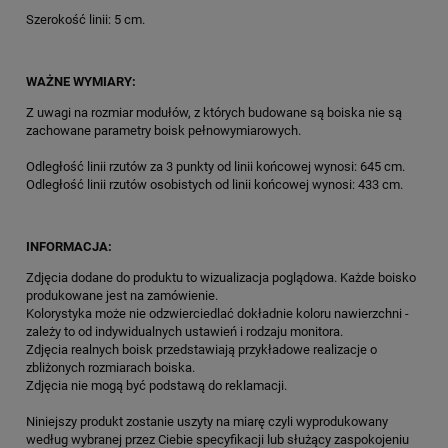
Szerokość linii: 5 cm.
WAŻNE WYMIARY:
Z uwagi na rozmiar modułów, z których budowane są boiska nie są
zachowane parametry boisk pełnowymiarowych.
Odległość linii rzutów za 3 punkty od linii końcowej wynosi: 645 cm.
Odległość linii rzutów osobistych od linii końcowej wynosi: 433 cm.
INFORMACJA:
Zdjęcia dodane do produktu to wizualizacja poglądowa. Każde boisko
produkowane jest na zamówienie.
Kolorystyka może nie odzwierciedlać dokładnie koloru nawierzchni -
zależy to od indywidualnych ustawień i rodzaju monitora.
Zdjęcia realnych boisk przedstawiają przykładowe realizacje o
zbliżonych rozmiarach boiska.
Zdjęcia nie mogą być podstawą do reklamacji.
Niniejszy produkt zostanie uszyty na miarę czyli wyprodukowany
według wybranej przez Ciebie specyfikacji lub służący zaspokojeniu