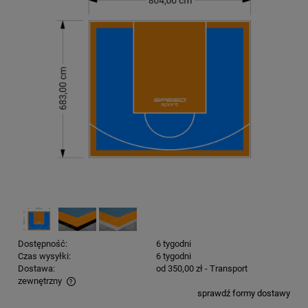
Dostępność:
6 tygodni
Czas wysyłki:
6 tygodni
Dostawa:
od 350,00 zł
- Transport
zewnętrzny
sprawdź formy dostawy
Cena nie zawiera ewentualnych kosztów płatności