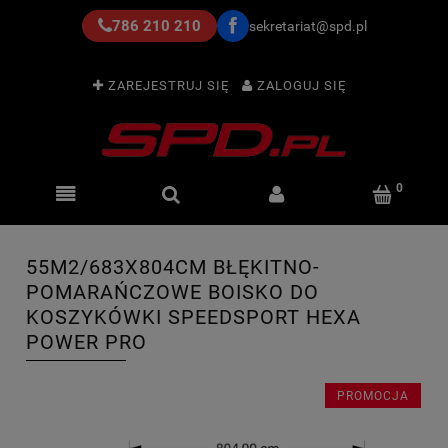
786 210 210
sekretariat@spd.pl
ZAREJESTRUJ SIĘ
ZALOGUJ SIĘ
55M2/683X804CM BŁĘKITNO-
POMARAŃCZOWE BOISKO DO
KOSZYKÓWKI SPEEDSPORT HEXA
POWER PRO
PROMOCJA