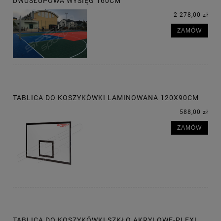
DWUSŁUPOWA WYSIĘG 160CM
2 278,00 zł
ZAMÓW
TABLICA DO KOSZYKÓWKI LAMINOWANA 120X90CM
588,00 zł
ZAMÓW
TABLICA DO KOSZYKÓWKI SZKŁO AKRYLOWE-PLEXI