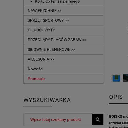
Korty do tenisa ziemnego
NAWIERZCHNIE >>
SPRZĘT SPORTOWY >>
PIŁKOCHWYTY
PRZEGLĄDY PLACÓW ZABAW >>
SIŁOWNIE PLENEROWE >>
AKCESORIA >>
Nowości
Promocje
OPIS
WYSZUKIWARKA
BOISKO mo
rozmiar 68