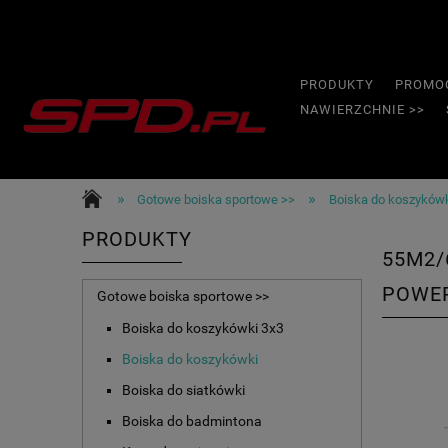
PRODUKTY
PROMO
NAWIERZCHNIE >>
»
»
Gotowe boiska sportowe >>
Boiska do koszyków
PRODUKTY
55M2/
POWE
Gotowe boiska sportowe >>
Boiska do koszykówki 3x3
Boiska do koszykówki
Boiska do siatkówki
Boiska do badmintona