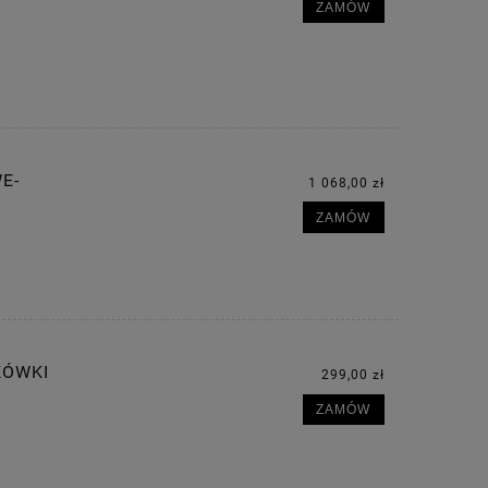
ZAMÓW
E-
1 068,00 zł
ZAMÓW
KÓWKI
299,00 zł
ZAMÓW