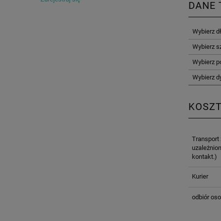
DANE 
Wybierz d
Wybierz s
Wybierz p
Wybierz d
KOSZ
Transport
uzależnion
kontakt.)
Kurier
odbiór oso