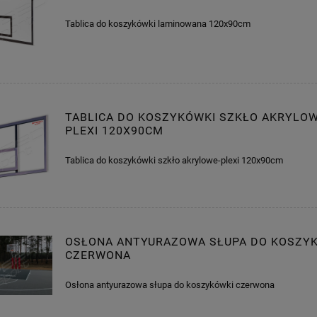
Tablica do koszykówki laminowana 120x90cm
TABLICA DO KOSZYKÓWKI SZKŁO AKRYLOW
PLEXI 120X90CM
Tablica do koszykówki szkło akrylowe-plexi 120x90cm
OSŁONA ANTYURAZOWA SŁUPA DO KOSZY
CZERWONA
Osłona antyurazowa słupa do koszykówki czerwona