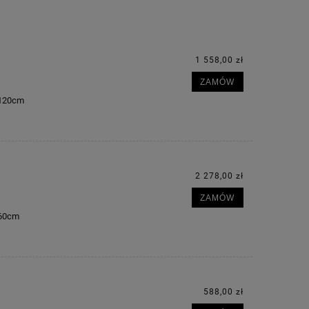
1 558,00 zł
ZAMÓW
m 120cm
2 278,00 zł
ZAMÓW
160cm
588,00 zł