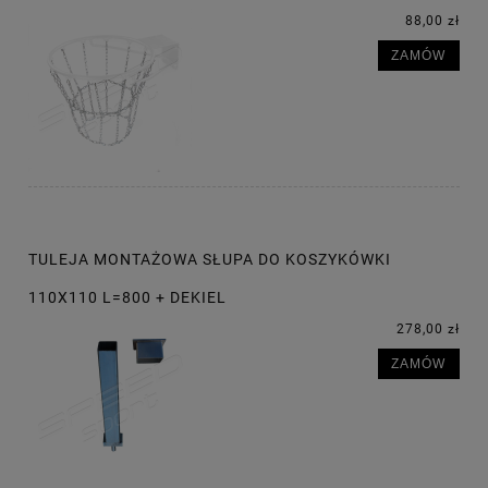
88,00 zł
ZAMÓW
TULEJA MONTAŻOWA SŁUPA DO KOSZYKÓWKI
110X110 L=800 + DEKIEL
278,00 zł
ZAMÓW