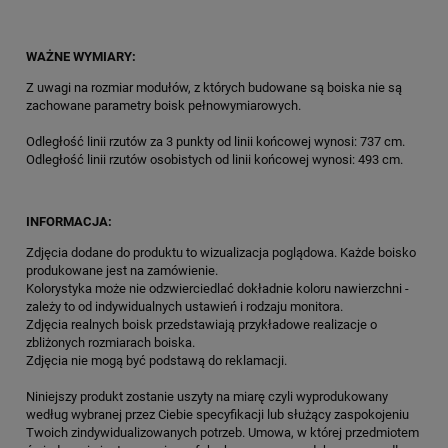
WAŻNE WYMIARY:
Z uwagi na rozmiar modułów, z których budowane są boiska nie są
zachowane parametry boisk pełnowymiarowych.
Odległość linii rzutów za 3 punkty od linii końcowej wynosi: 737 cm.
Odległość linii rzutów osobistych od linii końcowej wynosi: 493 cm.
INFORMACJA:
Zdjęcia dodane do produktu to wizualizacja poglądowa. Każde boisko
produkowane jest na zamówienie.
Kolorystyka może nie odzwierciedlać dokładnie koloru nawierzchni -
zależy to od indywidualnych ustawień i rodzaju monitora.
Zdjęcia realnych boisk przedstawiają przykładowe realizacje o
zbliżonych rozmiarach boiska.
Zdjęcia nie mogą być podstawą do reklamacji.
Niniejszy produkt zostanie uszyty na miarę czyli wyprodukowany
według wybranej przez Ciebie specyfikacji lub służący zaspokojeniu
Twoich zindywidualizowanych potrzeb. Umowa, w której przedmiotem