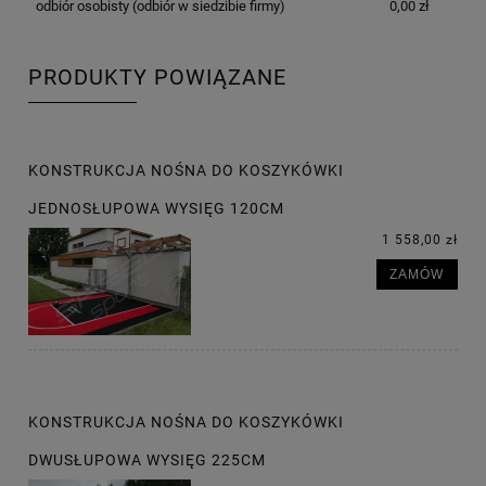
odbiór osobisty
(odbiór w siedzibie firmy)
0,00 zł
PRODUKTY POWIĄZANE
KONSTRUKCJA NOŚNA DO KOSZYKÓWKI
JEDNOSŁUPOWA WYSIĘG 120CM
1 558,00 zł
ZAMÓW
KONSTRUKCJA NOŚNA DO KOSZYKÓWKI
DWUSŁUPOWA WYSIĘG 225CM