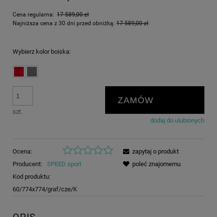
Cena regularna:
17 589,00 zł
Najniższa cena z 30 dni przed obniżką:
17 589,00 zł
Wybierz kolor boiska:
ZAMÓW
szt.
dodaj do ulubionych
Ocena:
zapytaj o produkt
Producent:
SPEED sport
poleć znajomemu
Kod produktu:
60/774x774/graf/cze/K