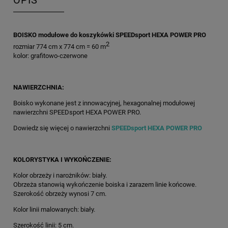
OPIS
BOISKO modułowe do koszykówki SPEEDsport HEXA POWER PRO
2
rozmiar 774 cm x 774 cm = 60 m
kolor: grafitowo-czerwone
NAWIERZCHNIA:
Boisko wykonane jest z innowacyjnej, hexagonalnej modułowej
nawierzchni SPEEDsport HEXA POWER PRO.
Dowiedz się więcej o nawierzchni
SPEEDsport HEXA POWER PRO
KOLORYSTYKA I WYKOŃCZENIE:
Kolor obrzeży i narożników: biały.
Obrzeża stanowią wykończenie boiska i zarazem linie końcowe.
Szerokość obrzeży wynosi 7 cm.
Kolor linii malowanych: biały.
Szerokość linii: 5 cm.