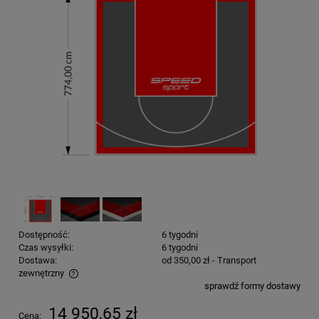
Dostępność:
6 tygodni
Czas wysyłki:
6 tygodni
Dostawa:
od 350,00 zł
- Transport
zewnętrzny
sprawdź formy dostawy
Cena nie zawiera ewentualnych kosztów płatności
14 950,65 zł
Cena: