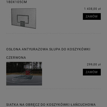
180X105CM
1 438,00 zł
ZAMÓW
OSŁONA ANTYURAZOWA SŁUPA DO KOSZYKÓWKI
CZERWONA
299,00 zł
ZAMÓW
SIATKA NA OBRĘCZ DO KOSZYKÓWKI ŁAŃCUCHOWA