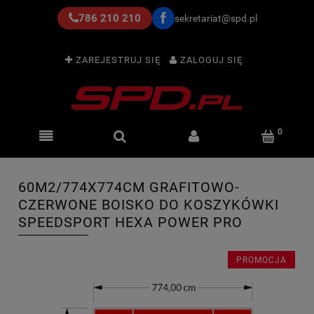
786 210 210
sekretariat@spd.pl
ZAREJESTRUJ SIĘ
ZALOGUJ SIĘ
60M2/774X774CM GRAFITOWO-
CZERWONE BOISKO DO KOSZYKÓWKI
SPEEDSPORT HEXA POWER PRO
PROMOCJA