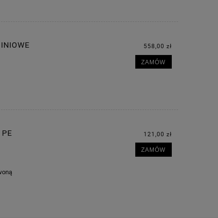
MINIOWE
558,00 zł
ZAMÓW
 PE
121,00 zł
ZAMÓW
rwoną