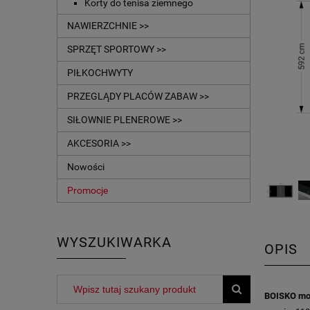
Korty do tenisa ziemnego
NAWIERZCHNIE >>
SPRZĘT SPORTOWY >>
PIŁKOCHWYTY
PRZEGLĄDY PLACÓW ZABAW >>
SIŁOWNIE PLENEROWE >>
AKCESORIA >>
Nowości
Promocje
WYSZUKIWARKA
OPIS
BOISKO mo