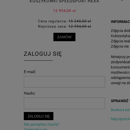
KOSZYKÓWKI SPEEDSPORT HEXA
SPEEDS
POWER PRO
12 954,00 zł
Cena regularna:
15 240,00 zł
Cena 
INFORMAC
Najniższa cena:
12 954,00 zł
Najni
Zdjęcia dod
Kolorystyka
ZAMÓW
Zdjęcia rea
Zdjęcia nie
ZALOGUJ SIĘ
Niniejszy p
zindywidua
konsumenta 
E-mail:
możliwości
odstąpienia
uwagi na zi
Hasło:
SPRAWDŹ 
Budowa bois
ZALOGUJ SIĘ
Najczęstsze
Nie pamiętasz hasła?
Zarejestruj się