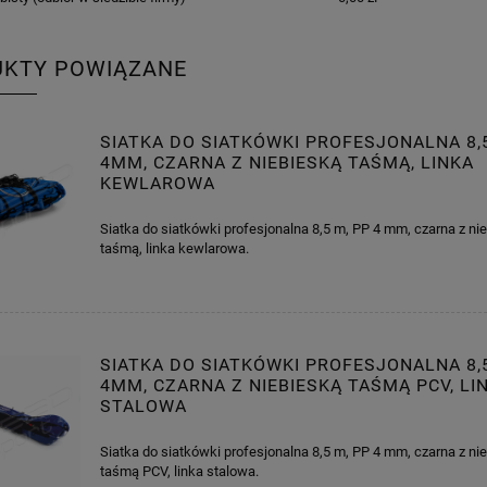
UKTY POWIĄZANE
SIATKA DO SIATKÓWKI PROFESJONALNA 8,
4MM, CZARNA Z NIEBIESKĄ TAŚMĄ, LINKA
KEWLAROWA
Siatka do siatkówki profesjonalna 8,5 m, PP 4 mm, czarna z ni
taśmą, linka kewlarowa.
SIATKA DO SIATKÓWKI PROFESJONALNA 8,
4MM, CZARNA Z NIEBIESKĄ TAŚMĄ PCV, LI
STALOWA
Siatka do siatkówki profesjonalna 8,5 m, PP 4 mm, czarna z ni
taśmą PCV, linka stalowa.