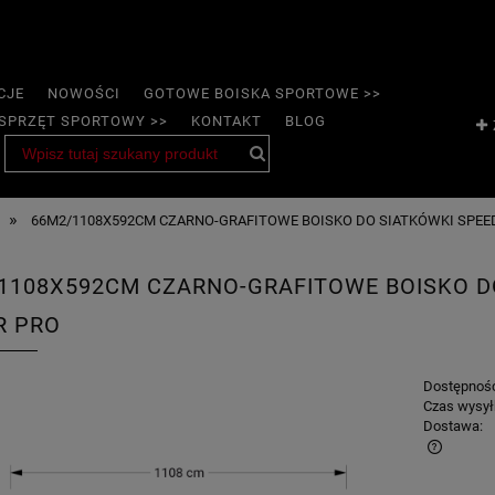
CJE
NOWOŚCI
GOTOWE BOISKA SPORTOWE >>
SPRZĘT SPORTOWY >>
KONTAKT
BLOG
»
66M2/1108X592CM CZARNO-GRAFITOWE BOISKO DO SIATKÓWKI SPE
1108X592CM CZARNO-GRAFITOWE BOISKO D
R PRO
Dostępnoś
Czas wysył
Dostawa: