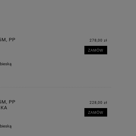
5M, PP
278,00 zł
ZAMÓW
ebieską
5M, PP
228,00 zł
NKA
ZAMÓW
ebieską