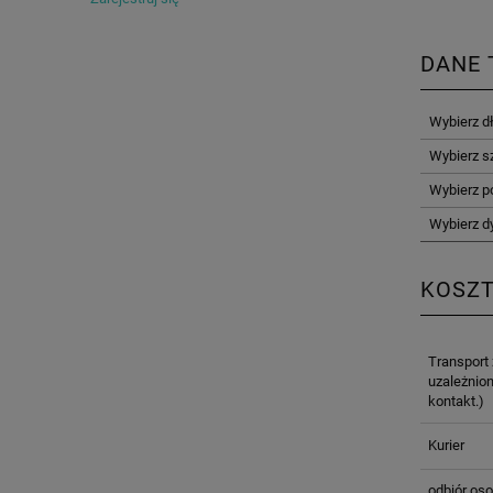
DANE 
Wybierz d
Wybierz s
Wybierz p
Wybierz d
KOSZ
Transport
uzależnion
kontakt.)
Kurier
odbiór oso