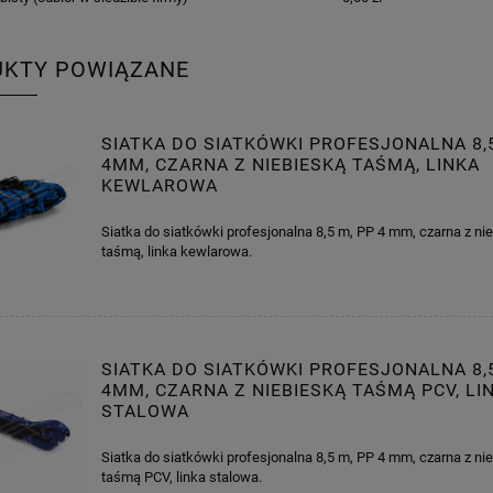
UKTY POWIĄZANE
SIATKA DO SIATKÓWKI PROFESJONALNA 8,
4MM, CZARNA Z NIEBIESKĄ TAŚMĄ, LINKA
KEWLAROWA
Siatka do siatkówki profesjonalna 8,5 m, PP 4 mm, czarna z ni
taśmą, linka kewlarowa.
SIATKA DO SIATKÓWKI PROFESJONALNA 8,
4MM, CZARNA Z NIEBIESKĄ TAŚMĄ PCV, LI
STALOWA
Siatka do siatkówki profesjonalna 8,5 m, PP 4 mm, czarna z ni
taśmą PCV, linka stalowa.