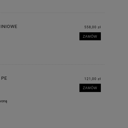
MINIOWE
558,00 zł
ZAMÓW
 PE
121,00 zł
ZAMÓW
rwoną