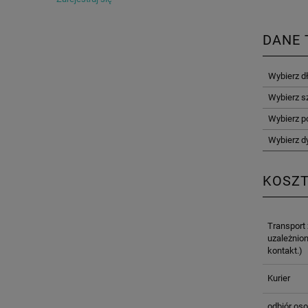
DANE 
Wybierz d
Wybierz s
Wybierz p
Wybierz d
KOSZ
Transport
uzależnion
kontakt.)
Kurier
odbiór oso