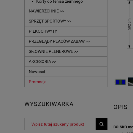
Korty do tenisa ziemnego
NAWIERZCHNIE >>
SPRZĘT SPORTOWY >>
PIŁKOCHWYTY
PRZEGLĄDY PLACÓW ZABAW >>
SIŁOWNIE PLENEROWE >>
AKCESORIA >>
Nowości
Promocje
WYSZUKIWARKA
OPIS
BOISKO mo