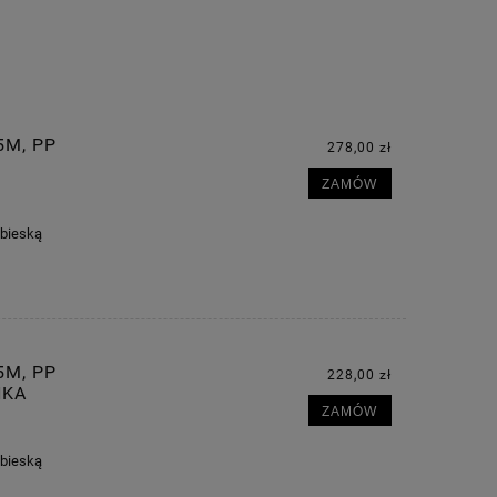
5M, PP
278,00 zł
ZAMÓW
ebieską
5M, PP
228,00 zł
NKA
ZAMÓW
ebieską