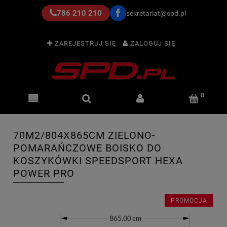
786 210 210
sekretariat@spd.pl
ZAREJESTRUJ SIĘ
ZALOGUJ SIĘ
70M2/804X865CM ZIELONO-
POMARAŃCZOWE BOISKO DO
KOSZYKÓWKI SPEEDSPORT HEXA
POWER PRO
PROMOCJA