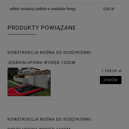
odbiór osobisty
(odbiór w siedzibie firmy)
0,00 zł
PRODUKTY POWIĄZANE
KONSTRUKCJA NOŚNA DO KOSZYKÓWKI
JEDNOSŁUPOWA WYSIĘG 120CM
1 558,00 zł
ZAMÓW
KONSTRUKCJA NOŚNA DO KOSZYKÓWKI