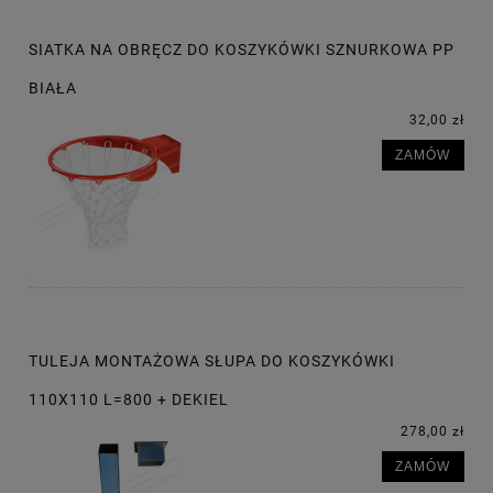
SIATKA NA OBRĘCZ DO KOSZYKÓWKI SZNURKOWA PP
BIAŁA
32,00 zł
ZAMÓW
TULEJA MONTAŻOWA SŁUPA DO KOSZYKÓWKI
110X110 L=800 + DEKIEL
278,00 zł
ZAMÓW