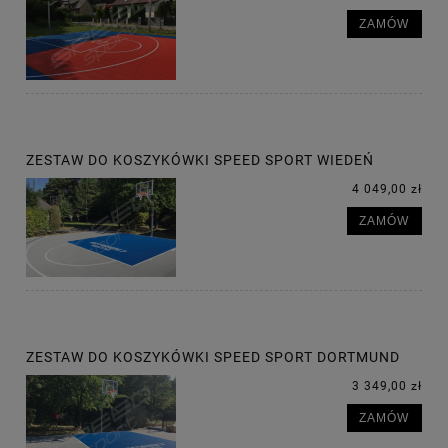
ZAMÓW
ZESTAW DO KOSZYKÓWKI SPEED SPORT WIEDEŃ
4 049,00 zł
ZAMÓW
ZESTAW DO KOSZYKÓWKI SPEED SPORT DORTMUND
3 349,00 zł
ZAMÓW