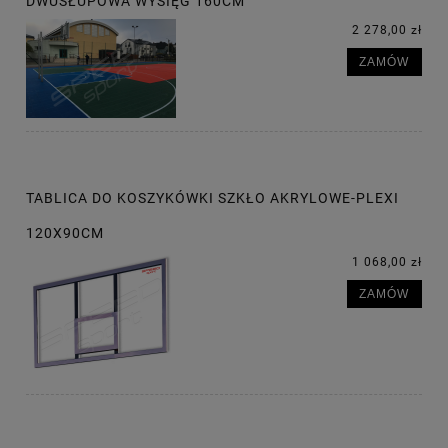
DWUSŁUPOWA WYSIĘG 160CM
2 278,00 zł
ZAMÓW
TABLICA DO KOSZYKÓWKI SZKŁO AKRYLOWE-PLEXI
120X90CM
1 068,00 zł
ZAMÓW