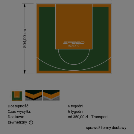
Dostępność:
6 tygodni
Czas wysyłki:
6 tygodni
Dostawa:
od 350,00 zł
- Transport
zewnętrzny
sprawdź formy dostawy
Cena nie zawiera ewentualnych kosztów płatności