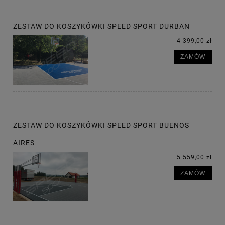
ZESTAW DO KOSZYKÓWKI SPEED SPORT DURBAN
4 399,00 zł
ZAMÓW
ZESTAW DO KOSZYKÓWKI SPEED SPORT BUENOS
AIRES
5 559,00 zł
ZAMÓW