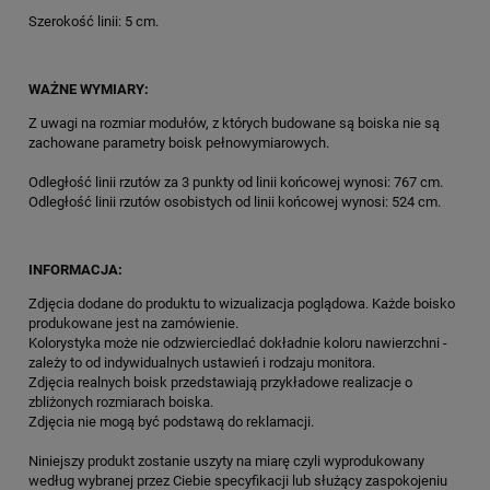
Szerokość linii: 5 cm.
WAŻNE WYMIARY:
Z uwagi na rozmiar modułów, z których budowane są boiska nie są
zachowane parametry boisk pełnowymiarowych.
Odległość linii rzutów za 3 punkty od linii końcowej wynosi: 767 cm.
Odległość linii rzutów osobistych od linii końcowej wynosi: 524 cm.
INFORMACJA:
Zdjęcia dodane do produktu to wizualizacja poglądowa. Każde boisko
produkowane jest na zamówienie.
Kolorystyka może nie odzwierciedlać dokładnie koloru nawierzchni -
zależy to od indywidualnych ustawień i rodzaju monitora.
Zdjęcia realnych boisk przedstawiają przykładowe realizacje o
zbliżonych rozmiarach boiska.
Zdjęcia nie mogą być podstawą do reklamacji.
Niniejszy produkt zostanie uszyty na miarę czyli wyprodukowany
według wybranej przez Ciebie specyfikacji lub służący zaspokojeniu