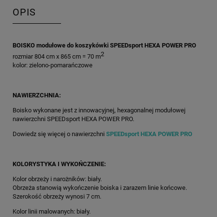
OPIS
BOISKO modułowe do koszykówki SPEEDsport HEXA POWER PRO
2
rozmiar 804 cm x 865 cm = 70 m
kolor: zielono-pomarańczowe
NAWIERZCHNIA:
Boisko wykonane jest z innowacyjnej, hexagonalnej modułowej
nawierzchni SPEEDsport HEXA POWER PRO.
Dowiedz się więcej o nawierzchni
SPEEDsport HEXA POWER PRO
KOLORYSTYKA I WYKOŃCZENIE:
Kolor obrzeży i narożników: biały.
Obrzeża stanowią wykończenie boiska i zarazem linie końcowe.
Szerokość obrzeży wynosi 7 cm.
Kolor linii malowanych: biały.