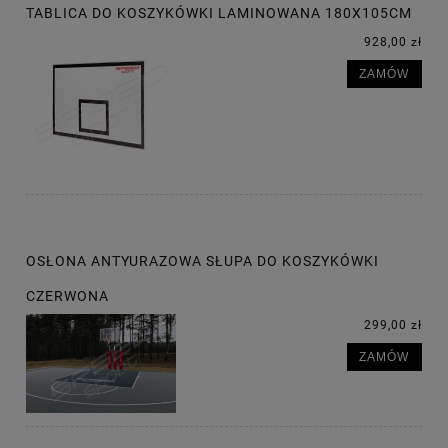
TABLICA DO KOSZYKÓWKI LAMINOWANA 180X105CM
928,00 zł
ZAMÓW
OSŁONA ANTYURAZOWA SŁUPA DO KOSZYKÓWKI
CZERWONA
299,00 zł
ZAMÓW