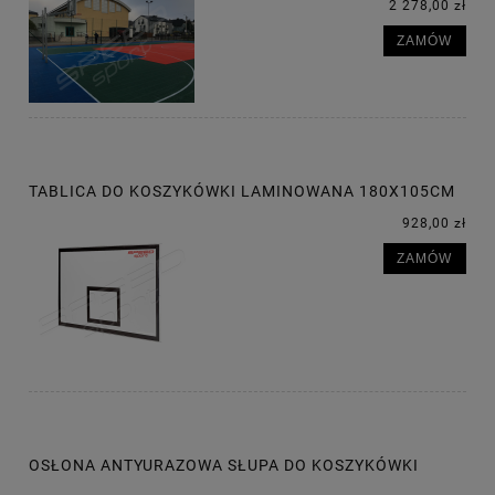
2 278,00 zł
ZAMÓW
TABLICA DO KOSZYKÓWKI LAMINOWANA 180X105CM
928,00 zł
ZAMÓW
OSŁONA ANTYURAZOWA SŁUPA DO KOSZYKÓWKI