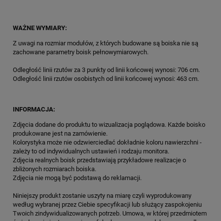
WAŻNE WYMIARY:
Z uwagi na rozmiar modułów, z których budowane są boiska nie są
zachowane parametry boisk pełnowymiarowych.
Odległość linii rzutów za 3 punkty od linii końcowej wynosi: 706 cm.
Odległość linii rzutów osobistych od linii końcowej wynosi: 463 cm.
INFORMACJA:
Zdjęcia dodane do produktu to wizualizacja poglądowa. Każde boisko
produkowane jest na zamówienie.
Kolorystyka może nie odzwierciedlać dokładnie koloru nawierzchni -
zależy to od indywidualnych ustawień i rodzaju monitora.
Zdjęcia realnych boisk przedstawiają przykładowe realizacje o
zbliżonych rozmiarach boiska.
Zdjęcia nie mogą być podstawą do reklamacji.
Niniejszy produkt zostanie uszyty na miarę czyli wyprodukowany
według wybranej przez Ciebie specyfikacji lub służący zaspokojeniu
Twoich zindywidualizowanych potrzeb. Umowa, w której przedmiotem