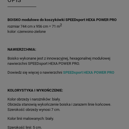
OPIS
BOISKO modułowe do koszykówki SPEEDsport HEXA POWER PRO
2
rozmiar 744 cm x 956 cm = 71 m
kolor: czerwono-zielone
NAWIERZCHNIA:
Boisko wykonane jest z innowacyjnej, hexagonalnej modułowej
nawierzchni SPEEDsport HEXA POWER PRO.
Dowiedz się więcej o nawierzchni
SPEEDsport HEXA POWER PRO
KOLORYSTYKA I WYKOŃCZENIE:
Kolor obrzeży i narożników: biały.
Obrzeża stanowią wykończenie boiska i zarazem linie końcowe.
Szerokość obrzeży wynosi 7 cm.
Kolor linii malowanych: biały.
Szerokość linii: 5 cm.