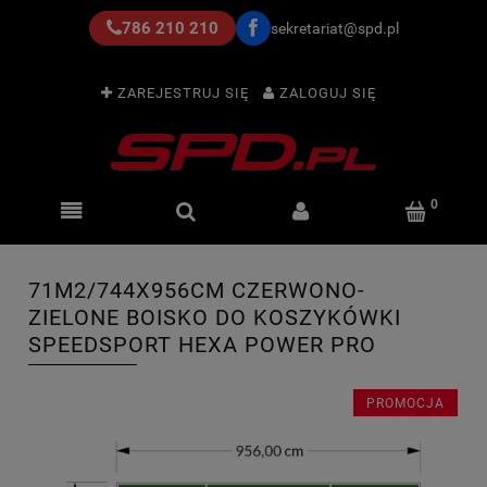
786 210 210
sekretariat@spd.pl
ZAREJESTRUJ SIĘ
ZALOGUJ SIĘ
71M2/744X956CM CZERWONO-
ZIELONE BOISKO DO KOSZYKÓWKI
SPEEDSPORT HEXA POWER PRO
PROMOCJA