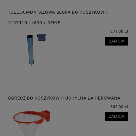
TULEJA MONTAŻOWA SŁUPA DO KOSZYKÓWKI
110X110 L=800 + DEKIEL
278,00 zł
ZAMÓW
OBRĘCZ DO KOSZYKÓWKI UCHYLNA LAKIEROWANA
608,00 zł
ZAMÓW