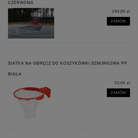
CZERWONA
299,00 zł
ZAMÓW
SIATKA NA OBRĘCZ DO KOSZYKÓWKI SZNURKOWA PP
BIAŁA
32,00 zł
ZAMÓW