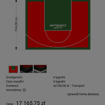
Dostępność:
6 tygodni
Czas wysyłki:
6 tygodni
Dostawa:
od 350,00 zł
- Transport
zewnętrzny
sprawdź formy dostawy
Cena nie zawiera ewentualnych kosztów płatności
17 165,75 zł
Cena: