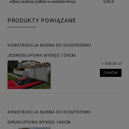
odbiór osobisty
(odbiór w siedzibie firmy)
0,00 zł
PRODUKTY POWIĄZANE
KONSTRUKCJA NOŚNA DO KOSZYKÓWKI
JEDNOSŁUPOWA WYSIĘG 120CM
1 558,00 zł
ZAMÓW
KONSTRUKCJA NOŚNA DO KOSZYKÓWKI
DWUSŁUPOWA WYSIĘG 160CM