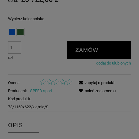
Cena:
Wybierz kolor boiska:
ZAMÓW
szt.
dodaj do ulubionych
Ocena:
zapytaj o produkt
Producent:
SPEED sport
poleć znajomemu
Kod produktu:
73/1169x622/zie/nie/S
OPIS