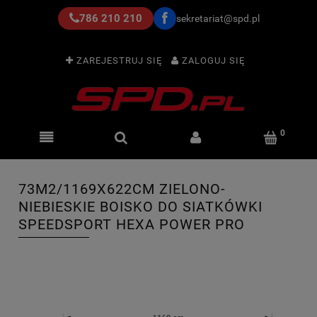
786 210 210
sekretariat@spd.pl
ZAREJESTRUJ SIĘ
ZALOGUJ SIĘ
73M2/1169X622CM ZIELONO-
NIEBIESKIE BOISKO DO SIATKÓWKI
SPEEDSPORT HEXA POWER PRO