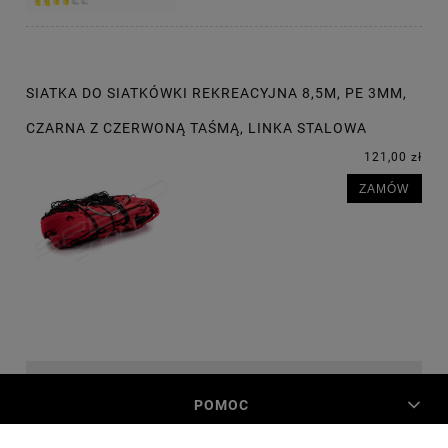
SIATKA DO SIATKÓWKI REKREACYJNA 8,5M, PE 3MM,
CZARNA Z CZERWONĄ TAŚMĄ, LINKA STALOWA
121,00 zł
ZAMÓW
POMOC