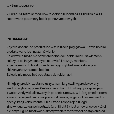
WAŻNE WYMIARY:
Z uwagi na rozmiar modułów, z których budowane są boiska nie są
zachowane parametry boisk pełnowymiarowych.
INFORMACJA:
Zdjęcia dodane do produktu to wizualizacja poglądowa. Każde boisko
produkowane jest na zamówienie.
Kolorystyka może nie odzwierciedlać dokładnie koloru nawierzchni -
zależy to od indywidualnych ustawień i rodzaju monitora.
Zdjęcia realnych boisk przedstawiają przykładowe realizacje o
zbliżonych rozmiarach boiska.
Zdjęcia nie mogą być podstawą do reklamacji.
Niniejszy produkt zostanie uszyty na miarę czyli wyprodukowany
według wybranej przez Ciebie specyfikacji lub służący zaspokojeniu
Twoich zindywidualizowanych potrzeb. Umowa, w której przedmiotem
świadczenia jest rzecz nie prefabrykowana, wyprodukowana według
specyfikacji konsumenta lub służąca zaspokojeniu jego
zindywidualizowanych potrzeb (art. 38 pkt 3) jest umową, co do której
nie przysługuje możliwość skorzystania z możliwości odstąpienia od