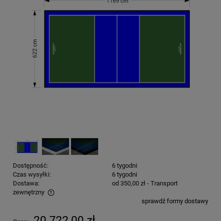
Dostępność:
6 tygodni
Czas wysyłki:
6 tygodni
Dostawa:
od 350,00 zł
- Transport
zewnętrzny
sprawdź formy dostawy
Cena nie zawiera ewentualnych kosztów płatności
20 722,00 zł