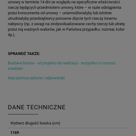
umowy w terminie 14 dni ze względu na specyficzne właściwości
rzeczy będących przedmiotem umowy, które – w razie odstąpienia
przez konsumenta od umowy – uniemożliwiałyby lub istotnie
utrudniałyby przedsiębiorcy ponowne zbycie tych rzeczy innemu
nabywcy (np. z uwagi na zindywidualizowane cechy rzeczy lub utratę
przez nią ważnych walorów, jak w Państwa przypadku: rozmiar, kolor
itp.).
SPRAWDŹ TAKŻE:
Budowa boiska - od projektu do realizacji - wszystko co musisz
wiedzieć
Najczęstsze pytania i odpowiedzi
DANE TECHNICZNE
Wybierz długość boiska (cm)
1169