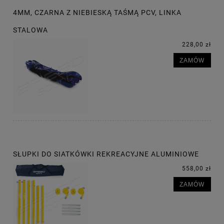
4MM, CZARNA Z NIEBIESKĄ TAŚMĄ PCV, LINKA
STALOWA
228,00 zł
ZAMÓW
SŁUPKI DO SIATKÓWKI REKREACYJNE ALUMINIOWE
558,00 zł
ZAMÓW