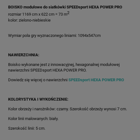
BOISKO modułowe do siatkówki SPEEDsport HEXA POWER PRO
2
rozmiar 1169 cm x 622 cm = 73 m
kolor: zielono-niebieskie
Wymiar pola gry wyznaczonego liniami: 1094x547cm
NAWIERZCHNIA:
Boisko wykonane jest z innowacyjnej, hexagonalnej modułowej
nawierzchni SPEEDsport HEXA POWER PRO.
Dowiedz się więcej o nawierzchni
SPEEDsport HEXA POWER PRO
KOLORYSTYKA I WYKOŃCZENIE:
Kolor obrzeży i narożników: czarny. Szerokość obrzeży wynosi 7 cm.
Kolor linii malowanych: biały.
Szerokość linii: 5 cm.