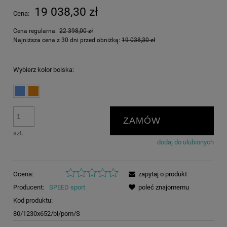
19 038,30 zł
Cena:
Cena regularna:
22 398,00 zł
Najniższa cena z 30 dni przed obniżką:
19 038,30 zł
Wybierz kolor boiska:
ZAMÓW
szt.
dodaj do ulubionych
Ocena:
zapytaj o produkt
Producent:
SPEED sport
poleć znajomemu
Kod produktu:
80/1230x652/bl/pom/S