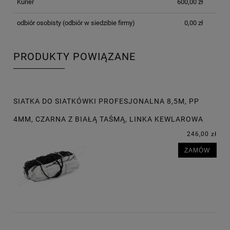
Kurier
600,00 zł
odbiór osobisty
(odbiór w siedzibie firmy)
0,00 zł
PRODUKTY POWIĄZANE
SIATKA DO SIATKÓWKI PROFESJONALNA 8,5M, PP
4MM, CZARNA Z BIAŁĄ TAŚMĄ, LINKA KEWLAROWA
246,00 zł
ZAMÓW