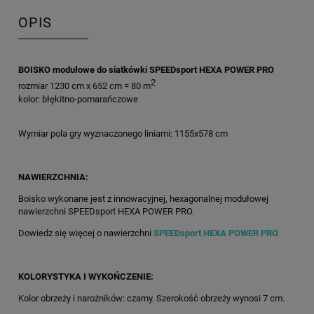
OPIS
BOISKO modułowe do siatkówki SPEEDsport HEXA POWER PRO
2
rozmiar 1230 cm x 652 cm = 80 m
kolor: błękitno-pomarańczowe
Wymiar pola gry wyznaczonego liniami: 1155x578 cm
NAWIERZCHNIA:
Boisko wykonane jest z innowacyjnej, hexagonalnej modułowej
nawierzchni SPEEDsport HEXA POWER PRO.
Dowiedz się więcej o nawierzchni
SPEEDsport HEXA POWER PRO
KOLORYSTYKA I WYKOŃCZENIE:
Kolor obrzeży i narożników: czarny. Szerokość obrzeży wynosi 7 cm.