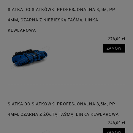
SIATKA DO SIATKÓWKI PROFESJONALNA 8,5M, PP
4MM, CZARNA Z NIEBIESKĄ TAŚMĄ, LINKA
KEWLAROWA
278,00 zł
ZAMÓW
SIATKA DO SIATKÓWKI PROFESJONALNA 8,5M, PP
4MM, CZARNA Z ŻÓŁTĄ TAŚMĄ, LINKA KEWLAROWA
248,00 zł
ZAMÓW