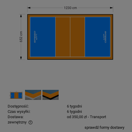
Dostępność:
6 tygodni
Czas wysyłki:
6 tygodni
Dostawa:
od 350,00 zł
- Transport
zewnętrzny
sprawdź formy dostawy
Cena nie zawiera ewentualnych kosztów płatności