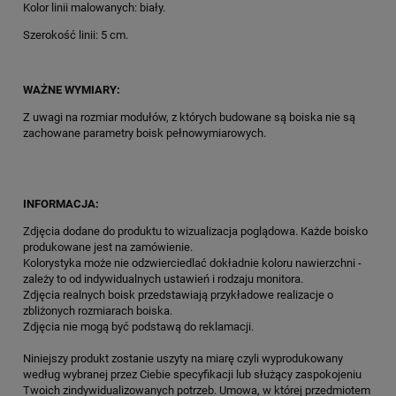
Kolor linii malowanych: biały.
Szerokość linii: 5 cm.
WAŻNE WYMIARY:
Z uwagi na rozmiar modułów, z których budowane są boiska nie są
zachowane parametry boisk pełnowymiarowych.
INFORMACJA:
Zdjęcia dodane do produktu to wizualizacja poglądowa. Każde boisko
produkowane jest na zamówienie.
Kolorystyka może nie odzwierciedlać dokładnie koloru nawierzchni -
zależy to od indywidualnych ustawień i rodzaju monitora.
Zdjęcia realnych boisk przedstawiają przykładowe realizacje o
zbliżonych rozmiarach boiska.
Zdjęcia nie mogą być podstawą do reklamacji.
Niniejszy produkt zostanie uszyty na miarę czyli wyprodukowany
według wybranej przez Ciebie specyfikacji lub służący zaspokojeniu
Twoich zindywidualizowanych potrzeb. Umowa, w której przedmiotem