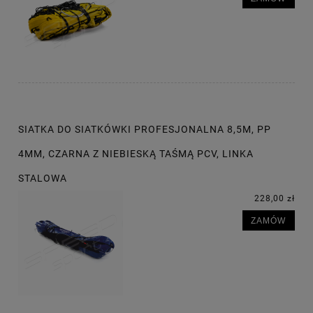
SIATKA DO SIATKÓWKI PROFESJONALNA 8,5M, PP
4MM, CZARNA Z NIEBIESKĄ TAŚMĄ PCV, LINKA
STALOWA
228,00 zł
ZAMÓW