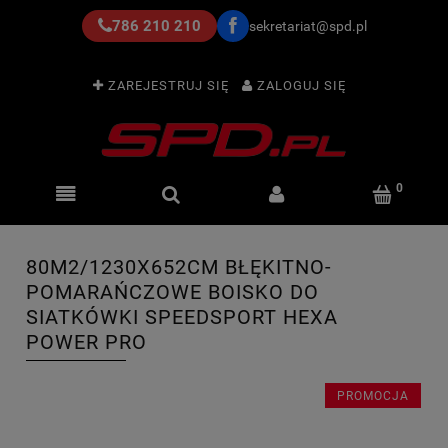
786 210 210
sekretariat@spd.pl
ZAREJESTRUJ SIĘ
ZALOGUJ SIĘ
80M2/1230X652CM BŁĘKITNO-
POMARAŃCZOWE BOISKO DO
SIATKÓWKI SPEEDSPORT HEXA
POWER PRO
PROMOCJA