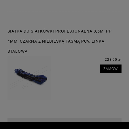
SIATKA DO SIATKÓWKI PROFESJONALNA 8,5M, PP
4MM, CZARNA Z NIEBIESKĄ TAŚMĄ PCV, LINKA
STALOWA
228,00 zł
ZAMÓW