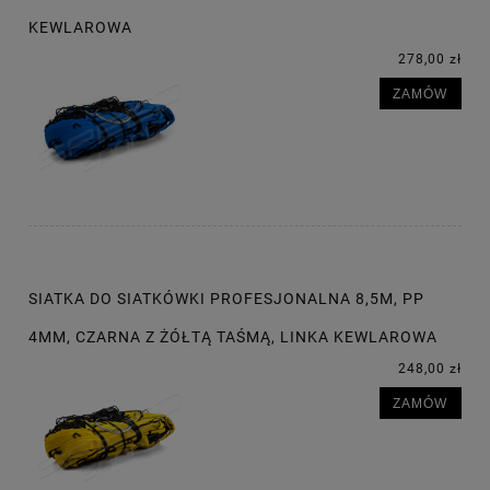
KEWLAROWA
278,00 zł
ZAMÓW
SIATKA DO SIATKÓWKI PROFESJONALNA 8,5M, PP
4MM, CZARNA Z ŻÓŁTĄ TAŚMĄ, LINKA KEWLAROWA
248,00 zł
ZAMÓW