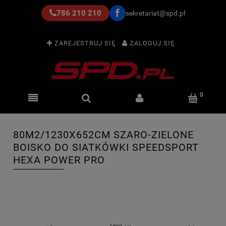
786 210 210
sekretariat@spd.pl
ZAREJESTRUJ SIĘ
ZALOGUJ SIĘ
80M2/1230X652CM SZARO-ZIELONE
BOISKO DO SIATKÓWKI SPEEDSPORT
HEXA POWER PRO