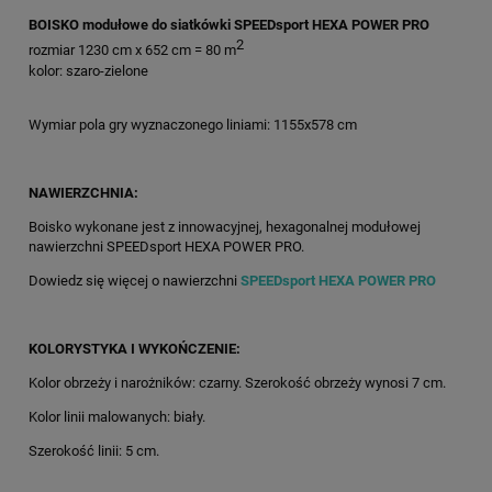
BOISKO modułowe do siatkówki SPEEDsport HEXA POWER PRO
2
rozmiar 1230 cm x 652 cm = 80 m
kolor: szaro-zielone
Wymiar pola gry wyznaczonego liniami: 1155x578 cm
NAWIERZCHNIA:
Boisko wykonane jest z innowacyjnej, hexagonalnej modułowej
nawierzchni SPEEDsport HEXA POWER PRO.
Dowiedz się więcej o nawierzchni
SPEEDsport HEXA POWER PRO
KOLORYSTYKA I WYKOŃCZENIE:
Kolor obrzeży i narożników: czarny. Szerokość obrzeży wynosi 7 cm.
Kolor linii malowanych: biały.
Szerokość linii: 5 cm.