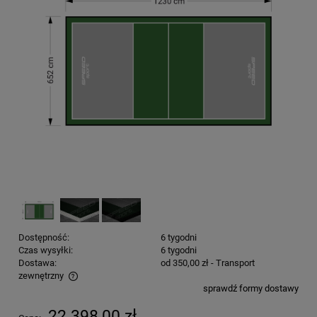
Dostępność:
6 tygodni
Czas wysyłki:
6 tygodni
Dostawa:
od 350,00 zł
- Transport
zewnętrzny
sprawdź formy dostawy
Cena nie zawiera ewentualnych kosztów płatności
22 398,00 zł