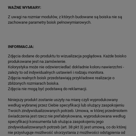
WAŻNE WYMIARY:
Z uwagi na rozmiar modułów, z których budowane są boiska nie są
zachowane parametry boisk pełnowymiarowych.
INFORMACJA:
Zdjęcia dodane do produktu to wizualizacja poglądowa. Każde boisko
produkowane jest na zamówienie.
Kolorystyka może nie odzwierciedlać dokładnie koloru nawierzchni -
zależy to od indywidualnych ustawień i rodzaju monitora.
Zdjęcia realnych boisk przedstawiają przykładowe realizacje o
zbliżonych rozmiarach boiska.
Zdjęcia nie mogą być podstawą do reklamacji.
Niniejszy produkt zostanie uszyty na miarę czyli wyprodukowany
według wybranej przez Ciebie specyfikacji lub służący zaspokojeniu
Twoich zindywidualizowanych potrzeb. Umowa, w której przedmiotem
świadczenia jest rzecz nie prefabrykowana, wyprodukowana według
specyfikacji konsumenta lub służąca zaspokojeniu jego
zindywidualizowanych potrzeb (art. 38 pkt 3) jest umową, co do której
nie przysługuje możliwość skorzystania z możliwości odstąpienia od