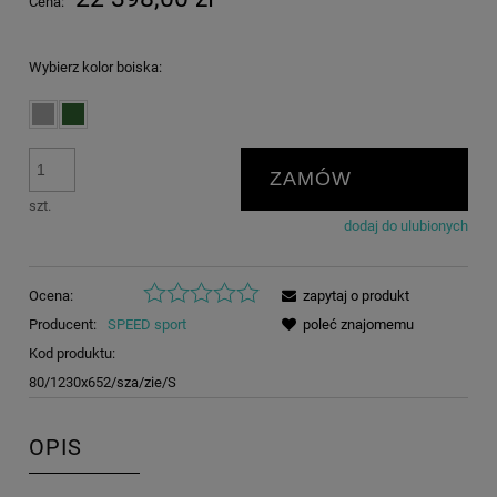
Cena:
Wybierz kolor boiska:
ZAMÓW
szt.
dodaj do ulubionych
Ocena:
zapytaj o produkt
Producent:
SPEED sport
poleć znajomemu
Kod produktu:
80/1230x652/sza/zie/S
OPIS