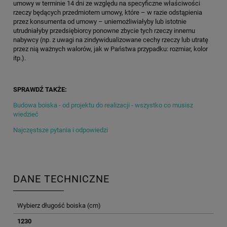
umowy w terminie 14 dni ze względu na specyficzne właściwości
rzeczy będących przedmiotem umowy, które – w razie odstąpienia
przez konsumenta od umowy – uniemożliwiałyby lub istotnie
utrudniałyby przedsiębiorcy ponowne zbycie tych rzeczy innemu
nabywcy (np. z uwagi na zindywidualizowane cechy rzeczy lub utratę
przez nią ważnych walorów, jak w Państwa przypadku: rozmiar, kolor
itp.).
SPRAWDŹ TAKŻE:
Budowa boiska - od projektu do realizacji - wszystko co musisz
wiedzieć
Najczęstsze pytania i odpowiedzi
DANE TECHNICZNE
Wybierz długość boiska (cm)
1230