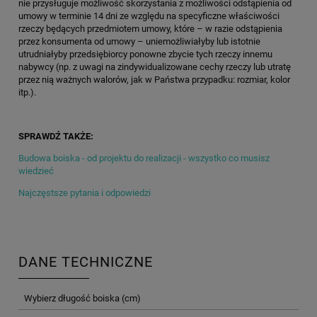
nie przysługuje możliwość skorzystania z możliwości odstąpienia od
umowy w terminie 14 dni ze względu na specyficzne właściwości
rzeczy będących przedmiotem umowy, które – w razie odstąpienia
przez konsumenta od umowy – uniemożliwiałyby lub istotnie
utrudniałyby przedsiębiorcy ponowne zbycie tych rzeczy innemu
nabywcy (np. z uwagi na zindywidualizowane cechy rzeczy lub utratę
przez nią ważnych walorów, jak w Państwa przypadku: rozmiar, kolor
itp.).
SPRAWDŹ TAKŻE:
Budowa boiska - od projektu do realizacji - wszystko co musisz
wiedzieć
Najczęstsze pytania i odpowiedzi
DANE TECHNICZNE
Wybierz długość boiska (cm)