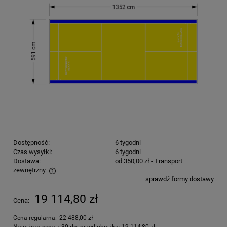
Dostępność:
6 tygodni
Czas wysyłki:
6 tygodni
Dostawa:
od 350,00 zł
- Transport
zewnętrzny
sprawdź formy dostawy
Cena nie zawiera ewentualnych kosztów płatności
19 114,80 zł
Cena:
Cena regularna:
22 488,00 zł