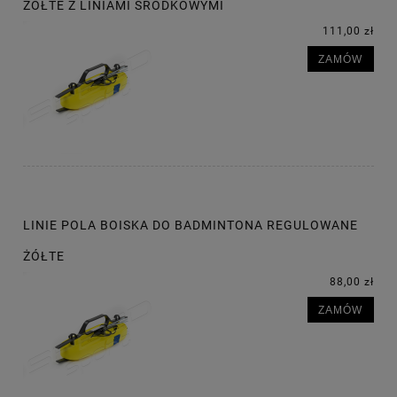
ŻÓŁTE Z LINIAMI ŚRODKOWYMI
111,00 zł
ZAMÓW
LINIE POLA BOISKA DO BADMINTONA REGULOWANE
ŻÓŁTE
88,00 zł
ZAMÓW