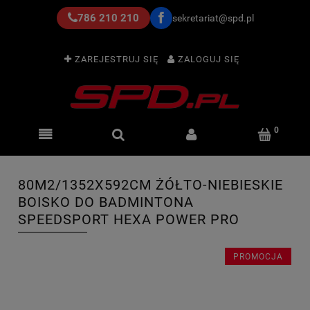
786 210 210
sekretariat@spd.pl
ZAREJESTRUJ SIĘ
ZALOGUJ SIĘ
80M2/1352X592CM ŻÓŁTO-NIEBIESKIE
BOISKO DO BADMINTONA
SPEEDSPORT HEXA POWER PRO
PROMOCJA