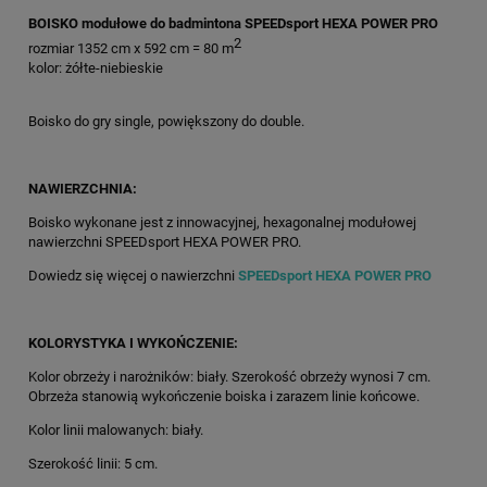
BOISKO modułowe do badmintona SPEEDsport HEXA POWER PRO
2
rozmiar 1352 cm x 592 cm = 80 m
kolor: żółte-niebieskie
Boisko do gry single, powiększony do double.
NAWIERZCHNIA:
Boisko wykonane jest z innowacyjnej, hexagonalnej modułowej
nawierzchni SPEEDsport HEXA POWER PRO.
Dowiedz się więcej o nawierzchni
SPEEDsport HEXA POWER PRO
KOLORYSTYKA I WYKOŃCZENIE:
Kolor obrzeży i narożników: biały. Szerokość obrzeży wynosi 7 cm.
Obrzeża stanowią wykończenie boiska i zarazem linie końcowe.
Kolor linii malowanych: biały.
Szerokość linii: 5 cm.