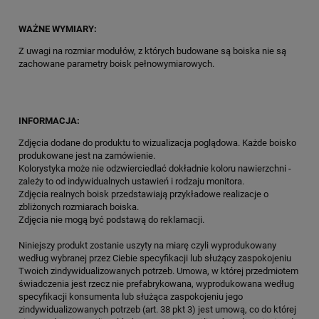
WAŻNE WYMIARY:
Z uwagi na rozmiar modułów, z których budowane są boiska nie są
zachowane parametry boisk pełnowymiarowych.
INFORMACJA:
Zdjęcia dodane do produktu to wizualizacja poglądowa. Każde boisko
produkowane jest na zamówienie.
Kolorystyka może nie odzwierciedlać dokładnie koloru nawierzchni -
zależy to od indywidualnych ustawień i rodzaju monitora.
Zdjęcia realnych boisk przedstawiają przykładowe realizacje o
zbliżonych rozmiarach boiska.
Zdjęcia nie mogą być podstawą do reklamacji.
Niniejszy produkt zostanie uszyty na miarę czyli wyprodukowany
według wybranej przez Ciebie specyfikacji lub służący zaspokojeniu
Twoich zindywidualizowanych potrzeb. Umowa, w której przedmiotem
świadczenia jest rzecz nie prefabrykowana, wyprodukowana według
specyfikacji konsumenta lub służąca zaspokojeniu jego
zindywidualizowanych potrzeb (art. 38 pkt 3) jest umową, co do której