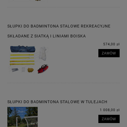
SŁUPKI DO BADMINTONA STALOWE REKREACYJNE
SKŁADANE Z SIATKĄ I LINIAMI BOISKA
574,00 zł
ZAMÓW
SŁUPKI DO BADMINTONA STALOWE W TULEJACH
1 008,00 zł
ZAMÓW