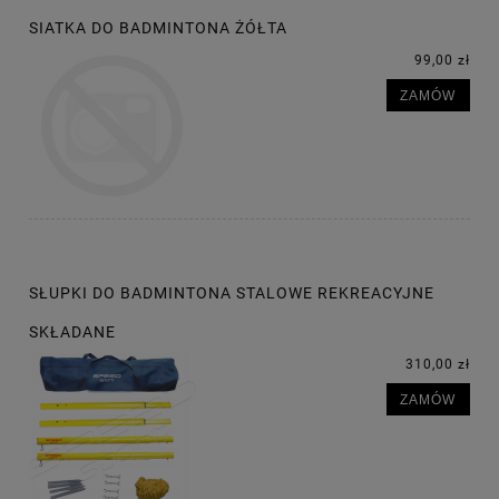
SIATKA DO BADMINTONA ŻÓŁTA
99,00 zł
ZAMÓW
SŁUPKI DO BADMINTONA STALOWE REKREACYJNE
SKŁADANE
310,00 zł
ZAMÓW