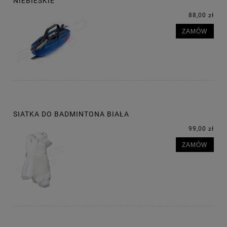
NIEBIESKIE
88,00 zł
ZAMÓW
SIATKA DO BADMINTONA BIAŁA
99,00 zł
ZAMÓW