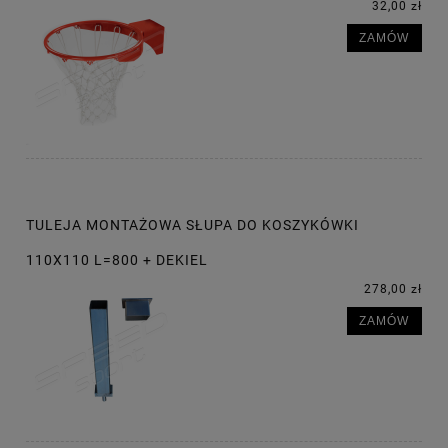
32,00 zł
ZAMÓW
TULEJA MONTAŻOWA SŁUPA DO KOSZYKÓWKI
110X110 L=800 + DEKIEL
278,00 zł
ZAMÓW