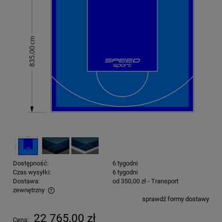
Dostępność:
6 tygodni
Czas wysyłki:
6 tygodni
Dostawa:
od 350,00 zł
- Transport
zewnętrzny
sprawdź formy dostawy
Cena nie zawiera ewentualnych kosztów płatności
22 765,00 zł
Cena: