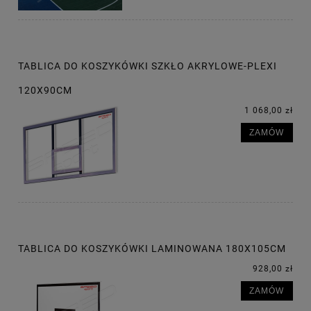
TABLICA DO KOSZYKÓWKI SZKŁO AKRYLOWE-PLEXI
120X90CM
1 068,00 zł
ZAMÓW
TABLICA DO KOSZYKÓWKI LAMINOWANA 180X105CM
928,00 zł
ZAMÓW