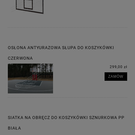
OSŁONA ANTYURAZOWA SŁUPA DO KOSZYKÓWKI
CZERWONA
299,00 zł
ZAMÓW
SIATKA NA OBRĘCZ DO KOSZYKÓWKI SZNURKOWA PP
BIAŁA