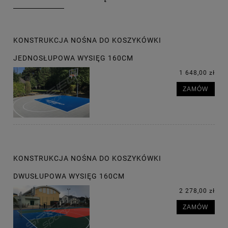
KONSTRUKCJA NOŚNA DO KOSZYKÓWKI
JEDNOSŁUPOWA WYSIĘG 160CM
1 648,00 zł
ZAMÓW
KONSTRUKCJA NOŚNA DO KOSZYKÓWKI
DWUSŁUPOWA WYSIĘG 160CM
2 278,00 zł
ZAMÓW