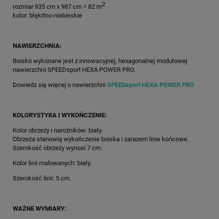
2
rozmiar 835 cm x 987 cm = 82 m
kolor: błękitno-niebieskie
NAWIERZCHNIA:
Boisko wykonane jest z innowacyjnej, hexagonalnej modułowej
nawierzchni SPEEDsport HEXA POWER PRO.
Dowiedz się więcej o nawierzchni
SPEEDsport HEXA POWER PRO
KOLORYSTYKA I WYKOŃCZENIE:
Kolor obrzeży i narożników: biały.
Obrzeża stanowią wykończenie boiska i zarazem linie końcowe.
Szerokość obrzeży wynosi 7 cm.
Kolor linii malowanych: biały.
Szerokość linii: 5 cm.
WAŻNE WYMIARY: