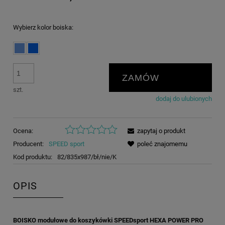
Wybierz kolor boiska:
ZAMÓW
szt.
dodaj do ulubionych
Ocena:
zapytaj o produkt
Producent:
SPEED sport
poleć znajomemu
Kod produktu:
82/835x987/bł/nie/K
OPIS
BOISKO modułowe do koszykówki SPEEDsport HEXA POWER PRO