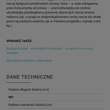
rzeczy będących przedmiotem umowy, które – w razie odstąpienia
przez konsumenta od umowy – uniemożliwiałyby lub istotnie
utrudniałyby przedsiębiorcy ponowne zbycie tych rzeczy innemu
nabywcy (np. z uwagi na zindywidualizowane cechy rzeczy lub utratę
przez nią ważnych walorów, jak w Państwa przypadku: rozmiar, kolor
itp.).
SPRAWDŹ TAKŻE:
Budowa boiska - od projektu do realizacji - wszystko co musisz
wiedzieć
Najczęstsze pytania i odpowiedzi
DANE TECHNICZNE
Wybierz długość boiska (cm)
987
Wybierz szerokość boiska (cm)