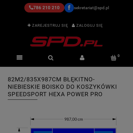
786 210 210
sekretariat@spd.pl
ZAREJESTRUJ SIĘ
ZALOGUJ SIĘ
82M2/835X987CM BŁĘKITNO-
NIEBIESKIE BOISKO DO KOSZYKÓWKI
SPEEDSPORT HEXA POWER PRO