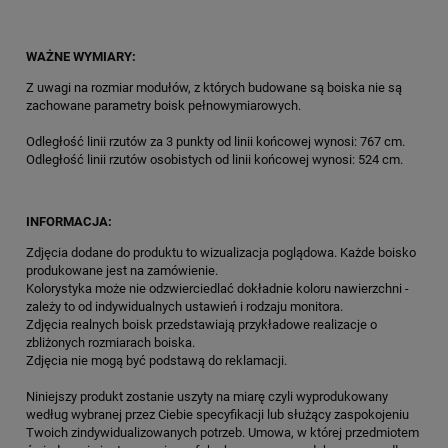
WAŻNE WYMIARY:
Z uwagi na rozmiar modułów, z których budowane są boiska nie są
zachowane parametry boisk pełnowymiarowych.
Odległość linii rzutów za 3 punkty od linii końcowej wynosi: 767 cm.
Odległość linii rzutów osobistych od linii końcowej wynosi: 524 cm.
INFORMACJA:
Zdjęcia dodane do produktu to wizualizacja poglądowa. Każde boisko
produkowane jest na zamówienie.
Kolorystyka może nie odzwierciedlać dokładnie koloru nawierzchni -
zależy to od indywidualnych ustawień i rodzaju monitora.
Zdjęcia realnych boisk przedstawiają przykładowe realizacje o
zbliżonych rozmiarach boiska.
Zdjęcia nie mogą być podstawą do reklamacji.
Niniejszy produkt zostanie uszyty na miarę czyli wyprodukowany
według wybranej przez Ciebie specyfikacji lub służący zaspokojeniu
Twoich zindywidualizowanych potrzeb. Umowa, w której przedmiotem