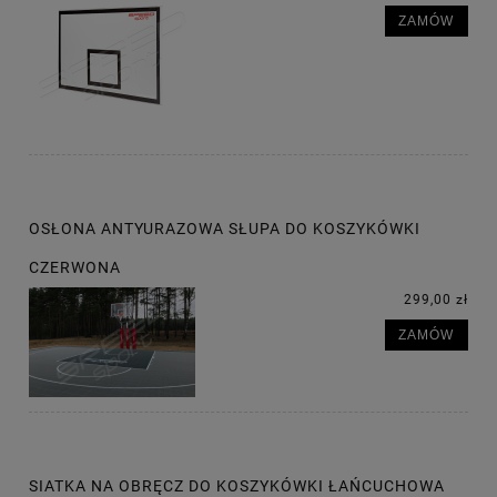
ZAMÓW
OSŁONA ANTYURAZOWA SŁUPA DO KOSZYKÓWKI
CZERWONA
299,00 zł
ZAMÓW
SIATKA NA OBRĘCZ DO KOSZYKÓWKI ŁAŃCUCHOWA