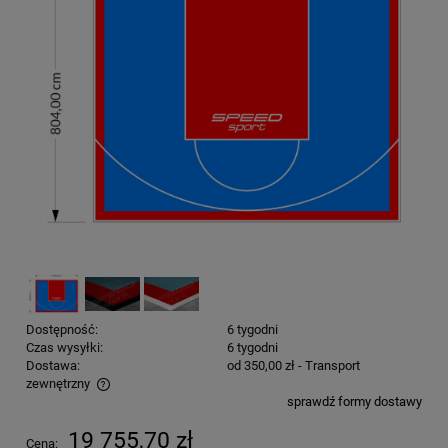
Dostępność:
6 tygodni
Czas wysyłki:
6 tygodni
Dostawa:
od 350,00 zł
- Transport
zewnętrzny
sprawdź formy dostawy
Cena nie zawiera ewentualnych kosztów płatności
19 755,70 zł
Cena: