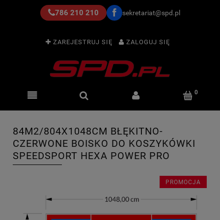
786 210 210
sekretariat@spd.pl
ZAREJESTRUJ SIĘ
ZALOGUJ SIĘ
84M2/804X1048CM BŁĘKITNO-
CZERWONE BOISKO DO KOSZYKÓWKI
SPEEDSPORT HEXA POWER PRO
PROMOCJA