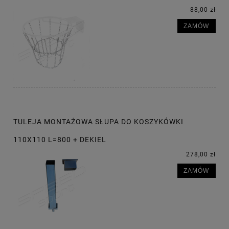
88,00 zł
ZAMÓW
TULEJA MONTAŻOWA SŁUPA DO KOSZYKÓWKI
110X110 L=800 + DEKIEL
278,00 zł
ZAMÓW