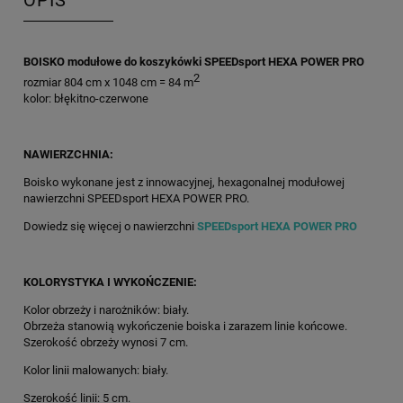
OPIS
BOISKO modułowe do koszykówki SPEEDsport HEXA POWER PRO
2
rozmiar 804 cm x 1048 cm = 84 m
kolor: błękitno-czerwone
NAWIERZCHNIA:
Boisko wykonane jest z innowacyjnej, hexagonalnej modułowej
nawierzchni SPEEDsport HEXA POWER PRO.
Dowiedz się więcej o nawierzchni
SPEEDsport HEXA POWER PRO
KOLORYSTYKA I WYKOŃCZENIE:
Kolor obrzeży i narożników: biały.
Obrzeża stanowią wykończenie boiska i zarazem linie końcowe.
Szerokość obrzeży wynosi 7 cm.
Kolor linii malowanych: biały.
Szerokość linii: 5 cm.