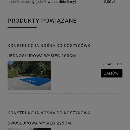
odbiór osobisty
(odbiór w siedzibie firmy)
0,00 zł
PRODUKTY POWIĄZANE
KONSTRUKCJA NOŚNA DO KOSZYKÓWKI
JEDNOSŁUPOWA WYSIĘG 160CM
1 648,00 zł
ZAMÓW
KONSTRUKCJA NOŚNA DO KOSZYKÓWKI
DWUSŁUPOWA WYSIĘG 225CM