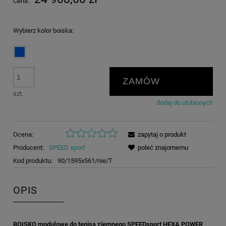
Cena:
Wybierz kolor boiska:
ZAMÓW
szt.
dodaj do ulubionych
Ocena:
zapytaj o produkt
Producent:
SPEED sport
poleć znajomemu
Kod produktu:
90/1595x561/nie/T
OPIS
BOISKO modułowe do tenisa ziemnego SPEEDsport HEXA POWER