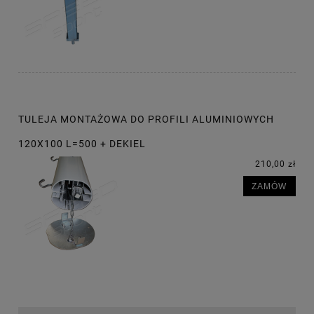
TULEJA MONTAŻOWA DO PROFILI ALUMINIOWYCH
120X100 L=500 + DEKIEL
210,00 zł
ZAMÓW