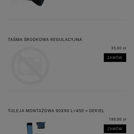
TAŚMA ŚRODKOWA REGULACYJNA
35,00 zł
ZAMÓW
TULEJA MONTAŻOWA 90X90 L=450 + DEKIEL
180,00 zł
ZAMÓW