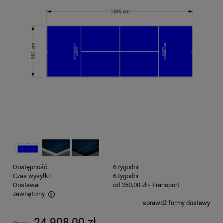
Dostępność:
6 tygodni
Czas wysyłki:
6 tygodni
Dostawa:
od 350,00 zł
- Transport
zewnętrzny
sprawdź formy dostawy
Cena nie zawiera ewentualnych kosztów płatności
24 908,00 zł