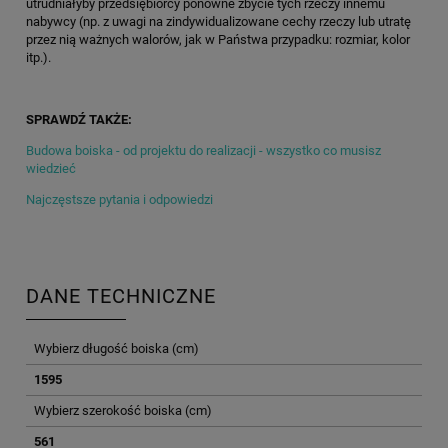
utrudniałyby przedsiębiorcy ponowne zbycie tych rzeczy innemu
nabywcy (np. z uwagi na zindywidualizowane cechy rzeczy lub utratę
przez nią ważnych walorów, jak w Państwa przypadku: rozmiar, kolor
itp.).
SPRAWDŹ TAKŻE:
Budowa boiska - od projektu do realizacji - wszystko co musisz
wiedzieć
Najczęstsze pytania i odpowiedzi
DANE TECHNICZNE
Wybierz długość boiska (cm)
1595
Wybierz szerokość boiska (cm)
561