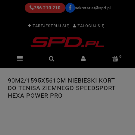
786 210 210
sekretariat@spd.pl
ZAREJESTRUJ SIĘ
ZALOGUJ SIĘ
90M2/1595X561CM NIEBIESKI KORT
DO TENISA ZIEMNEGO SPEEDSPORT
HEXA POWER PRO