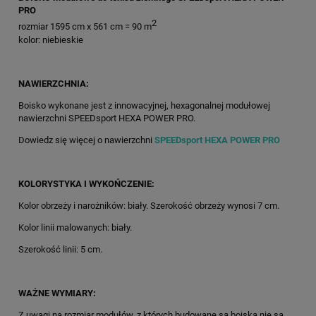
PRO
2
rozmiar 1595 cm x 561 cm = 90 m
kolor: niebieskie
NAWIERZCHNIA:
Boisko wykonane jest z innowacyjnej, hexagonalnej modułowej
nawierzchni SPEEDsport HEXA POWER PRO.
Dowiedz się więcej o nawierzchni
SPEEDsport HEXA POWER PRO
KOLORYSTYKA I WYKOŃCZENIE:
Kolor obrzeży i narożników: biały. Szerokość obrzeży wynosi 7 cm.
Kolor linii malowanych: biały.
Szerokość linii: 5 cm.
WAŻNE WYMIARY:
Z uwagi na rozmiar modułów, z których budowane są boiska nie są